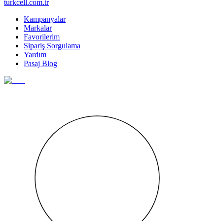
turkcell.com.tr
Kampanyalar
Markalar
Favorilerim
Sipariş Sorgulama
Yardım
Pasaj Blog