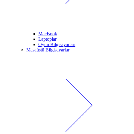
MacBook
Laptoplar
Oyun Bilgisayarları
Masaüstü Bilgisayarlar