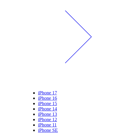
iPhone 17
iPhone 16
iPhone 15
iPhone 14
iPhone 13
iPhone 12
iPhone 11
iPhone SE