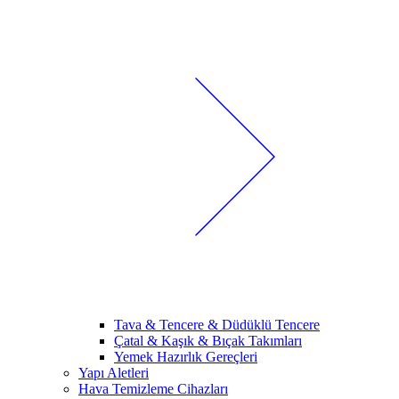
Tava & Tencere & Düdüklü Tencere
Çatal & Kaşık & Bıçak Takımları
Yemek Hazırlık Gereçleri
Yapı Aletleri
Hava Temizleme Cihazları