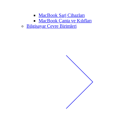
MacBook Şarj Cihazları
MacBook Çanta ve Kılıfları
Bilgisayar Çevre Birimleri