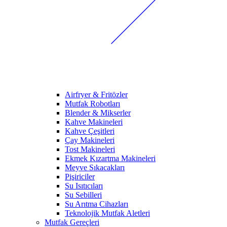
Airfryer & Fritözler
Mutfak Robotları
Blender & Mikserler
Kahve Makineleri
Kahve Çeşitleri
Çay Makineleri
Tost Makineleri
Ekmek Kızartma Makineleri
Meyve Sıkacakları
Pişiriciler
Su Isıtıcıları
Su Sebilleri
Su Arıtma Cihazları
Teknolojik Mutfak Aletleri
Mutfak Gereçleri