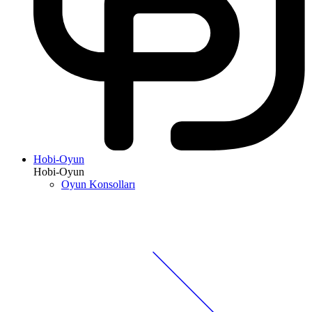
Hobi-Oyun
Hobi-Oyun
Oyun Konsolları