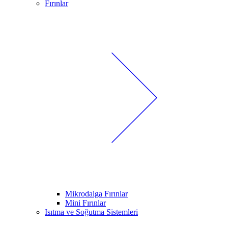
Fırınlar
Mikrodalga Fırınlar
Mini Fırınlar
Isıtma ve Soğutma Sistemleri