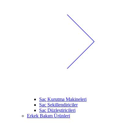
Saç Kurutma Makineleri
Saç Şekillendiriciler
Saç Düzleştiricileri
Erkek Bakım Ürünleri