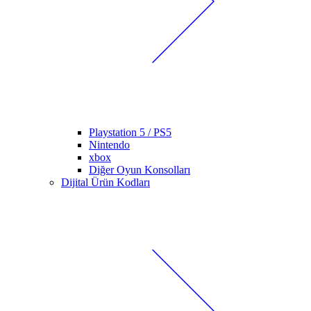
Playstation 5 / PS5
Nintendo
xbox
Diğer Oyun Konsolları
Dijital Ürün Kodları