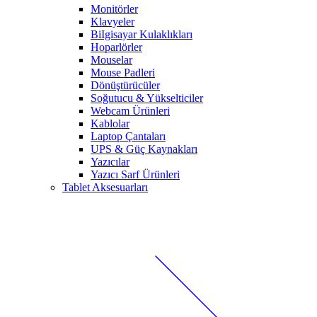
Monitörler
Klavyeler
BiIgisayar Kulaklıkları
Hoparlörler
Mouselar
Mouse Padleri
Dönüştürücüler
Soğutucu & Yükselticiler
Webcam Ürünleri
Kablolar
Laptop Çantaları
UPS & Güç Kaynakları
Yazıcılar
Yazıcı Sarf Ürünleri
Tablet Aksesuarları