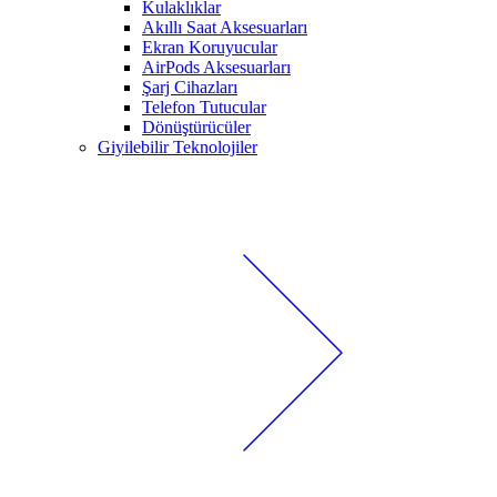
Kulaklıklar
Akıllı Saat Aksesuarları
Ekran Koruyucular
AirPods Aksesuarları
Şarj Cihazları
Telefon Tutucular
Dönüştürücüler
Giyilebilir Teknolojiler