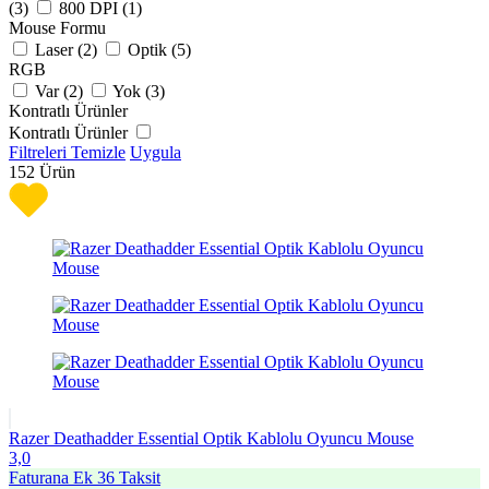
(
3
)
800 DPI (
1
)
Mouse Formu
Laser (
2
)
Optik (
5
)
RGB
Var (
2
)
Yok (
3
)
Kontratlı Ürünler
Kontratlı Ürünler
Filtreleri Temizle
Uygula
152
Ürün
Razer Deathadder Essential Optik Kablolu Oyuncu Mouse
3,0
Faturana Ek 36 Taksit