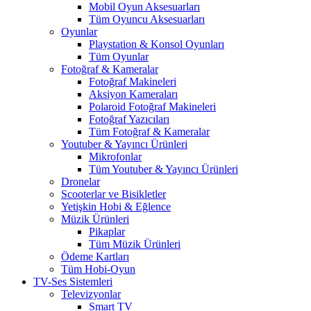
Mobil Oyun Aksesuarları
Tüm Oyuncu Aksesuarları
Oyunlar
Playstation & Konsol Oyunları
Tüm Oyunlar
Fotoğraf & Kameralar
Fotoğraf Makineleri
Aksiyon Kameraları
Polaroid Fotoğraf Makineleri
Fotoğraf Yazıcıları
Tüm Fotoğraf & Kameralar
Youtuber & Yayıncı Ürünleri
Mikrofonlar
Tüm Youtuber & Yayıncı Ürünleri
Dronelar
Scooterlar ve Bisikletler
Yetişkin Hobi & Eğlence
Müzik Ürünleri
Pikaplar
Tüm Müzik Ürünleri
Ödeme Kartları
Tüm Hobi-Oyun
TV-Ses Sistemleri
Televizyonlar
Smart TV