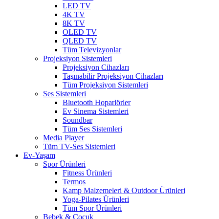
LED TV
4K TV
8K TV
OLED TV
QLED TV
Tüm Televizyonlar
Projeksiyon Sistemleri
Projeksiyon Cihazları
Taşınabilir Projeksiyon Cihazları
Tüm Projeksiyon Sistemleri
Ses Sistemleri
Bluetooth Hoparlörler
Ev Sinema Sistemleri
Soundbar
Tüm Ses Sistemleri
Media Player
Tüm TV-Ses Sistemleri
Ev-Yaşam
Spor Ürünleri
Fitness Ürünleri
Termos
Kamp Malzemeleri & Outdoor Ürünleri
Yoga-Pilates Ürünleri
Tüm Spor Ürünleri
Bebek & Çocuk