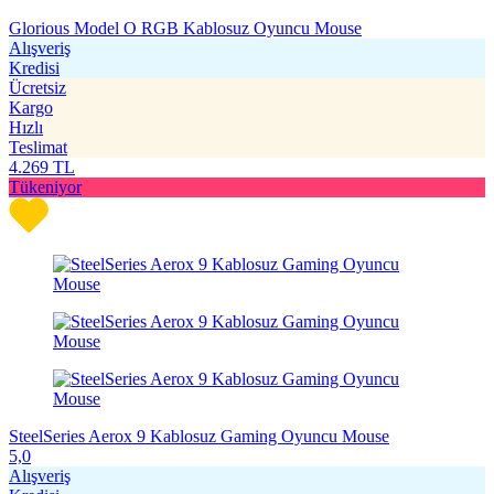
Glorious Model O RGB Kablosuz Oyuncu Mouse
Alışveriş
Kredisi
Ücretsiz
Kargo
Hızlı
Teslimat
4.269
TL
Tükeniyor
SteelSeries Aerox 9 Kablosuz Gaming Oyuncu Mouse
5,0
Alışveriş