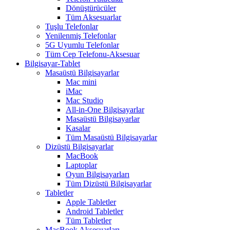
Dönüştürücüler
Tüm Aksesuarlar
Tuşlu Telefonlar
Yenilenmiş Telefonlar
5G Uyumlu Telefonlar
Tüm Cep Telefonu-Aksesuar
Bilgisayar-Tablet
Masaüstü Bilgisayarlar
Mac mini
iMac
Mac Studio
All-in-One Bilgisayarlar
Masaüstü Bilgisayarlar
Kasalar
Tüm Masaüstü Bilgisayarlar
Dizüstü Bilgisayarlar
MacBook
Laptoplar
Oyun Bilgisayarları
Tüm Dizüstü Bilgisayarlar
Tabletler
Apple Tabletler
Android Tabletler
Tüm Tabletler
MacBook Aksesuarları