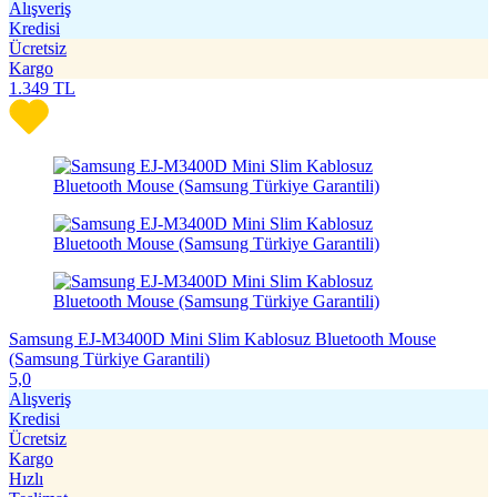
Alışveriş
Kredisi
Ücretsiz
Kargo
1.349
TL
Samsung EJ-M3400D Mini Slim Kablosuz Bluetooth Mouse
(Samsung Türkiye Garantili)
5,0
Alışveriş
Kredisi
Ücretsiz
Kargo
Hızlı