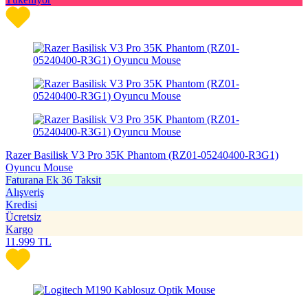
Razer Basilisk V3 Pro 35K Phantom (RZ01-05240400-R3G1)
Oyuncu Mouse
Faturana Ek 36 Taksit
Alışveriş
Kredisi
Ücretsiz
Kargo
11.999
TL