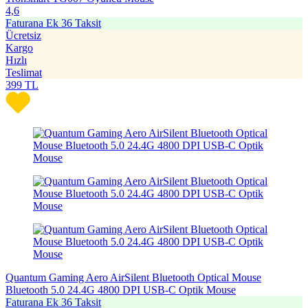
4,6
Faturana Ek 36 Taksit
Ücretsiz
Kargo
Hızlı
Teslimat
399
TL
Quantum Gaming Aero AirSilent Bluetooth Optical Mouse
Bluetooth 5.0 24.4G 4800 DPI USB-C Optik Mouse
Faturana Ek 36 Taksit