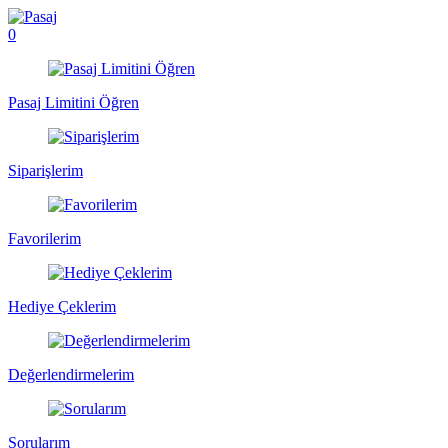
0
Pasaj Limitini Öğren
Siparişlerim
Favorilerim
Hediye Çeklerim
Değerlendirmelerim
Sorularım