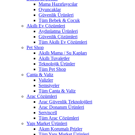
Mama Hazırlayıcılar
Oyuncaklar
Güvenlik Ürünleri
Tüm Bebek & Çocuk
Akıllı Ev Çözümleri
Aydınlatma Ürünleri
Güvenlik Çözümleri
Tüm Akıllı Ev Çözümleri
Pet Shop
Akıllı Mama / Su Kapları
Akıllı Tuvaletler
Teknolojik Ürünler
Tüm Pet Shop
Çanta & Valiz
Valizler
Şemsiyeler
Tüm Çanta & Valiz
Araç Çözümleri
Araç Güvenlik Teknolojileri
Araç Donanım Ürünleri
Serviscell
Tüm Araç Çözümleri
Yapı Market Ürünleri
Akım Korumalı Prizler
Tüm Yapı Market Ürünleri