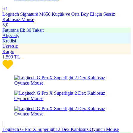
+1
Logitech Signature M650 Küçük ve Orta Boy El için Sessiz
Kablosuz Mouse
5,0
Faturana Ek 36 Taksit
Alışveriş
Kredisi
Ücretsiz
Kargo
1.599
TL
Logitech G Pro X Superlight 2 Dex Kablosuz Oyuncu Mouse