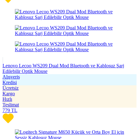
Lenovo Lecoo WS209 Dual Mod Bluetooth ve Kablosuz Şarj
Edilebilir Optik Mouse
Alışveriş
Kredisi
Ücretsiz
Kargo
Hızlı
Teslimat
779
TL