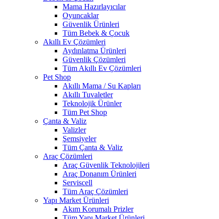
Mama Hazırlayıcılar
Oyuncaklar
Güvenlik Ürünleri
Tüm Bebek & Çocuk
Akıllı Ev Çözümleri
Aydınlatma Ürünleri
Güvenlik Çözümleri
Tüm Akıllı Ev Çözümleri
Pet Shop
Akıllı Mama / Su Kapları
Akıllı Tuvaletler
Teknolojik Ürünler
Tüm Pet Shop
Çanta & Valiz
Valizler
Şemsiyeler
Tüm Çanta & Valiz
Araç Çözümleri
Araç Güvenlik Teknolojileri
Araç Donanım Ürünleri
Serviscell
Tüm Araç Çözümleri
Yapı Market Ürünleri
Akım Korumalı Prizler
Tüm Yapı Market Ürünleri