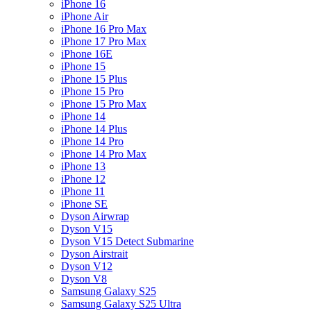
iPhone 16
iPhone Air
iPhone 16 Pro Max
iPhone 17 Pro Max
iPhone 16E
iPhone 15
iPhone 15 Plus
iPhone 15 Pro
iPhone 15 Pro Max
iPhone 14
iPhone 14 Plus
iPhone 14 Pro
iPhone 14 Pro Max
iPhone 13
iPhone 12
iPhone 11
iPhone SE
Dyson Airwrap
Dyson V15
Dyson V15 Detect Submarine
Dyson Airstrait
Dyson V12
Dyson V8
Samsung Galaxy S25
Samsung Galaxy S25 Ultra