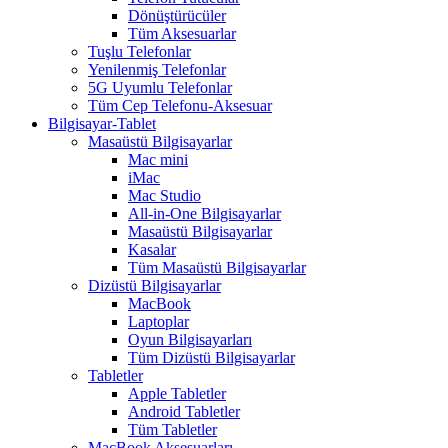
Dönüştürücüler
Tüm Aksesuarlar
Tuşlu Telefonlar
Yenilenmiş Telefonlar
5G Uyumlu Telefonlar
Tüm Cep Telefonu-Aksesuar
Bilgisayar-Tablet
Masaüstü Bilgisayarlar
Mac mini
iMac
Mac Studio
All-in-One Bilgisayarlar
Masaüstü Bilgisayarlar
Kasalar
Tüm Masaüstü Bilgisayarlar
Dizüstü Bilgisayarlar
MacBook
Laptoplar
Oyun Bilgisayarları
Tüm Dizüstü Bilgisayarlar
Tabletler
Apple Tabletler
Android Tabletler
Tüm Tabletler
MacBook Aksesuarları