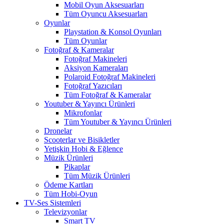
Mobil Oyun Aksesuarları
Tüm Oyuncu Aksesuarları
Oyunlar
Playstation & Konsol Oyunları
Tüm Oyunlar
Fotoğraf & Kameralar
Fotoğraf Makineleri
Aksiyon Kameraları
Polaroid Fotoğraf Makineleri
Fotoğraf Yazıcıları
Tüm Fotoğraf & Kameralar
Youtuber & Yayıncı Ürünleri
Mikrofonlar
Tüm Youtuber & Yayıncı Ürünleri
Dronelar
Scooterlar ve Bisikletler
Yetişkin Hobi & Eğlence
Müzik Ürünleri
Pikaplar
Tüm Müzik Ürünleri
Ödeme Kartları
Tüm Hobi-Oyun
TV-Ses Sistemleri
Televizyonlar
Smart TV