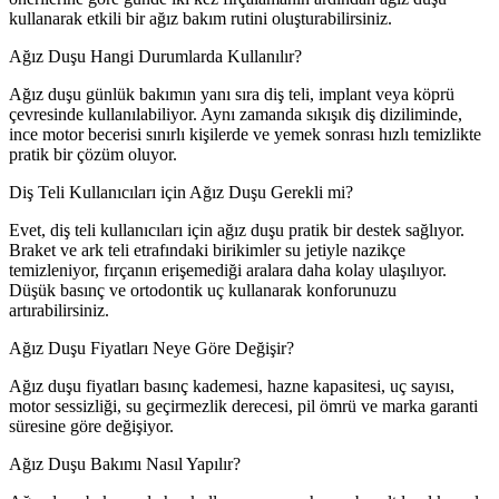
kullanarak etkili bir ağız bakım rutini oluşturabilirsiniz.
Ağız Duşu Hangi Durumlarda Kullanılır?
Ağız duşu günlük bakımın yanı sıra diş teli, implant veya köprü
çevresinde kullanılabiliyor. Aynı zamanda sıkışık diş diziliminde,
ince motor becerisi sınırlı kişilerde ve yemek sonrası hızlı temizlikte
pratik bir çözüm oluyor.
Diş Teli Kullanıcıları için Ağız Duşu Gerekli mi?
Evet, diş teli kullanıcıları için ağız duşu pratik bir destek sağlıyor.
Braket ve ark teli etrafındaki birikimler su jetiyle nazikçe
temizleniyor, fırçanın erişemediği aralara daha kolay ulaşılıyor.
Düşük basınç ve ortodontik uç kullanarak konforunuzu
artırabilirsiniz.
Ağız Duşu Fiyatları Neye Göre Değişir?
Ağız duşu fiyatları basınç kademesi, hazne kapasitesi, uç sayısı,
motor sessizliği, su geçirmezlik derecesi, pil ömrü ve marka garanti
süresine göre değişiyor.
Ağız Duşu Bakımı Nasıl Yapılır?