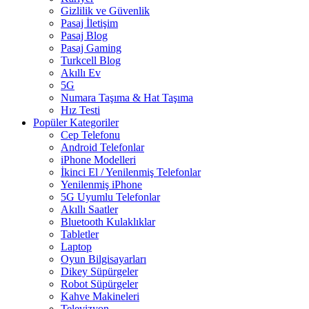
Gizlilik ve Güvenlik
Pasaj İletişim
Pasaj Blog
Pasaj Gaming
Turkcell Blog
Akıllı Ev
5G
Numara Taşıma & Hat Taşıma
Hız Testi
Popüler Kategoriler
Cep Telefonu
Android Telefonlar
iPhone Modelleri
İkinci El / Yenilenmiş Telefonlar
Yenilenmiş iPhone
5G Uyumlu Telefonlar
Akıllı Saatler
Bluetooth Kulaklıklar
Tabletler
Laptop
Oyun Bilgisayarları
Dikey Süpürgeler
Robot Süpürgeler
Kahve Makineleri
Televizyon