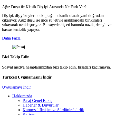
Ağız Duşu ile Klasik Diş İpi Arasında Ne Fark Var?
Diş ipi, diş yüzeylerindeki plağı mekanik olarak yani doğrudan
çıkarıyor. Ağız duşu ise ince su jetiyle aralıklardaki birikimleri
yıkayarak uzaklaştırıyor. Bu sayede diş eti hattında nazik, detaylı ve
hassas temizlik yapıyor.
Daha Fazla
Bizi Takip Edin
Sosyal medya hesaplarımızdan bizi takip edin, fırsatları kaçırmayın.
Turkcell Uygulamasını İndir
Uygulamayı İndir
Hakkımızda
Pasaj Genel Bakış
Haberler & Duyurular
Kurumsal İletişim ve Sürdürürebilirlik
Kariyer