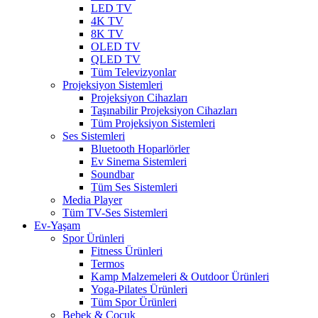
LED TV
4K TV
8K TV
OLED TV
QLED TV
Tüm Televizyonlar
Projeksiyon Sistemleri
Projeksiyon Cihazları
Taşınabilir Projeksiyon Cihazları
Tüm Projeksiyon Sistemleri
Ses Sistemleri
Bluetooth Hoparlörler
Ev Sinema Sistemleri
Soundbar
Tüm Ses Sistemleri
Media Player
Tüm TV-Ses Sistemleri
Ev-Yaşam
Spor Ürünleri
Fitness Ürünleri
Termos
Kamp Malzemeleri & Outdoor Ürünleri
Yoga-Pilates Ürünleri
Tüm Spor Ürünleri
Bebek & Çocuk