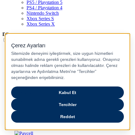
PS5 / Playstation 5
PS4 / Playstation 4
Nintendo Switch
Xbox Series S
Xbox Series X
Dil
Türkçe
English
عربى
русский