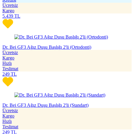
Ücretsiz
Kargo
5.439
TL
Dr. Bei GF3 Ağız Duşu Başlığı 2'li (Ortodonti)
Ücretsiz
Kargo
Hızlı
Teslimat
249
TL
Dr. Bei GF3 Ağız Duşu Başlığı 2'li (Standart)
Ücretsiz
Kargo
Hızlı
Teslimat
249
TL