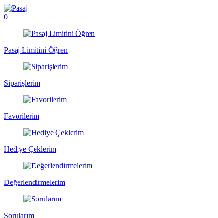
0
Pasaj Limitini Öğren
Siparişlerim
Favorilerim
Hediye Çeklerim
Değerlendirmelerim
Sorularım