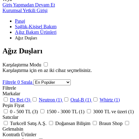
Giriş Yapmadan Devam Et
Kurumsal Yetkili Girişi
Pasaj
Sağlık-Kişisel Bakım
Ağız Bakım Ürünleri
Ağız Duşları
Ağız Duşları
Karşılaştırma Modu
Karşılaştırma için en az iki cihaz seçmelisiniz.
Filtrele
0
Sırala
Filtrele
Markalar
Dr Bei (
3
)
Neutron (
1
)
Oral-B (
1
)
Whirtz (
1
)
Peşin Fiyat
0 - 500 TL (
3
)
1500 - 3000 TL (
1
)
3000 TL ve üzeri (
1
)
Satıcılar
Turkcell Satış A.Ş.
Doğansan Bilişim
Braun Shop
Gelenalsin
Kontratlı Ürünler