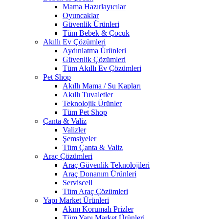
Mama Hazırlayıcılar
Oyuncaklar
Güvenlik Ürünleri
Tüm Bebek & Çocuk
Akıllı Ev Çözümleri
Aydınlatma Ürünleri
Güvenlik Çözümleri
Tüm Akıllı Ev Çözümleri
Pet Shop
Akıllı Mama / Su Kapları
Akıllı Tuvaletler
Teknolojik Ürünler
Tüm Pet Shop
Çanta & Valiz
Valizler
Şemsiyeler
Tüm Çanta & Valiz
Araç Çözümleri
Araç Güvenlik Teknolojileri
Araç Donanım Ürünleri
Serviscell
Tüm Araç Çözümleri
Yapı Market Ürünleri
Akım Korumalı Prizler
Tüm Yapı Market Ürünleri