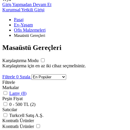
Giriş Yapmadan Devam Et
Kurumsal Yetkili Girişi
Pasaj
Ev-Yaşam
Ofis Malzemeleri
Masaüstü Gereçleri
Masaüstü Gereçleri
Karşılaştırma Modu
Karşılaştırma için en az iki cihaz seçmelisiniz.
Filtrele
0
Sırala
Filtrele
Markalar
Lamy (
8
)
Peşin Fiyat
0 - 500 TL (
2
)
Satıcılar
Turkcell Satış A.Ş.
Kontratlı Ürünler
Kontratlı Ürünler