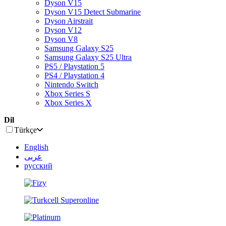
Dyson V15
Dyson V15 Detect Submarine
Dyson Airstrait
Dyson V12
Dyson V8
Samsung Galaxy S25
Samsung Galaxy S25 Ultra
PS5 / Playstation 5
PS4 / Playstation 4
Nintendo Switch
Xbox Series S
Xbox Series X
Dil
Türkçe
English
عربى
русский