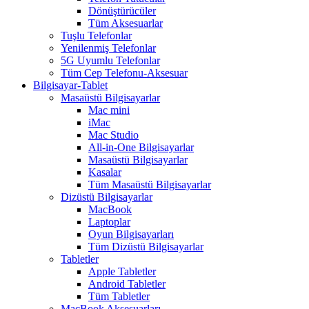
Dönüştürücüler
Tüm Aksesuarlar
Tuşlu Telefonlar
Yenilenmiş Telefonlar
5G Uyumlu Telefonlar
Tüm Cep Telefonu-Aksesuar
Bilgisayar-Tablet
Masaüstü Bilgisayarlar
Mac mini
iMac
Mac Studio
All-in-One Bilgisayarlar
Masaüstü Bilgisayarlar
Kasalar
Tüm Masaüstü Bilgisayarlar
Dizüstü Bilgisayarlar
MacBook
Laptoplar
Oyun Bilgisayarları
Tüm Dizüstü Bilgisayarlar
Tabletler
Apple Tabletler
Android Tabletler
Tüm Tabletler
MacBook Aksesuarları