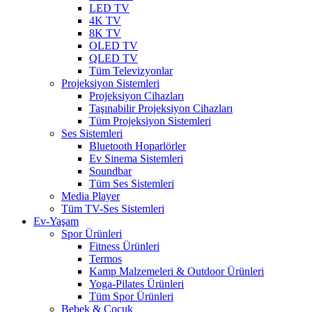
LED TV
4K TV
8K TV
OLED TV
QLED TV
Tüm Televizyonlar
Projeksiyon Sistemleri
Projeksiyon Cihazları
Taşınabilir Projeksiyon Cihazları
Tüm Projeksiyon Sistemleri
Ses Sistemleri
Bluetooth Hoparlörler
Ev Sinema Sistemleri
Soundbar
Tüm Ses Sistemleri
Media Player
Tüm TV-Ses Sistemleri
Ev-Yaşam
Spor Ürünleri
Fitness Ürünleri
Termos
Kamp Malzemeleri & Outdoor Ürünleri
Yoga-Pilates Ürünleri
Tüm Spor Ürünleri
Bebek & Çocuk