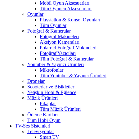
Mobil Oyun Aksesuarları
Tüm Oyuncu Aksesuarları
Oyunlar
Playstation & Konsol Oyunları
Tüm Oyunlar
Fotoğraf & Kameralar
Fotoğraf Makineleri
Aksiyon Kameraları
Polaroid Fotoğraf Makineleri
Fotoğraf Yazıcıları
Tüm Fotoğraf & Kameralar
Youtuber & Yayıncı Ürünleri
Mikrofonlar
Tüm Youtuber & Yayıncı Ürünleri
Dronelar
Scooterlar ve Bisikletler
Yetişkin Hobi & Eğlence
Müzik Ürünleri
Pikaplar
Tüm Müzik Ürünleri
Ödeme Kartları
Tüm Hobi-Oyun
TV-Ses Sistemleri
Televizyonlar
Smart TV