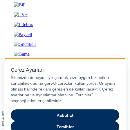
Gizlilik ve Güvenlik
© 2026 Turkcell