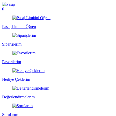
0
Pasaj Limitini Öğren
Siparişlerim
Favorilerim
Hediye Çeklerim
Değerlendirmelerim
Sorularım