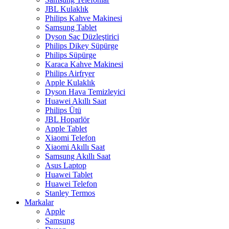
JBL Kulaklık
Philips Kahve Makinesi
Samsung Tablet
Dyson Saç Düzleştirici
Philips Dikey Süpürge
Philips Süpürge
Karaca Kahve Makinesi
Philips Airfryer
Apple Kulaklık
Dyson Hava Temizleyici
Huawei Akıllı Saat
Philips Ütü
JBL Hoparlör
Apple Tablet
Xiaomi Telefon
Xiaomi Akıllı Saat
Samsung Akıllı Saat
Asus Laptop
Huawei Tablet
Huawei Telefon
Stanley Termos
Markalar
Apple
Samsung