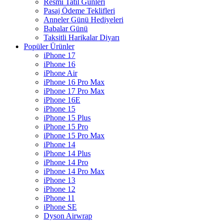
Resmi Tatil Günleri
Pasaj Ödeme Teklifleri
Anneler Günü Hediyeleri
Babalar Günü
Taksitli Harikalar Diyarı
Popüler Ürünler
iPhone 17
iPhone 16
iPhone Air
iPhone 16 Pro Max
iPhone 17 Pro Max
iPhone 16E
iPhone 15
iPhone 15 Plus
iPhone 15 Pro
iPhone 15 Pro Max
iPhone 14
iPhone 14 Plus
iPhone 14 Pro
iPhone 14 Pro Max
iPhone 13
iPhone 12
iPhone 11
iPhone SE
Dyson Airwrap