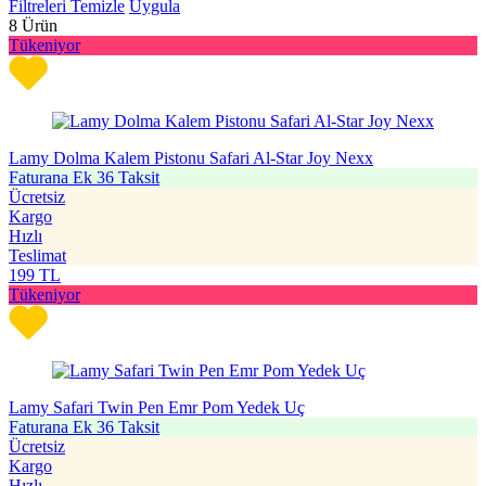
Filtreleri Temizle
Uygula
8
Ürün
Tükeniyor
Lamy Dolma Kalem Pistonu Safari Al-Star Joy Nexx
Faturana Ek 36 Taksit
Ücretsiz
Kargo
Hızlı
Teslimat
199
TL
Tükeniyor
Lamy Safari Twin Pen Emr Pom Yedek Uç
Faturana Ek 36 Taksit
Ücretsiz
Kargo
Hızlı