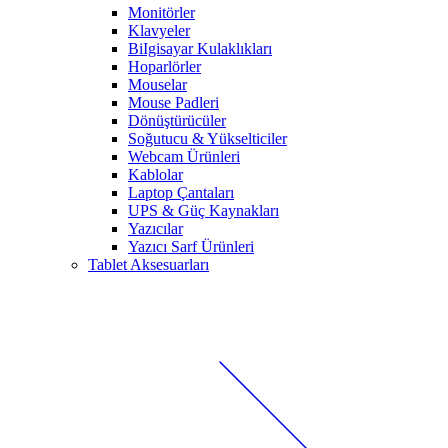
Monitörler
Klavyeler
BiIgisayar Kulaklıkları
Hoparlörler
Mouselar
Mouse Padleri
Dönüştürücüler
Soğutucu & Yükselticiler
Webcam Ürünleri
Kablolar
Laptop Çantaları
UPS & Güç Kaynakları
Yazıcılar
Yazıcı Sarf Ürünleri
Tablet Aksesuarları