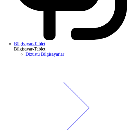
Bilgisayar-Tablet
Bilgisayar-Tablet
Dizüstü Bilgisayarlar