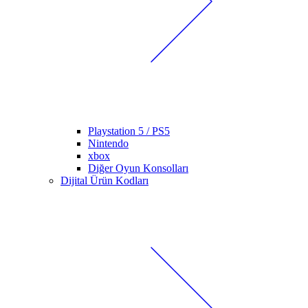
Playstation 5 / PS5
Nintendo
xbox
Diğer Oyun Konsolları
Dijital Ürün Kodları