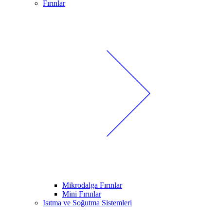
Fırınlar
Mikrodalga Fırınlar
Mini Fırınlar
Isıtma ve Soğutma Sistemleri