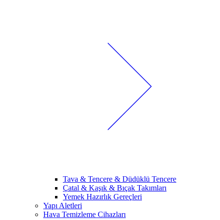
Tava & Tencere & Düdüklü Tencere
Çatal & Kaşık & Bıçak Takımları
Yemek Hazırlık Gereçleri
Yapı Aletleri
Hava Temizleme Cihazları