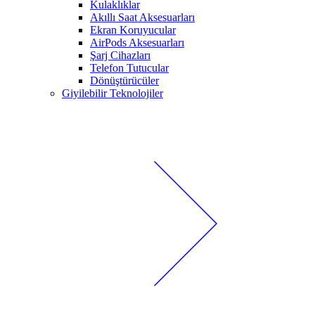
Kulaklıklar
Akıllı Saat Aksesuarları
Ekran Koruyucular
AirPods Aksesuarları
Şarj Cihazları
Telefon Tutucular
Dönüştürücüler
Giyilebilir Teknolojiler