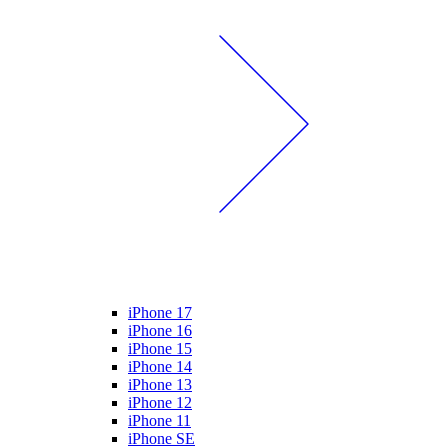
iPhone 17
iPhone 16
iPhone 15
iPhone 14
iPhone 13
iPhone 12
iPhone 11
iPhone SE