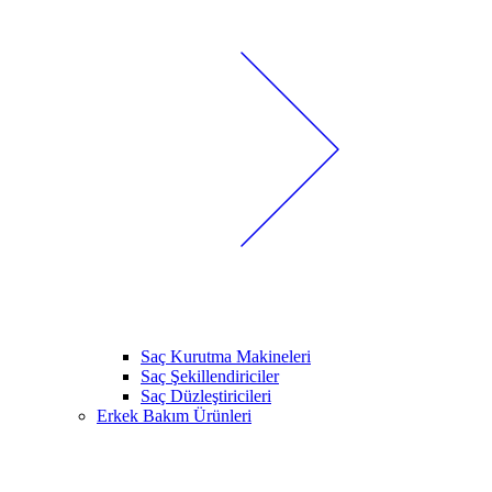
Saç Kurutma Makineleri
Saç Şekillendiriciler
Saç Düzleştiricileri
Erkek Bakım Ürünleri