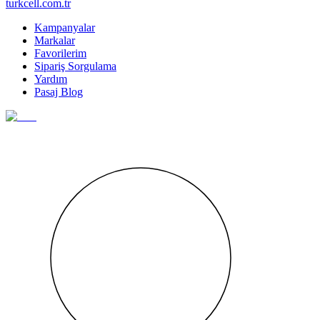
turkcell.com.tr
Kampanyalar
Markalar
Favorilerim
Sipariş Sorgulama
Yardım
Pasaj Blog