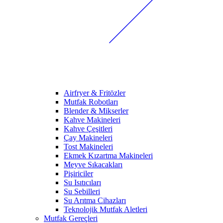
Airfryer & Fritözler
Mutfak Robotları
Blender & Mikserler
Kahve Makineleri
Kahve Çeşitleri
Çay Makineleri
Tost Makineleri
Ekmek Kızartma Makineleri
Meyve Sıkacakları
Pişiriciler
Su Isıtıcıları
Su Sebilleri
Su Arıtma Cihazları
Teknolojik Mutfak Aletleri
Mutfak Gereçleri