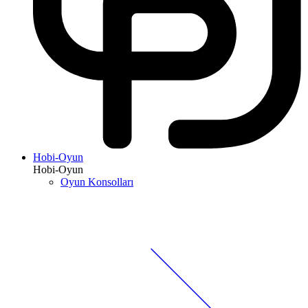
Hobi-Oyun
Hobi-Oyun
Oyun Konsolları