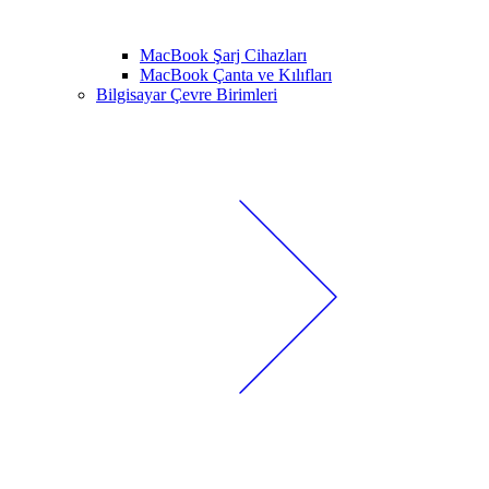
MacBook Şarj Cihazları
MacBook Çanta ve Kılıfları
Bilgisayar Çevre Birimleri