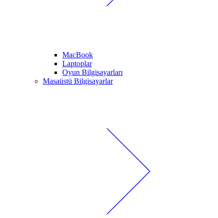
MacBook
Laptoplar
Oyun Bilgisayarları
Masaüstü Bilgisayarlar