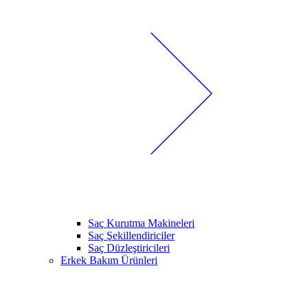
Saç Kurutma Makineleri
Saç Şekillendiriciler
Saç Düzleştiricileri
Erkek Bakım Ürünleri