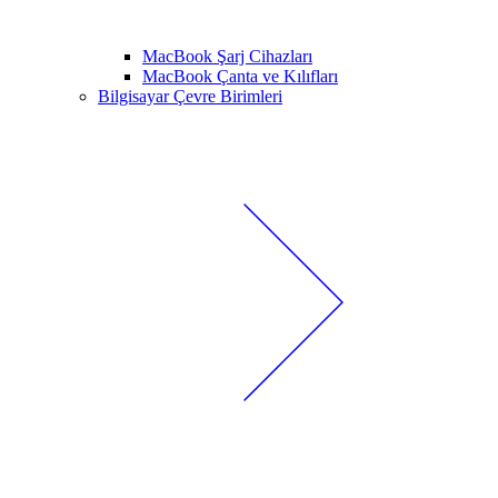
MacBook Şarj Cihazları
MacBook Çanta ve Kılıfları
Bilgisayar Çevre Birimleri