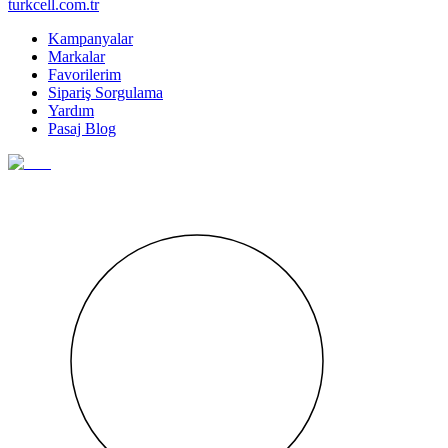
turkcell.com.tr
Kampanyalar
Markalar
Favorilerim
Sipariş Sorgulama
Yardım
Pasaj Blog