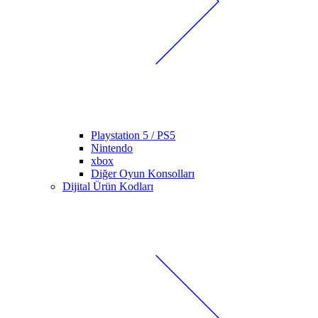
Playstation 5 / PS5
Nintendo
xbox
Diğer Oyun Konsolları
Dijital Ürün Kodları