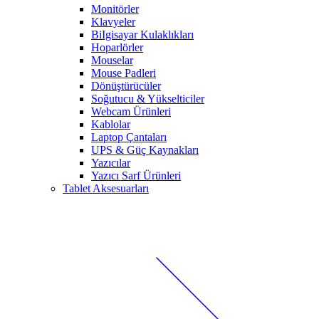
Monitörler
Klavyeler
BiIgisayar Kulaklıkları
Hoparlörler
Mouselar
Mouse Padleri
Dönüştürücüler
Soğutucu & Yükselticiler
Webcam Ürünleri
Kablolar
Laptop Çantaları
UPS & Güç Kaynakları
Yazıcılar
Yazıcı Sarf Ürünleri
Tablet Aksesuarları