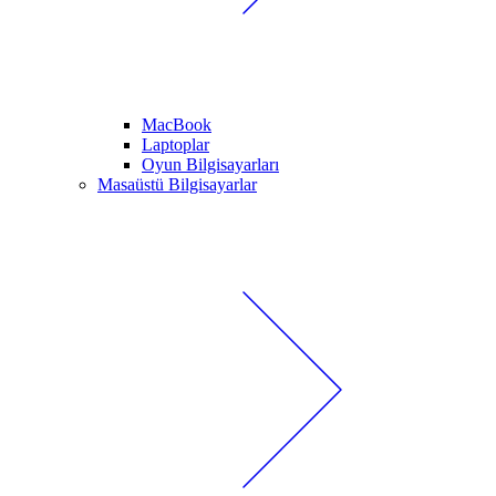
MacBook
Laptoplar
Oyun Bilgisayarları
Masaüstü Bilgisayarlar