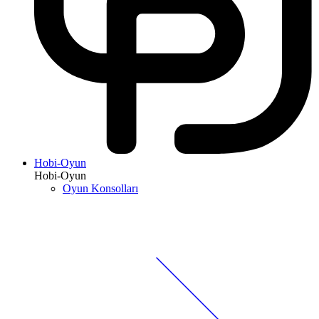
Hobi-Oyun
Hobi-Oyun
Oyun Konsolları