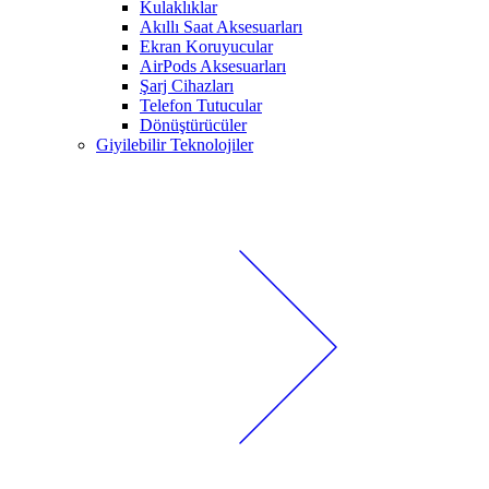
Kulaklıklar
Akıllı Saat Aksesuarları
Ekran Koruyucular
AirPods Aksesuarları
Şarj Cihazları
Telefon Tutucular
Dönüştürücüler
Giyilebilir Teknolojiler