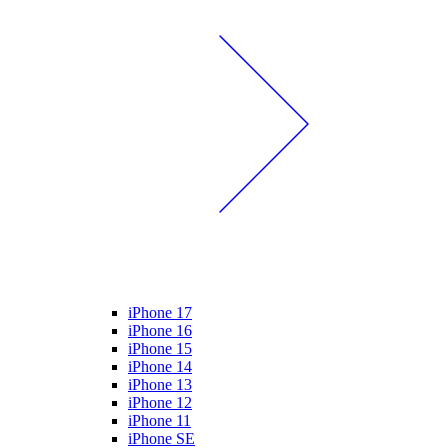
iPhone 17
iPhone 16
iPhone 15
iPhone 14
iPhone 13
iPhone 12
iPhone 11
iPhone SE