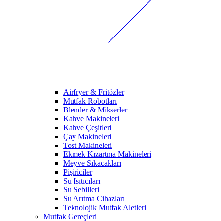
Airfryer & Fritözler
Mutfak Robotları
Blender & Mikserler
Kahve Makineleri
Kahve Çeşitleri
Çay Makineleri
Tost Makineleri
Ekmek Kızartma Makineleri
Meyve Sıkacakları
Pişiriciler
Su Isıtıcıları
Su Sebilleri
Su Arıtma Cihazları
Teknolojik Mutfak Aletleri
Mutfak Gereçleri