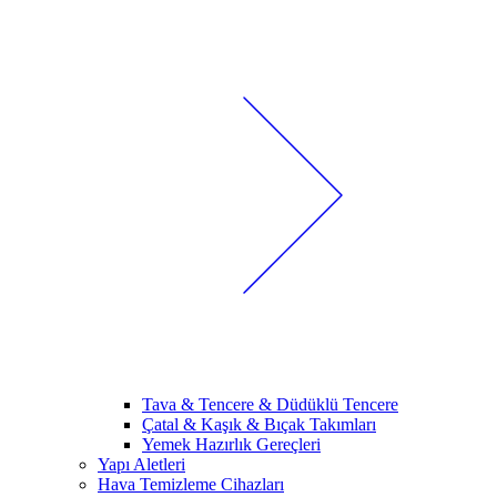
Tava & Tencere & Düdüklü Tencere
Çatal & Kaşık & Bıçak Takımları
Yemek Hazırlık Gereçleri
Yapı Aletleri
Hava Temizleme Cihazları