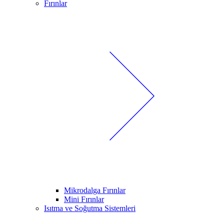
Fırınlar
Mikrodalga Fırınlar
Mini Fırınlar
Isıtma ve Soğutma Sistemleri