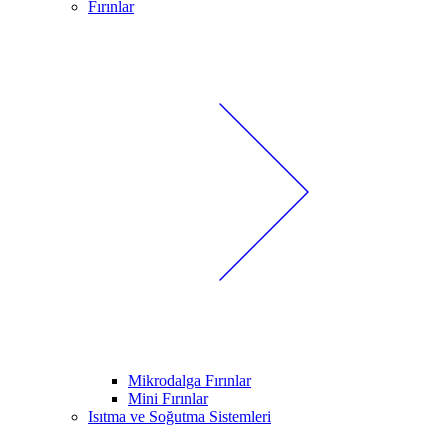
Fırınlar
Mikrodalga Fırınlar
Mini Fırınlar
Isıtma ve Soğutma Sistemleri