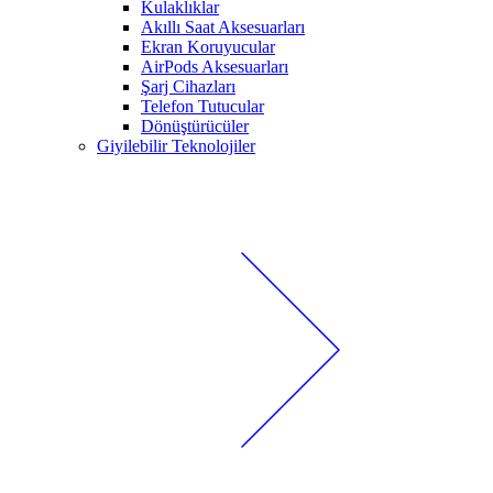
Kulaklıklar
Akıllı Saat Aksesuarları
Ekran Koruyucular
AirPods Aksesuarları
Şarj Cihazları
Telefon Tutucular
Dönüştürücüler
Giyilebilir Teknolojiler