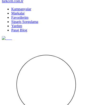
turkcell.com.tr
Kampanyalar
Markalar
Favorilerim
Sipariş Sorgulama
Yardım
Pasaj Blog