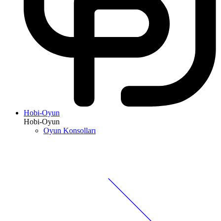
Hobi-Oyun
Hobi-Oyun
Oyun Konsolları