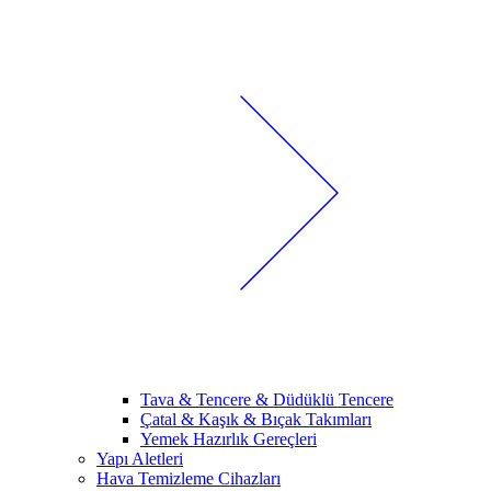
Tava & Tencere & Düdüklü Tencere
Çatal & Kaşık & Bıçak Takımları
Yemek Hazırlık Gereçleri
Yapı Aletleri
Hava Temizleme Cihazları