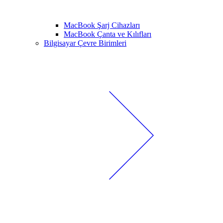
MacBook Şarj Cihazları
MacBook Çanta ve Kılıfları
Bilgisayar Çevre Birimleri