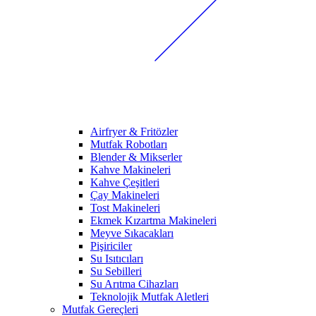
Airfryer & Fritözler
Mutfak Robotları
Blender & Mikserler
Kahve Makineleri
Kahve Çeşitleri
Çay Makineleri
Tost Makineleri
Ekmek Kızartma Makineleri
Meyve Sıkacakları
Pişiriciler
Su Isıtıcıları
Su Sebilleri
Su Arıtma Cihazları
Teknolojik Mutfak Aletleri
Mutfak Gereçleri