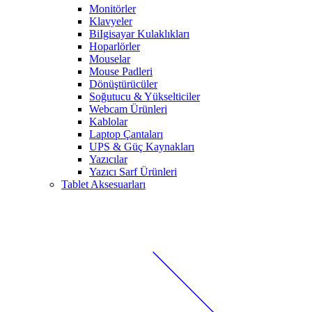
Monitörler
Klavyeler
BiIgisayar Kulaklıkları
Hoparlörler
Mouselar
Mouse Padleri
Dönüştürücüler
Soğutucu & Yükselticiler
Webcam Ürünleri
Kablolar
Laptop Çantaları
UPS & Güç Kaynakları
Yazıcılar
Yazıcı Sarf Ürünleri
Tablet Aksesuarları