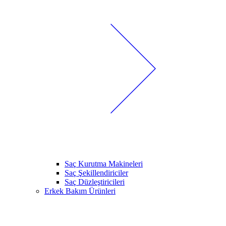
Saç Kurutma Makineleri
Saç Şekillendiriciler
Saç Düzleştiricileri
Erkek Bakım Ürünleri