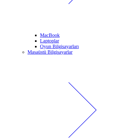
MacBook
Laptoplar
Oyun Bilgisayarları
Masaüstü Bilgisayarlar