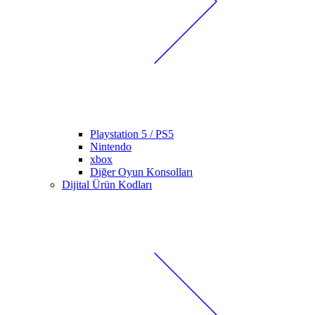
Playstation 5 / PS5
Nintendo
xbox
Diğer Oyun Konsolları
Dijital Ürün Kodları