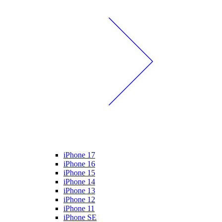
iPhone 17
iPhone 16
iPhone 15
iPhone 14
iPhone 13
iPhone 12
iPhone 11
iPhone SE