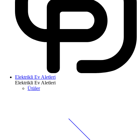
Elektrikli Ev Aletleri
Elektrikli Ev Aletleri
Ütüler