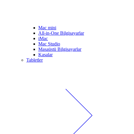
Mac mini
All-in-One Bilgisayarlar
iMac
Mac Studio
Masaüstü Bilgisayarlar
Kasalar
Tabletler