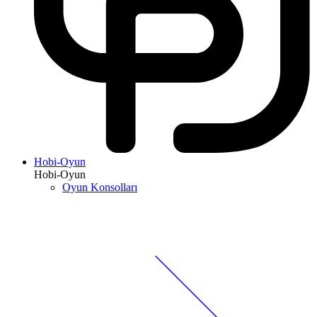
Hobi-Oyun
Hobi-Oyun
Oyun Konsolları