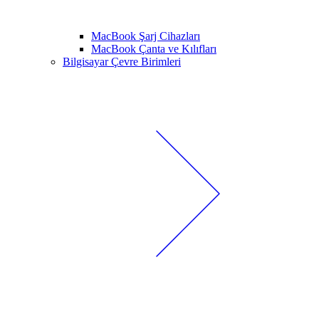
MacBook Şarj Cihazları
MacBook Çanta ve Kılıfları
Bilgisayar Çevre Birimleri