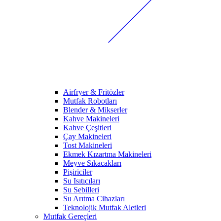
Airfryer & Fritözler
Mutfak Robotları
Blender & Mikserler
Kahve Makineleri
Kahve Çeşitleri
Çay Makineleri
Tost Makineleri
Ekmek Kızartma Makineleri
Meyve Sıkacakları
Pişiriciler
Su Isıtıcıları
Su Sebilleri
Su Arıtma Cihazları
Teknolojik Mutfak Aletleri
Mutfak Gereçleri