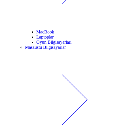
MacBook
Laptoplar
Oyun Bilgisayarları
Masaüstü Bilgisayarlar