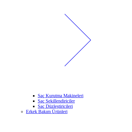
Saç Kurutma Makineleri
Saç Şekillendiriciler
Saç Düzleştiricileri
Erkek Bakım Ürünleri