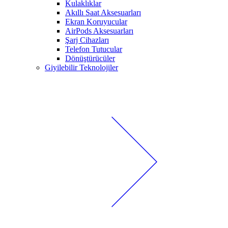
Kulaklıklar
Akıllı Saat Aksesuarları
Ekran Koruyucular
AirPods Aksesuarları
Şarj Cihazları
Telefon Tutucular
Dönüştürücüler
Giyilebilir Teknolojiler