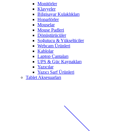
Monitörler
Klavyeler
BiIgisayar Kulaklıkları
Hoparlörler
Mouselar
Mouse Padleri
Dönüştürücüler
Soğutucu & Yükselticiler
Webcam Ürünleri
Kablolar
Laptop Çantaları
UPS & Güç Kaynakları
Yazıcılar
Yazıcı Sarf Ürünleri
Tablet Aksesuarları