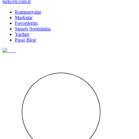
turkcell.com.tr
Kampanyalar
Markalar
Favorilerim
Sipariş Sorgulama
Yardım
Pasaj Blog