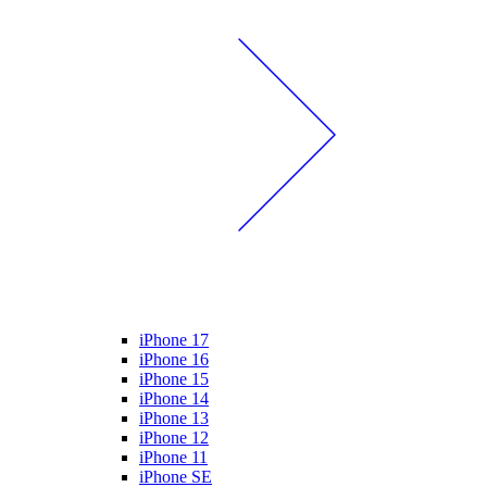
iPhone 17
iPhone 16
iPhone 15
iPhone 14
iPhone 13
iPhone 12
iPhone 11
iPhone SE