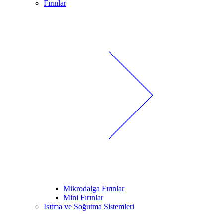
Fırınlar
Mikrodalga Fırınlar
Mini Fırınlar
Isıtma ve Soğutma Sistemleri