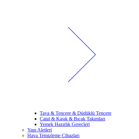
Tava & Tencere & Düdüklü Tencere
Çatal & Kaşık & Bıçak Takımları
Yemek Hazırlık Gereçleri
Yapı Aletleri
Hava Temizleme Cihazları