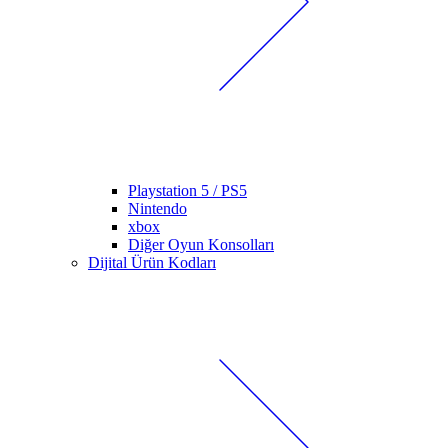
Playstation 5 / PS5
Nintendo
xbox
Diğer Oyun Konsolları
Dijital Ürün Kodları