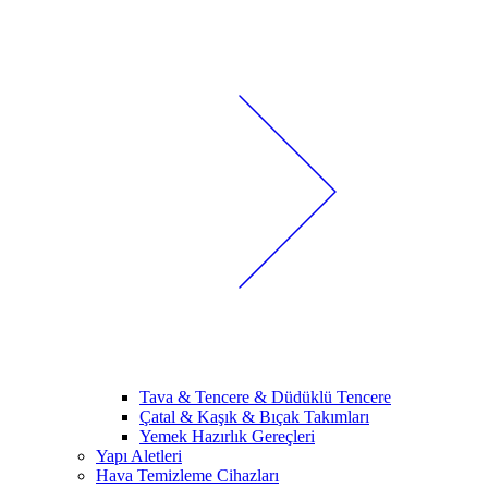
Tava & Tencere & Düdüklü Tencere
Çatal & Kaşık & Bıçak Takımları
Yemek Hazırlık Gereçleri
Yapı Aletleri
Hava Temizleme Cihazları