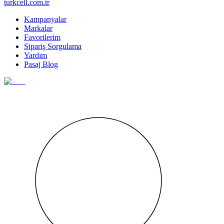
turkcell.com.tr
Kampanyalar
Markalar
Favorilerim
Sipariş Sorgulama
Yardım
Pasaj Blog