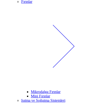
Fırınlar
Mikrodalga Fırınlar
Mini Fırınlar
Isıtma ve Soğutma Sistemleri