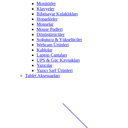
Monitörler
Klavyeler
BiIgisayar Kulaklıkları
Hoparlörler
Mouselar
Mouse Padleri
Dönüştürücüler
Soğutucu & Yükselticiler
Webcam Ürünleri
Kablolar
Laptop Çantaları
UPS & Güç Kaynakları
Yazıcılar
Yazıcı Sarf Ürünleri
Tablet Aksesuarları