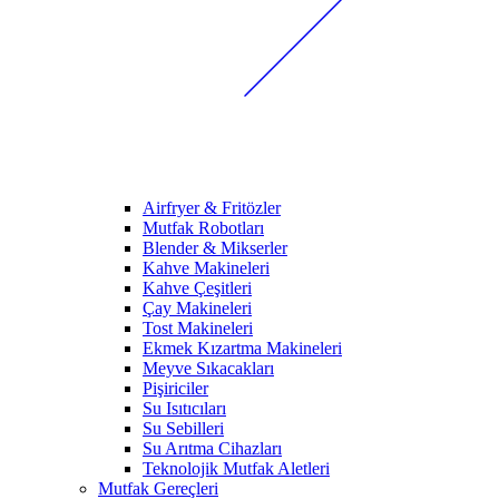
Airfryer & Fritözler
Mutfak Robotları
Blender & Mikserler
Kahve Makineleri
Kahve Çeşitleri
Çay Makineleri
Tost Makineleri
Ekmek Kızartma Makineleri
Meyve Sıkacakları
Pişiriciler
Su Isıtıcıları
Su Sebilleri
Su Arıtma Cihazları
Teknolojik Mutfak Aletleri
Mutfak Gereçleri