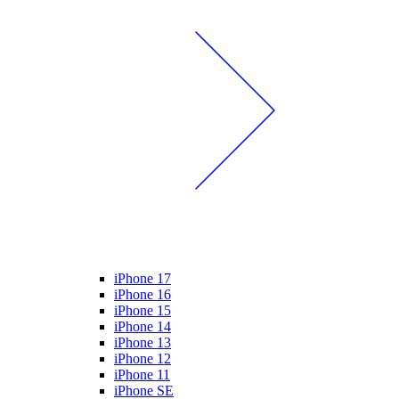
iPhone 17
iPhone 16
iPhone 15
iPhone 14
iPhone 13
iPhone 12
iPhone 11
iPhone SE