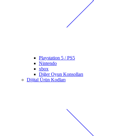
Playstation 5 / PS5
Nintendo
xbox
Diğer Oyun Konsolları
Dijital Ürün Kodları