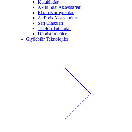
Kulaklıklar
Akıllı Saat Aksesuarları
Ekran Koruyucular
AirPods Aksesuarları
Şarj Cihazları
Telefon Tutucular
Dönüştürücüler
Giyilebilir Teknolojiler