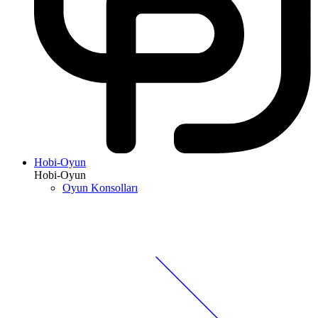
Hobi-Oyun
Hobi-Oyun
Oyun Konsolları