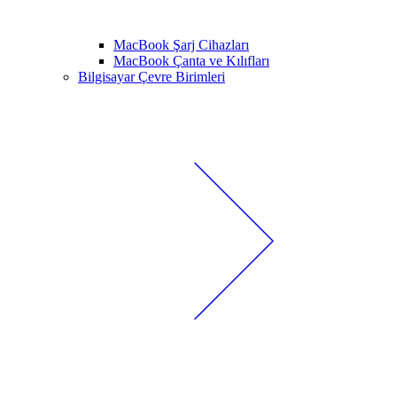
MacBook Şarj Cihazları
MacBook Çanta ve Kılıfları
Bilgisayar Çevre Birimleri