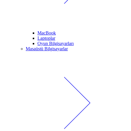
MacBook
Laptoplar
Oyun Bilgisayarları
Masaüstü Bilgisayarlar