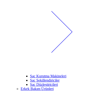
Saç Kurutma Makineleri
Saç Şekillendiriciler
Saç Düzleştiricileri
Erkek Bakım Ürünleri