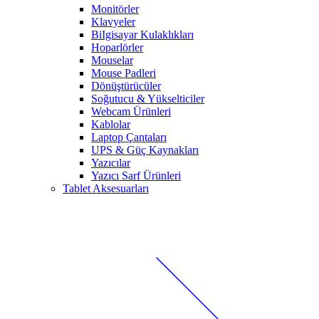
Monitörler
Klavyeler
BiIgisayar Kulaklıkları
Hoparlörler
Mouselar
Mouse Padleri
Dönüştürücüler
Soğutucu & Yükselticiler
Webcam Ürünleri
Kablolar
Laptop Çantaları
UPS & Güç Kaynakları
Yazıcılar
Yazıcı Sarf Ürünleri
Tablet Aksesuarları