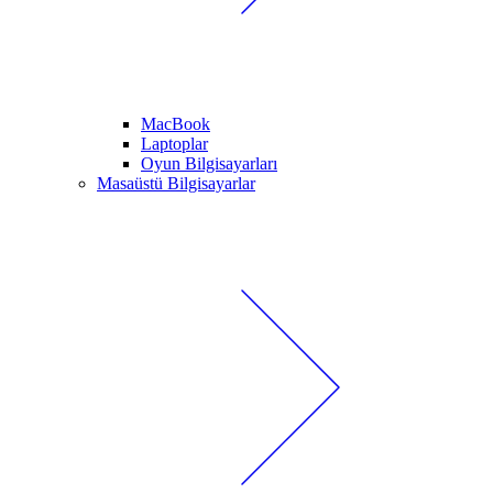
MacBook
Laptoplar
Oyun Bilgisayarları
Masaüstü Bilgisayarlar