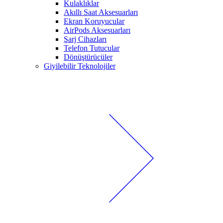
Kulaklıklar
Akıllı Saat Aksesuarları
Ekran Koruyucular
AirPods Aksesuarları
Şarj Cihazları
Telefon Tutucular
Dönüştürücüler
Giyilebilir Teknolojiler