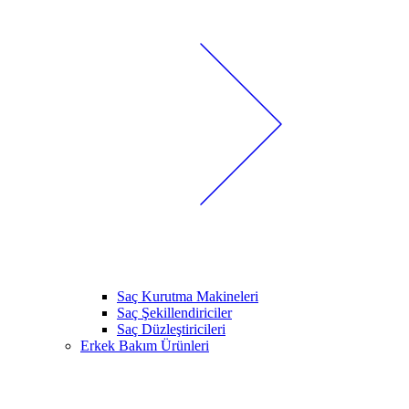
Saç Kurutma Makineleri
Saç Şekillendiriciler
Saç Düzleştiricileri
Erkek Bakım Ürünleri