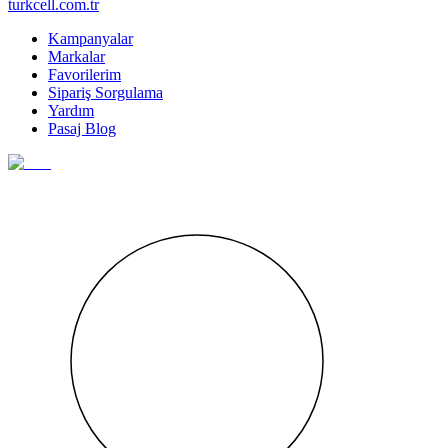
turkcell.com.tr
Kampanyalar
Markalar
Favorilerim
Sipariş Sorgulama
Yardım
Pasaj Blog