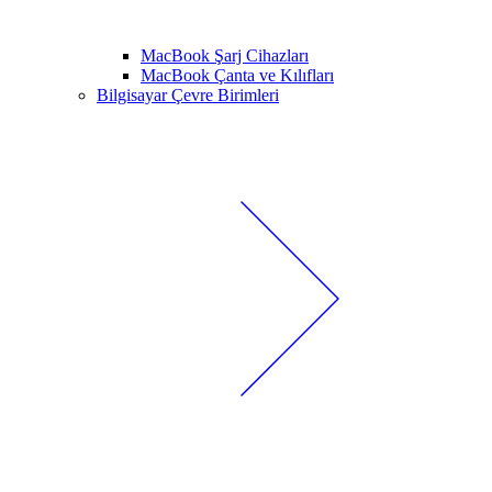
MacBook Şarj Cihazları
MacBook Çanta ve Kılıfları
Bilgisayar Çevre Birimleri