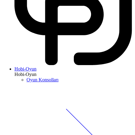
Hobi-Oyun
Hobi-Oyun
Oyun Konsolları