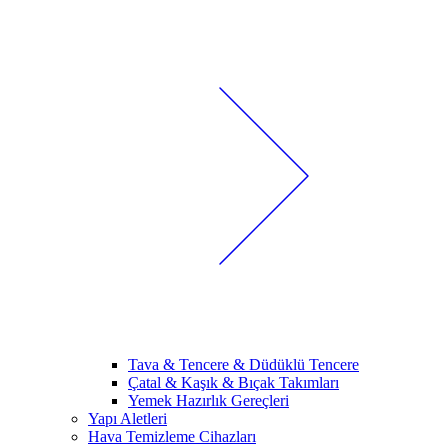
Tava & Tencere & Düdüklü Tencere
Çatal & Kaşık & Bıçak Takımları
Yemek Hazırlık Gereçleri
Yapı Aletleri
Hava Temizleme Cihazları