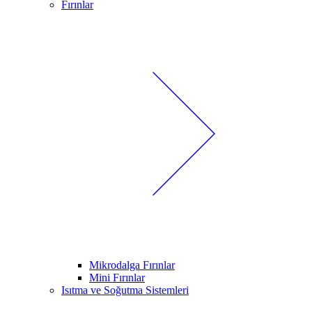
Fırınlar
Mikrodalga Fırınlar
Mini Fırınlar
Isıtma ve Soğutma Sistemleri