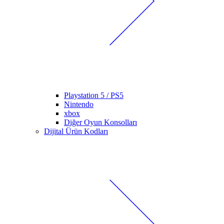
Playstation 5 / PS5
Nintendo
xbox
Diğer Oyun Konsolları
Dijital Ürün Kodları