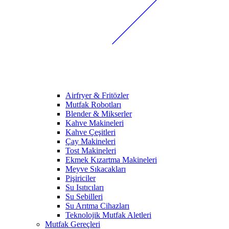
Airfryer & Fritözler
Mutfak Robotları
Blender & Mikserler
Kahve Makineleri
Kahve Çeşitleri
Çay Makineleri
Tost Makineleri
Ekmek Kızartma Makineleri
Meyve Sıkacakları
Pişiriciler
Su Isıtıcıları
Su Sebilleri
Su Arıtma Cihazları
Teknolojik Mutfak Aletleri
Mutfak Gereçleri