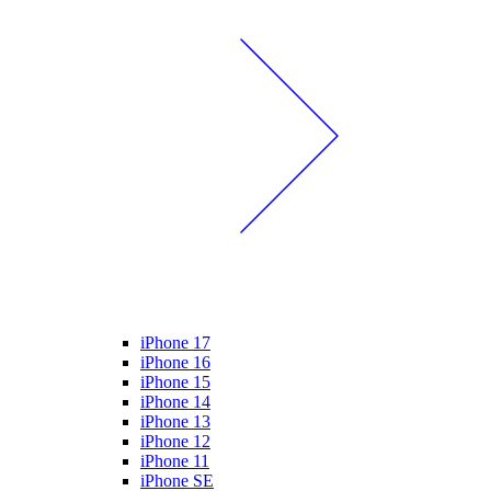
iPhone 17
iPhone 16
iPhone 15
iPhone 14
iPhone 13
iPhone 12
iPhone 11
iPhone SE