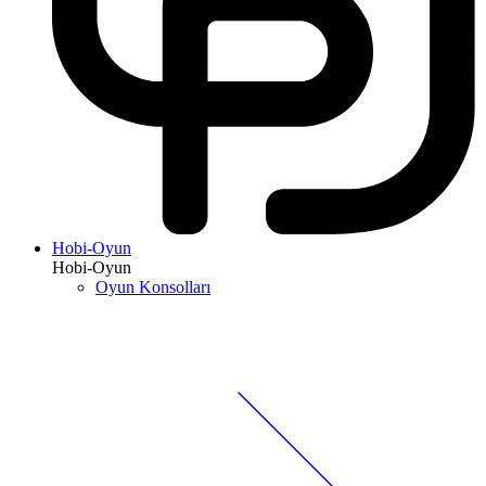
Hobi-Oyun
Hobi-Oyun
Oyun Konsolları