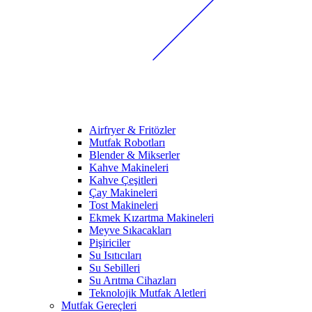
Airfryer & Fritözler
Mutfak Robotları
Blender & Mikserler
Kahve Makineleri
Kahve Çeşitleri
Çay Makineleri
Tost Makineleri
Ekmek Kızartma Makineleri
Meyve Sıkacakları
Pişiriciler
Su Isıtıcıları
Su Sebilleri
Su Arıtma Cihazları
Teknolojik Mutfak Aletleri
Mutfak Gereçleri