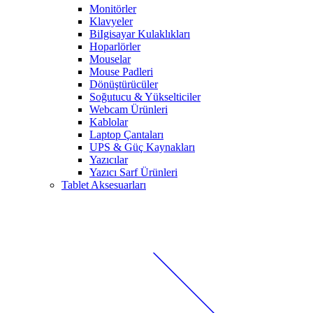
Monitörler
Klavyeler
BiIgisayar Kulaklıkları
Hoparlörler
Mouselar
Mouse Padleri
Dönüştürücüler
Soğutucu & Yükselticiler
Webcam Ürünleri
Kablolar
Laptop Çantaları
UPS & Güç Kaynakları
Yazıcılar
Yazıcı Sarf Ürünleri
Tablet Aksesuarları