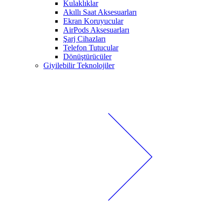
Kulaklıklar
Akıllı Saat Aksesuarları
Ekran Koruyucular
AirPods Aksesuarları
Şarj Cihazları
Telefon Tutucular
Dönüştürücüler
Giyilebilir Teknolojiler