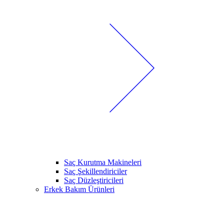
Saç Kurutma Makineleri
Saç Şekillendiriciler
Saç Düzleştiricileri
Erkek Bakım Ürünleri