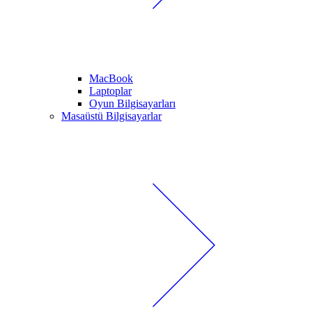
MacBook
Laptoplar
Oyun Bilgisayarları
Masaüstü Bilgisayarlar