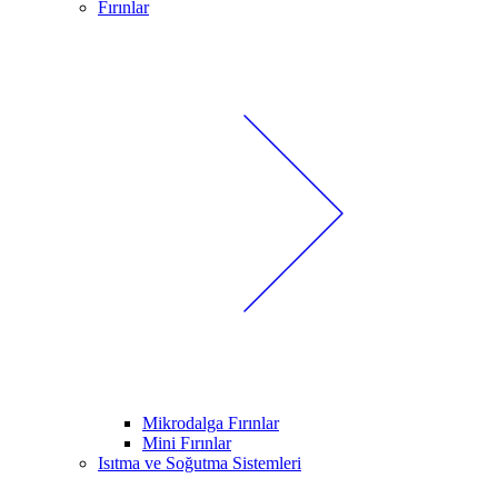
Fırınlar
Mikrodalga Fırınlar
Mini Fırınlar
Isıtma ve Soğutma Sistemleri