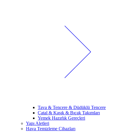
Tava & Tencere & Düdüklü Tencere
Çatal & Kaşık & Bıçak Takımları
Yemek Hazırlık Gereçleri
Yapı Aletleri
Hava Temizleme Cihazları