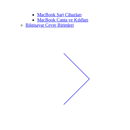
MacBook Şarj Cihazları
MacBook Çanta ve Kılıfları
Bilgisayar Çevre Birimleri