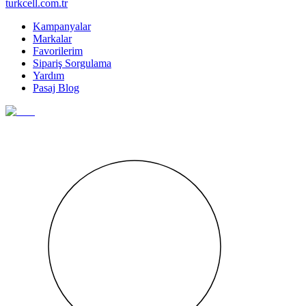
turkcell.com.tr
Kampanyalar
Markalar
Favorilerim
Sipariş Sorgulama
Yardım
Pasaj Blog