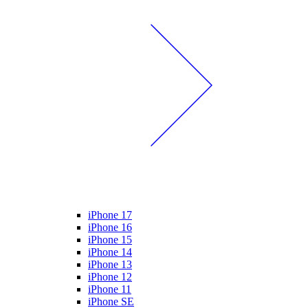
iPhone 17
iPhone 16
iPhone 15
iPhone 14
iPhone 13
iPhone 12
iPhone 11
iPhone SE