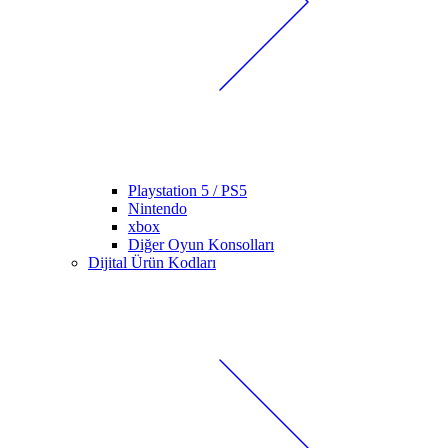
Playstation 5 / PS5
Nintendo
xbox
Diğer Oyun Konsolları
Dijital Ürün Kodları