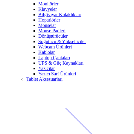
Monitörler
Klavyeler
BiIgisayar Kulaklıkları
Hoparlörler
Mouselar
Mouse Padleri
Dönüştürücüler
Soğutucu & Yükselticiler
Webcam Ürünleri
Kablolar
Laptop Çantaları
UPS & Güç Kaynakları
Yazıcılar
Yazıcı Sarf Ürünleri
Tablet Aksesuarları