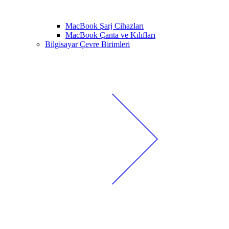
MacBook Şarj Cihazları
MacBook Çanta ve Kılıfları
Bilgisayar Çevre Birimleri