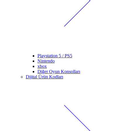
Playstation 5 / PS5
Nintendo
xbox
Diğer Oyun Konsolları
Dijital Ürün Kodları