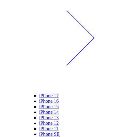
iPhone 17
iPhone 16
iPhone 15
iPhone 14
iPhone 13
iPhone 12
iPhone 11
iPhone SE