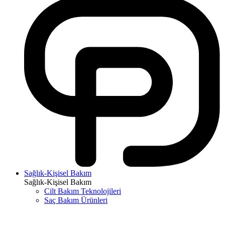
Sağlık-Kişisel Bakım
Sağlık-Kişisel Bakım
Cilt Bakım Teknolojileri
Saç Bakım Ürünleri