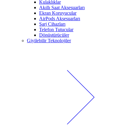
Kulaklıklar
Akıllı Saat Aksesuarları
Ekran Koruyucular
AirPods Aksesuarları
Şarj Cihazları
Telefon Tutucular
Dönüştürücüler
Giyilebilir Teknolojiler