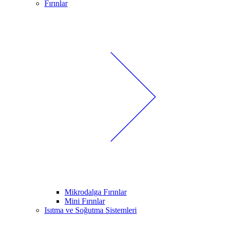
Fırınlar
Mikrodalga Fırınlar
Mini Fırınlar
Isıtma ve Soğutma Sistemleri