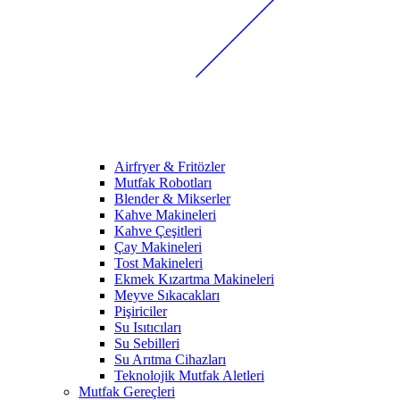
Airfryer & Fritözler
Mutfak Robotları
Blender & Mikserler
Kahve Makineleri
Kahve Çeşitleri
Çay Makineleri
Tost Makineleri
Ekmek Kızartma Makineleri
Meyve Sıkacakları
Pişiriciler
Su Isıtıcıları
Su Sebilleri
Su Arıtma Cihazları
Teknolojik Mutfak Aletleri
Mutfak Gereçleri