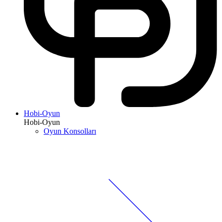
Hobi-Oyun
Hobi-Oyun
Oyun Konsolları