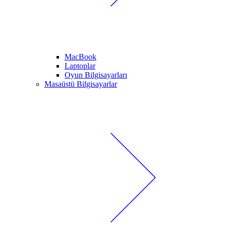
MacBook
Laptoplar
Oyun Bilgisayarları
Masaüstü Bilgisayarlar