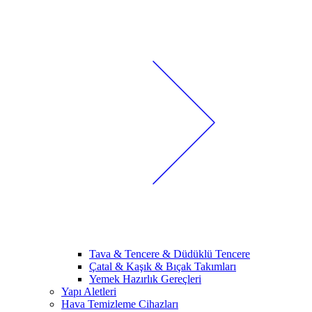
Tava & Tencere & Düdüklü Tencere
Çatal & Kaşık & Bıçak Takımları
Yemek Hazırlık Gereçleri
Yapı Aletleri
Hava Temizleme Cihazları