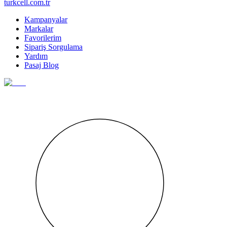
turkcell.com.tr
Kampanyalar
Markalar
Favorilerim
Sipariş Sorgulama
Yardım
Pasaj Blog