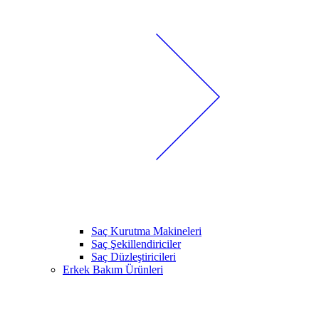
Saç Kurutma Makineleri
Saç Şekillendiriciler
Saç Düzleştiricileri
Erkek Bakım Ürünleri