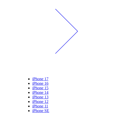
iPhone 17
iPhone 16
iPhone 15
iPhone 14
iPhone 13
iPhone 12
iPhone 11
iPhone SE