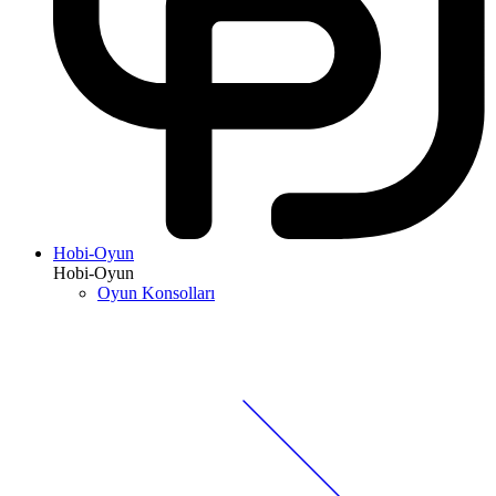
Hobi-Oyun
Hobi-Oyun
Oyun Konsolları