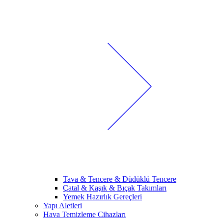
Tava & Tencere & Düdüklü Tencere
Çatal & Kaşık & Bıçak Takımları
Yemek Hazırlık Gereçleri
Yapı Aletleri
Hava Temizleme Cihazları