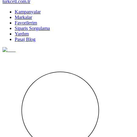
turkcell.com.tr
Kampanyalar
Markalar
Favorilerim
Sipariş Sorgulama
Yardım
Pasaj Blog