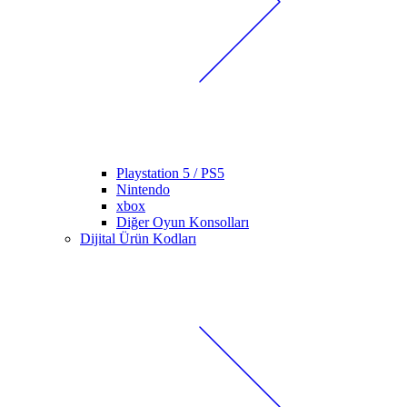
Playstation 5 / PS5
Nintendo
xbox
Diğer Oyun Konsolları
Dijital Ürün Kodları