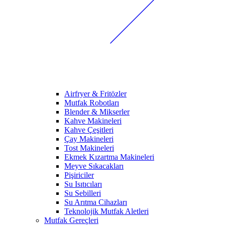
Airfryer & Fritözler
Mutfak Robotları
Blender & Mikserler
Kahve Makineleri
Kahve Çeşitleri
Çay Makineleri
Tost Makineleri
Ekmek Kızartma Makineleri
Meyve Sıkacakları
Pişiriciler
Su Isıtıcıları
Su Sebilleri
Su Arıtma Cihazları
Teknolojik Mutfak Aletleri
Mutfak Gereçleri