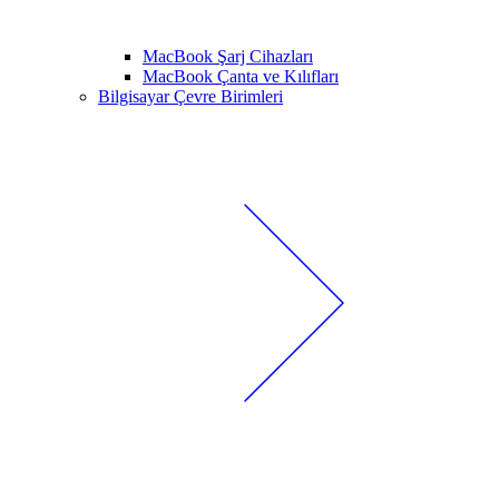
MacBook Şarj Cihazları
MacBook Çanta ve Kılıfları
Bilgisayar Çevre Birimleri