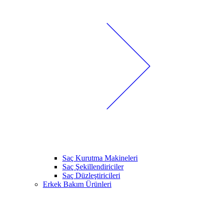
Saç Kurutma Makineleri
Saç Şekillendiriciler
Saç Düzleştiricileri
Erkek Bakım Ürünleri