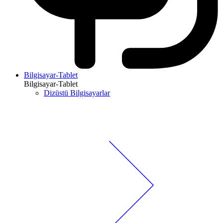
Bilgisayar-Tablet
Bilgisayar-Tablet
Dizüstü Bilgisayarlar