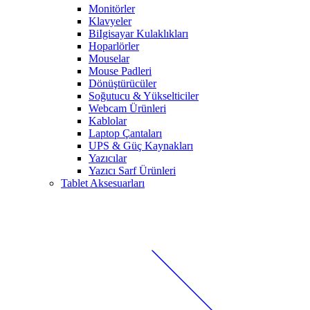
Monitörler
Klavyeler
BiIgisayar Kulaklıkları
Hoparlörler
Mouselar
Mouse Padleri
Dönüştürücüler
Soğutucu & Yükselticiler
Webcam Ürünleri
Kablolar
Laptop Çantaları
UPS & Güç Kaynakları
Yazıcılar
Yazıcı Sarf Ürünleri
Tablet Aksesuarları