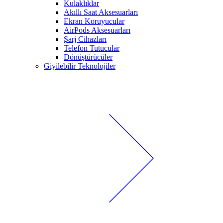
Kulaklıklar
Akıllı Saat Aksesuarları
Ekran Koruyucular
AirPods Aksesuarları
Şarj Cihazları
Telefon Tutucular
Dönüştürücüler
Giyilebilir Teknolojiler