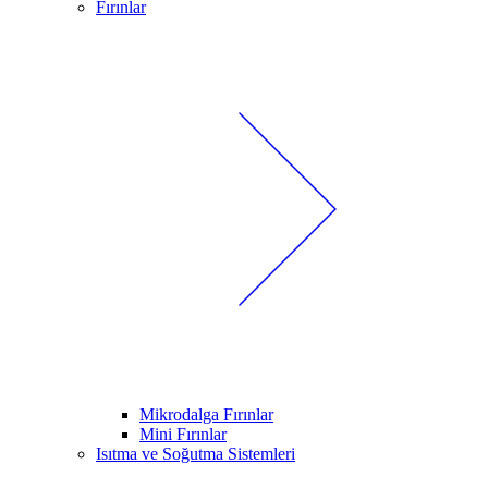
Fırınlar
Mikrodalga Fırınlar
Mini Fırınlar
Isıtma ve Soğutma Sistemleri