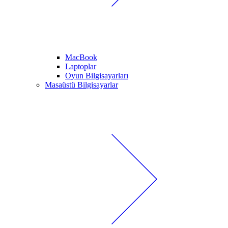
MacBook
Laptoplar
Oyun Bilgisayarları
Masaüstü Bilgisayarlar