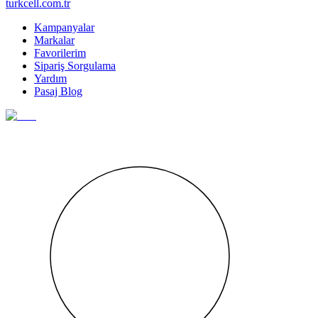
turkcell.com.tr
Kampanyalar
Markalar
Favorilerim
Sipariş Sorgulama
Yardım
Pasaj Blog