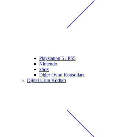
Playstation 5 / PS5
Nintendo
xbox
Diğer Oyun Konsolları
Dijital Ürün Kodları