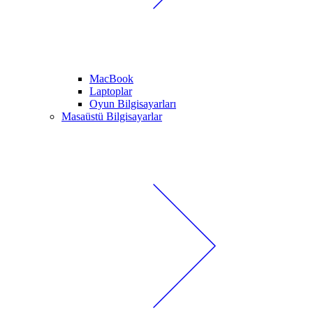
MacBook
Laptoplar
Oyun Bilgisayarları
Masaüstü Bilgisayarlar