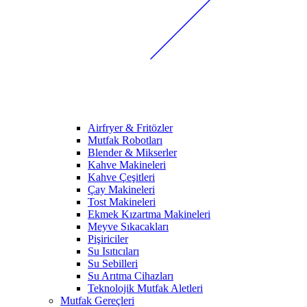
Airfryer & Fritözler
Mutfak Robotları
Blender & Mikserler
Kahve Makineleri
Kahve Çeşitleri
Çay Makineleri
Tost Makineleri
Ekmek Kızartma Makineleri
Meyve Sıkacakları
Pişiriciler
Su Isıtıcıları
Su Sebilleri
Su Arıtma Cihazları
Teknolojik Mutfak Aletleri
Mutfak Gereçleri