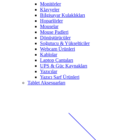
Monitörler
Klavyeler
BiIgisayar Kulaklıkları
Hoparlörler
Mouselar
Mouse Padleri
Dönüştürücüler
Soğutucu & Yükselticiler
Webcam Ürünleri
Kablolar
Laptop Çantaları
UPS & Güç Kaynakları
Yazıcılar
Yazıcı Sarf Ürünleri
Tablet Aksesuarları