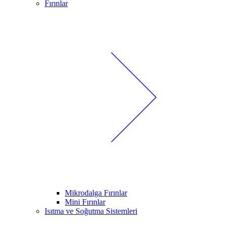
Fırınlar
Mikrodalga Fırınlar
Mini Fırınlar
Isıtma ve Soğutma Sistemleri