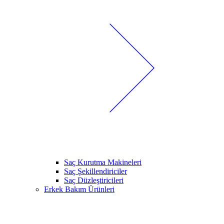
Saç Kurutma Makineleri
Saç Şekillendiriciler
Saç Düzleştiricileri
Erkek Bakım Ürünleri