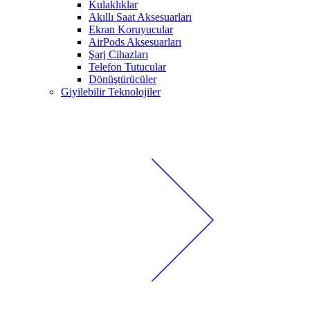
Kulaklıklar
Akıllı Saat Aksesuarları
Ekran Koruyucular
AirPods Aksesuarları
Şarj Cihazları
Telefon Tutucular
Dönüştürücüler
Giyilebilir Teknolojiler