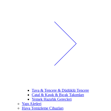
Tava & Tencere & Düdüklü Tencere
Çatal & Kaşık & Bıçak Takımları
Yemek Hazırlık Gereçleri
Yapı Aletleri
Hava Temizleme Cihazları