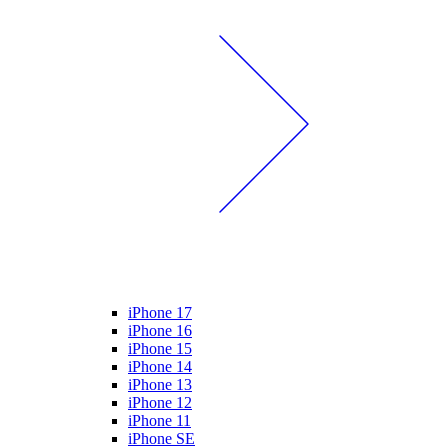
iPhone 17
iPhone 16
iPhone 15
iPhone 14
iPhone 13
iPhone 12
iPhone 11
iPhone SE