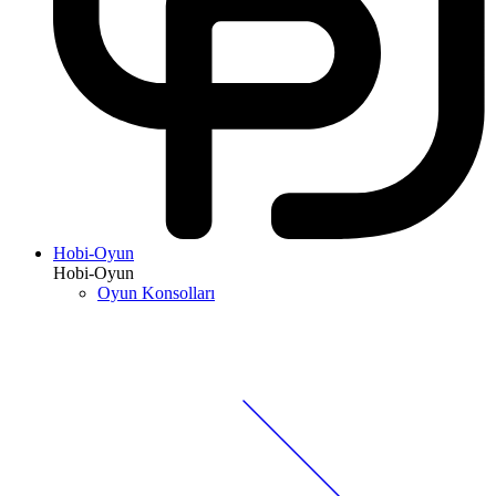
Hobi-Oyun
Hobi-Oyun
Oyun Konsolları