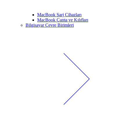
MacBook Şarj Cihazları
MacBook Çanta ve Kılıfları
Bilgisayar Çevre Birimleri