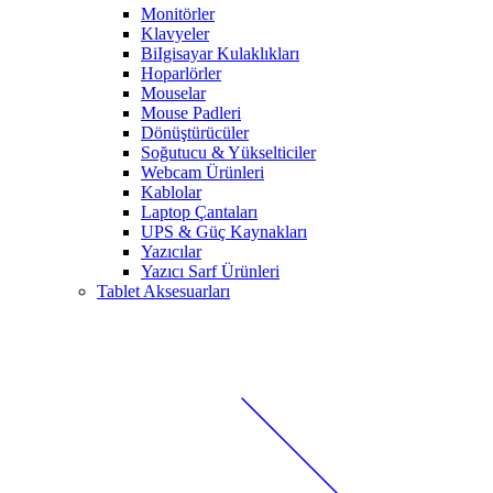
Monitörler
Klavyeler
BiIgisayar Kulaklıkları
Hoparlörler
Mouselar
Mouse Padleri
Dönüştürücüler
Soğutucu & Yükselticiler
Webcam Ürünleri
Kablolar
Laptop Çantaları
UPS & Güç Kaynakları
Yazıcılar
Yazıcı Sarf Ürünleri
Tablet Aksesuarları