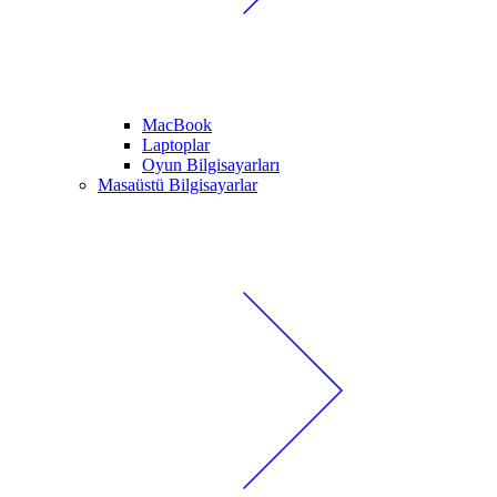
MacBook
Laptoplar
Oyun Bilgisayarları
Masaüstü Bilgisayarlar