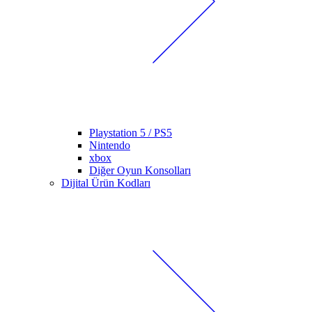
Playstation 5 / PS5
Nintendo
xbox
Diğer Oyun Konsolları
Dijital Ürün Kodları