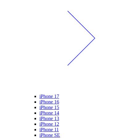
iPhone 17
iPhone 16
iPhone 15
iPhone 14
iPhone 13
iPhone 12
iPhone 11
iPhone SE