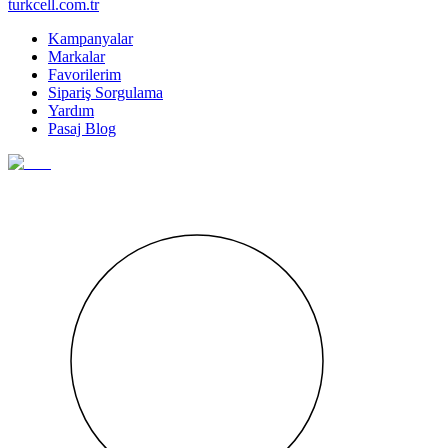
turkcell.com.tr
Kampanyalar
Markalar
Favorilerim
Sipariş Sorgulama
Yardım
Pasaj Blog