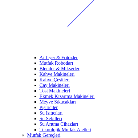
Airfryer & Fritözler
Mutfak Robotları
Blender & Mikserler
Kahve Makineleri
Kahve Çeşitleri
Çay Makineleri
Tost Makineleri
Ekmek Kızartma Makineleri
Meyve Sıkacakları
Pişiriciler
Su Isıtıcıları
Su Sebilleri
Su Arıtma Cihazları
Teknolojik Mutfak Aletleri
Mutfak Gereçleri