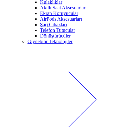
Kulaklıklar
Akıllı Saat Aksesuarları
Ekran Koruyucular
AirPods Aksesuarları
Şarj Cihazları
Telefon Tutucular
Dönüştürücüler
Giyilebilir Teknolojiler