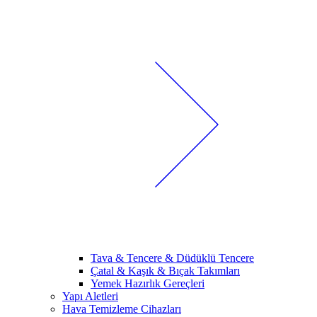
Tava & Tencere & Düdüklü Tencere
Çatal & Kaşık & Bıçak Takımları
Yemek Hazırlık Gereçleri
Yapı Aletleri
Hava Temizleme Cihazları