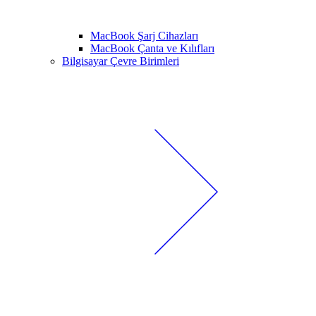
MacBook Şarj Cihazları
MacBook Çanta ve Kılıfları
Bilgisayar Çevre Birimleri