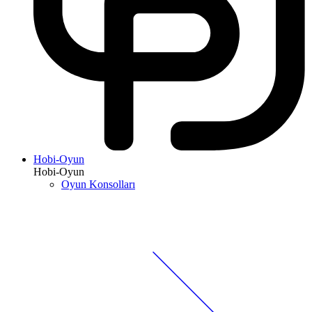
Hobi-Oyun
Hobi-Oyun
Oyun Konsolları