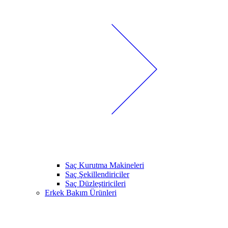
Saç Kurutma Makineleri
Saç Şekillendiriciler
Saç Düzleştiricileri
Erkek Bakım Ürünleri