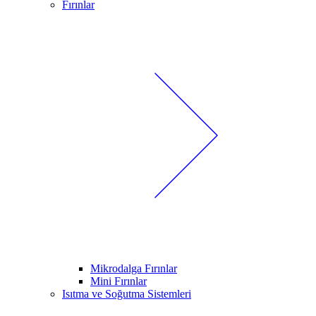
Fırınlar
Mikrodalga Fırınlar
Mini Fırınlar
Isıtma ve Soğutma Sistemleri