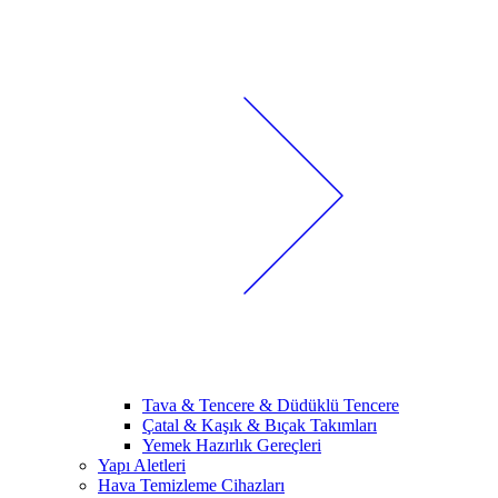
Tava & Tencere & Düdüklü Tencere
Çatal & Kaşık & Bıçak Takımları
Yemek Hazırlık Gereçleri
Yapı Aletleri
Hava Temizleme Cihazları