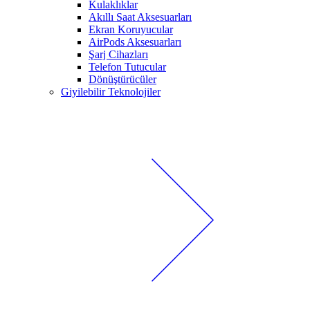
Kulaklıklar
Akıllı Saat Aksesuarları
Ekran Koruyucular
AirPods Aksesuarları
Şarj Cihazları
Telefon Tutucular
Dönüştürücüler
Giyilebilir Teknolojiler