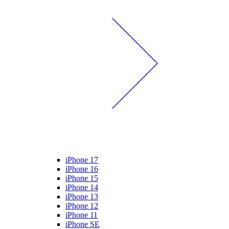
iPhone 17
iPhone 16
iPhone 15
iPhone 14
iPhone 13
iPhone 12
iPhone 11
iPhone SE