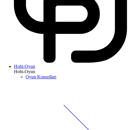
Hobi-Oyun
Hobi-Oyun
Oyun Konsolları