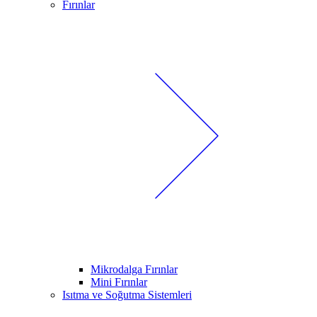
Fırınlar
Mikrodalga Fırınlar
Mini Fırınlar
Isıtma ve Soğutma Sistemleri