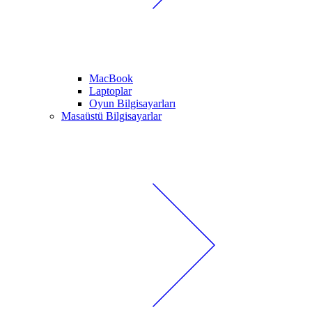
MacBook
Laptoplar
Oyun Bilgisayarları
Masaüstü Bilgisayarlar