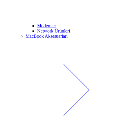
Modemler
Network Ürünleri
MacBook Aksesuarları