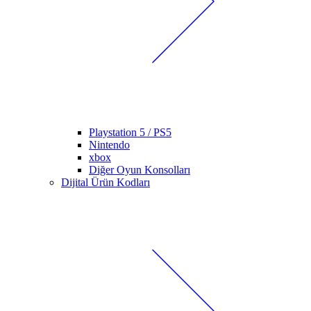
Playstation 5 / PS5
Nintendo
xbox
Diğer Oyun Konsolları
Dijital Ürün Kodları