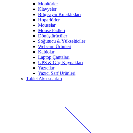
Monitörler
Klavyeler
BiIgisayar Kulaklıkları
Hoparlörler
Mouselar
Mouse Padleri
Dönüştürücüler
Soğutucu & Yükselticiler
Webcam Ürünleri
Kablolar
Laptop Çantaları
UPS & Güç Kaynakları
Yazıcılar
Yazıcı Sarf Ürünleri
Tablet Aksesuarları