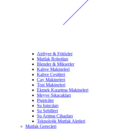
Airfryer & Fritözler
Mutfak Robotları
Blender & Mikserler
Kahve Makineleri
Kahve Çeşitleri
Çay Makineleri
Tost Makineleri
Ekmek Kızartma Makineleri
Meyve Sıkacakları
Pişiriciler
Su Isıtıcıları
Su Sebilleri
Su Arıtma Cihazları
Teknolojik Mutfak Aletleri
Mutfak Gereçleri