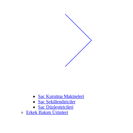
Saç Kurutma Makineleri
Saç Şekillendiriciler
Saç Düzleştiricileri
Erkek Bakım Ürünleri