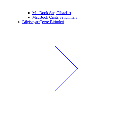
MacBook Şarj Cihazları
MacBook Çanta ve Kılıfları
Bilgisayar Çevre Birimleri