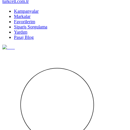
turkcell.com.tr
Kampanyalar
Markalar
Favorilerim
Sipariş Sorgulama
Yardım
Pasaj Blog