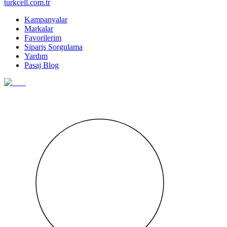
turkcell.com.tr
Kampanyalar
Markalar
Favorilerim
Sipariş Sorgulama
Yardım
Pasaj Blog