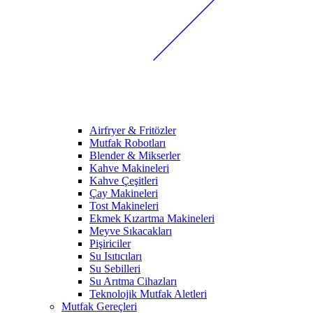
Airfryer & Fritözler
Mutfak Robotları
Blender & Mikserler
Kahve Makineleri
Kahve Çeşitleri
Çay Makineleri
Tost Makineleri
Ekmek Kızartma Makineleri
Meyve Sıkacakları
Pişiriciler
Su Isıtıcıları
Su Sebilleri
Su Arıtma Cihazları
Teknolojik Mutfak Aletleri
Mutfak Gereçleri