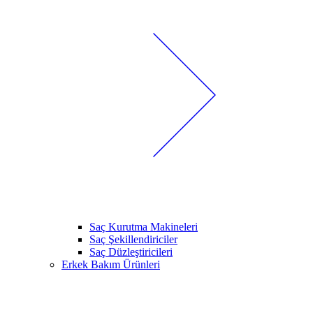
Saç Kurutma Makineleri
Saç Şekillendiriciler
Saç Düzleştiricileri
Erkek Bakım Ürünleri