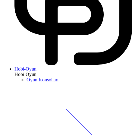
Hobi-Oyun
Hobi-Oyun
Oyun Konsolları