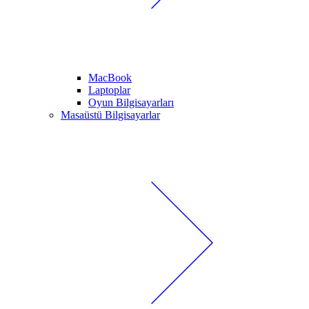
MacBook
Laptoplar
Oyun Bilgisayarları
Masaüstü Bilgisayarlar