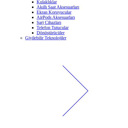
Kulaklıklar
Akıllı Saat Aksesuarları
Ekran Koruyucular
AirPods Aksesuarları
Şarj Cihazları
Telefon Tutucular
Dönüştürücüler
Giyilebilir Teknolojiler