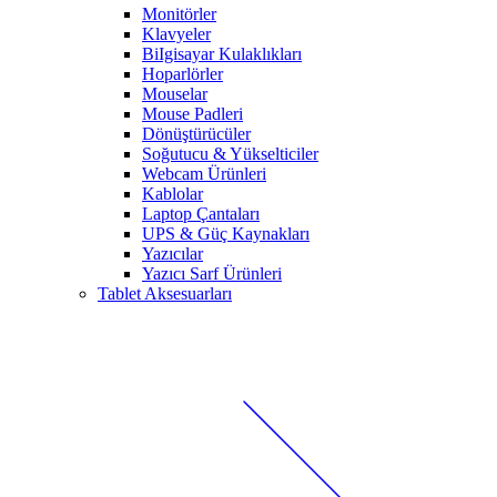
Monitörler
Klavyeler
BiIgisayar Kulaklıkları
Hoparlörler
Mouselar
Mouse Padleri
Dönüştürücüler
Soğutucu & Yükselticiler
Webcam Ürünleri
Kablolar
Laptop Çantaları
UPS & Güç Kaynakları
Yazıcılar
Yazıcı Sarf Ürünleri
Tablet Aksesuarları