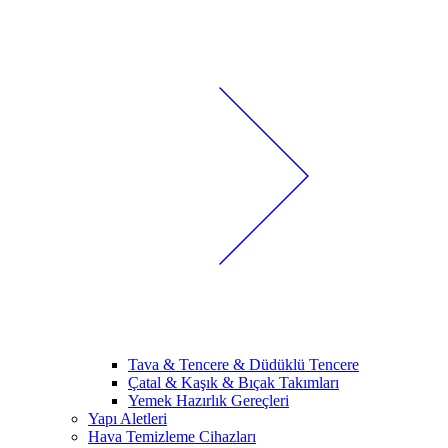
Tava & Tencere & Düdüklü Tencere
Çatal & Kaşık & Bıçak Takımları
Yemek Hazırlık Gereçleri
Yapı Aletleri
Hava Temizleme Cihazları