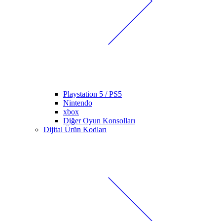
Playstation 5 / PS5
Nintendo
xbox
Diğer Oyun Konsolları
Dijital Ürün Kodları