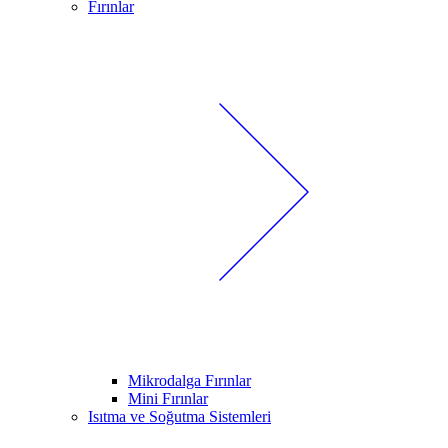
Fırınlar
Mikrodalga Fırınlar
Mini Fırınlar
Isıtma ve Soğutma Sistemleri