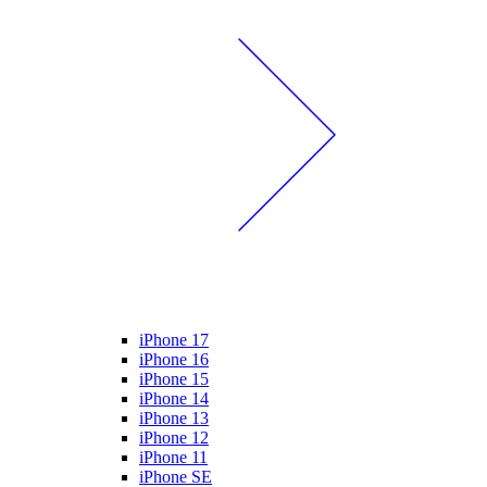
iPhone 17
iPhone 16
iPhone 15
iPhone 14
iPhone 13
iPhone 12
iPhone 11
iPhone SE