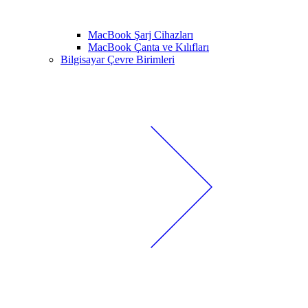
MacBook Şarj Cihazları
MacBook Çanta ve Kılıfları
Bilgisayar Çevre Birimleri