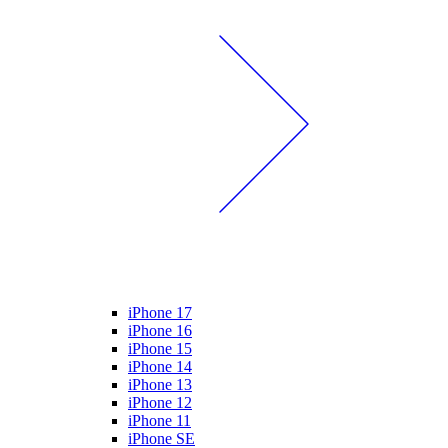
iPhone 17
iPhone 16
iPhone 15
iPhone 14
iPhone 13
iPhone 12
iPhone 11
iPhone SE