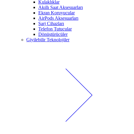
Kulaklıklar
Akıllı Saat Aksesuarları
Ekran Koruyucular
AirPods Aksesuarları
Şarj Cihazları
Telefon Tutucular
Dönüştürücüler
Giyilebilir Teknolojiler