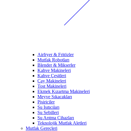
Airfryer & Fritözler
Mutfak Robotları
Blender & Mikserler
Kahve Makineleri
Kahve Çeşitleri
Çay Makineleri
Tost Makineleri
Ekmek Kızartma Makineleri
Meyve Sıkacakları
Pişiriciler
Su Isıtıcıları
Su Sebilleri
Su Arıtma Cihazları
Teknolojik Mutfak Aletleri
Mutfak Gereçleri