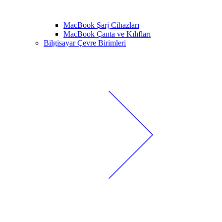
MacBook Şarj Cihazları
MacBook Çanta ve Kılıfları
Bilgisayar Çevre Birimleri