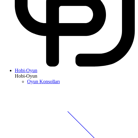
Hobi-Oyun
Hobi-Oyun
Oyun Konsolları