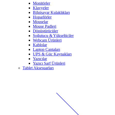
Monitörler
Klavyeler
BiIgisayar Kulaklıkları
Hoparlörler
Mouselar
Mouse Padleri
Dönüştürücüler
Soğutucu & Yükselticiler
Webcam Ürünleri
Kablolar
Laptop Çantaları
UPS & Güç Kaynakları
Yazıcılar
Yazıcı Sarf Ürünleri
Tablet Aksesuarları