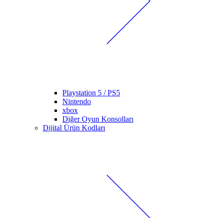
Playstation 5 / PS5
Nintendo
xbox
Diğer Oyun Konsolları
Dijital Ürün Kodları