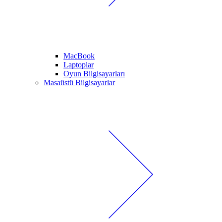
MacBook
Laptoplar
Oyun Bilgisayarları
Masaüstü Bilgisayarlar