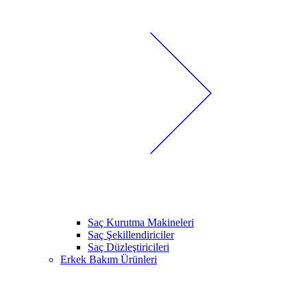
Saç Kurutma Makineleri
Saç Şekillendiriciler
Saç Düzleştiricileri
Erkek Bakım Ürünleri