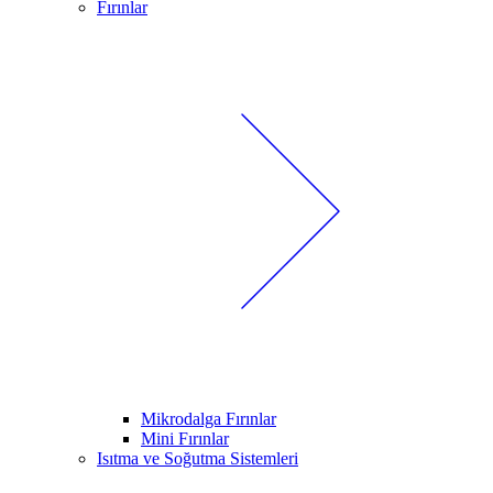
Fırınlar
Mikrodalga Fırınlar
Mini Fırınlar
Isıtma ve Soğutma Sistemleri