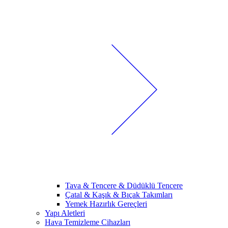
Tava & Tencere & Düdüklü Tencere
Çatal & Kaşık & Bıçak Takımları
Yemek Hazırlık Gereçleri
Yapı Aletleri
Hava Temizleme Cihazları