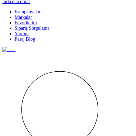
turkcell.com.tr
Kampanyalar
Markalar
Favorilerim
Sipariş Sorgulama
Yardım
Pasaj Blog