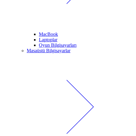
MacBook
Laptoplar
Oyun Bilgisayarları
Masaüstü Bilgisayarlar