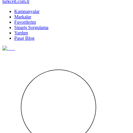
turkcell.com.tr
Kampanyalar
Markalar
Favorilerim
Sipariş Sorgulama
Yardım
Pasaj Blog