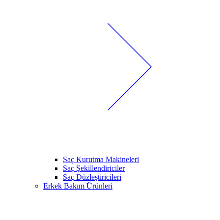
Saç Kurutma Makineleri
Saç Şekillendiriciler
Saç Düzleştiricileri
Erkek Bakım Ürünleri