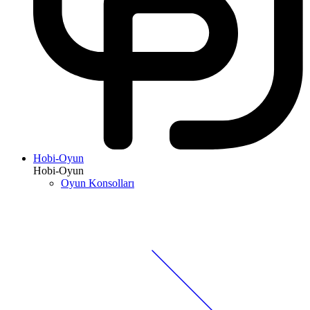
Hobi-Oyun
Hobi-Oyun
Oyun Konsolları