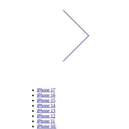
iPhone 17
iPhone 16
iPhone 15
iPhone 14
iPhone 13
iPhone 12
iPhone 11
iPhone SE