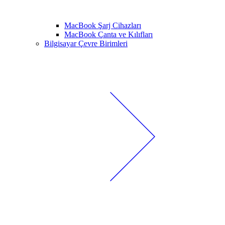
MacBook Şarj Cihazları
MacBook Çanta ve Kılıfları
Bilgisayar Çevre Birimleri