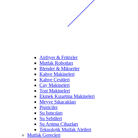
Airfryer & Fritözler
Mutfak Robotları
Blender & Mikserler
Kahve Makineleri
Kahve Çeşitleri
Çay Makineleri
Tost Makineleri
Ekmek Kızartma Makineleri
Meyve Sıkacakları
Pişiriciler
Su Isıtıcıları
Su Sebilleri
Su Arıtma Cihazları
Teknolojik Mutfak Aletleri
Mutfak Gereçleri