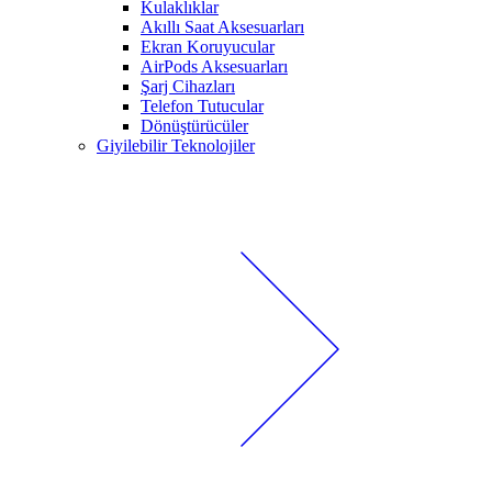
Kulaklıklar
Akıllı Saat Aksesuarları
Ekran Koruyucular
AirPods Aksesuarları
Şarj Cihazları
Telefon Tutucular
Dönüştürücüler
Giyilebilir Teknolojiler