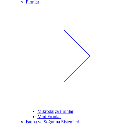
Fırınlar
Mikrodalga Fırınlar
Mini Fırınlar
Isıtma ve Soğutma Sistemleri