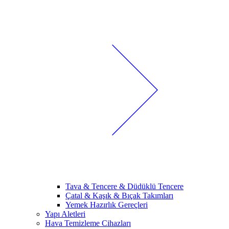
Tava & Tencere & Düdüklü Tencere
Çatal & Kaşık & Bıçak Takımları
Yemek Hazırlık Gereçleri
Yapı Aletleri
Hava Temizleme Cihazları