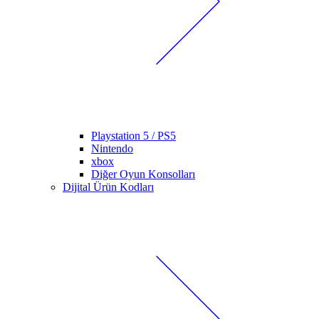
Playstation 5 / PS5
Nintendo
xbox
Diğer Oyun Konsolları
Dijital Ürün Kodları