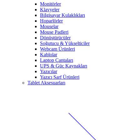
Monitörler
Klavyeler
BiIgisayar Kulaklıkları
Hoparlörler
Mouselar
Mouse Padleri
Dönüştürücüler
Soğutucu & Yükselticiler
Webcam Ürünleri
Kablolar
Laptop Çantaları
UPS & Güç Kaynakları
Yazıcılar
Yazıcı Sarf Ürünleri
Tablet Aksesuarları