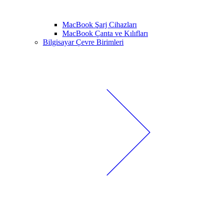
MacBook Şarj Cihazları
MacBook Çanta ve Kılıfları
Bilgisayar Çevre Birimleri