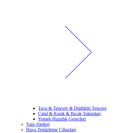
Tava & Tencere & Düdüklü Tencere
Çatal & Kaşık & Bıçak Takımları
Yemek Hazırlık Gereçleri
Yapı Aletleri
Hava Temizleme Cihazları