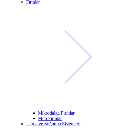
Fırınlar
Mikrodalga Fırınlar
Mini Fırınlar
Isıtma ve Soğutma Sistemleri