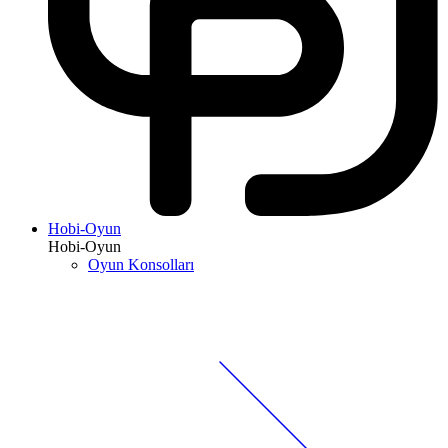
Hobi-Oyun
Hobi-Oyun
Oyun Konsolları