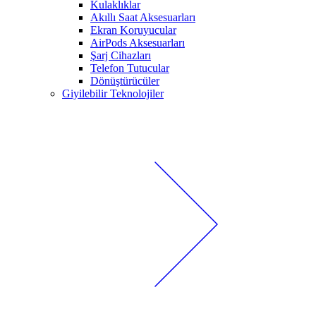
Kulaklıklar
Akıllı Saat Aksesuarları
Ekran Koruyucular
AirPods Aksesuarları
Şarj Cihazları
Telefon Tutucular
Dönüştürücüler
Giyilebilir Teknolojiler