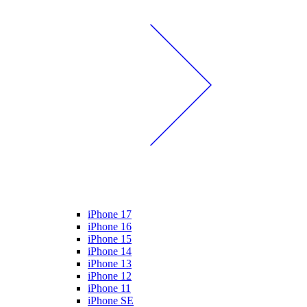
iPhone 17
iPhone 16
iPhone 15
iPhone 14
iPhone 13
iPhone 12
iPhone 11
iPhone SE