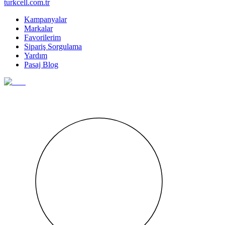
turkcell.com.tr
Kampanyalar
Markalar
Favorilerim
Sipariş Sorgulama
Yardım
Pasaj Blog