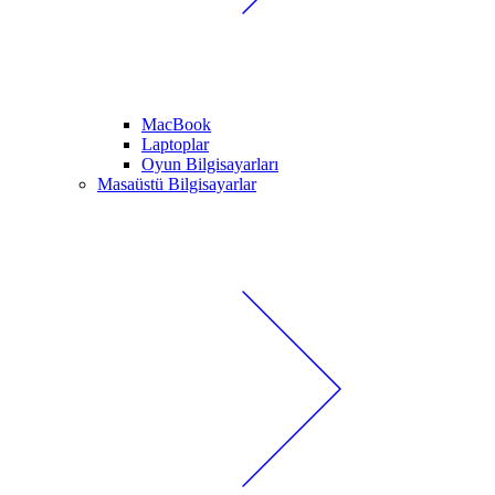
MacBook
Laptoplar
Oyun Bilgisayarları
Masaüstü Bilgisayarlar