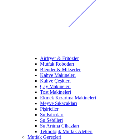
Airfryer & Fritözler
Mutfak Robotları
Blender & Mikserler
Kahve Makineleri
Kahve Çeşitleri
Çay Makineleri
Tost Makineleri
Ekmek Kızartma Makineleri
Meyve Sıkacakları
Pişiriciler
Su Isıtıcıları
Su Sebilleri
Su Arıtma Cihazları
Teknolojik Mutfak Aletleri
Mutfak Gereçleri