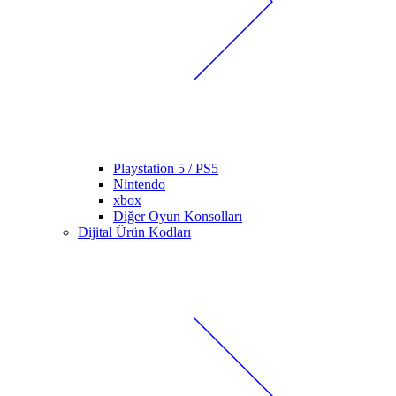
Playstation 5 / PS5
Nintendo
xbox
Diğer Oyun Konsolları
Dijital Ürün Kodları