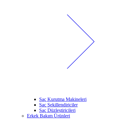
Saç Kurutma Makineleri
Saç Şekillendiriciler
Saç Düzleştiricileri
Erkek Bakım Ürünleri