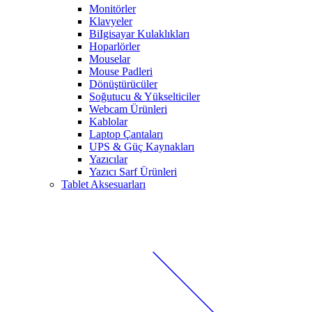
Monitörler
Klavyeler
BiIgisayar Kulaklıkları
Hoparlörler
Mouselar
Mouse Padleri
Dönüştürücüler
Soğutucu & Yükselticiler
Webcam Ürünleri
Kablolar
Laptop Çantaları
UPS & Güç Kaynakları
Yazıcılar
Yazıcı Sarf Ürünleri
Tablet Aksesuarları