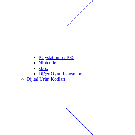
Playstation 5 / PS5
Nintendo
xbox
Diğer Oyun Konsolları
Dijital Ürün Kodları