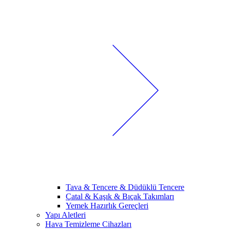
Tava & Tencere & Düdüklü Tencere
Çatal & Kaşık & Bıçak Takımları
Yemek Hazırlık Gereçleri
Yapı Aletleri
Hava Temizleme Cihazları