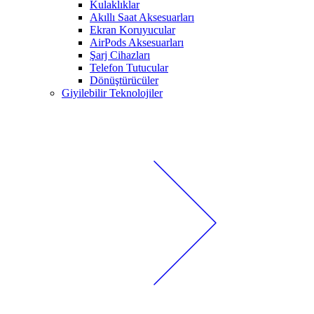
Kulaklıklar
Akıllı Saat Aksesuarları
Ekran Koruyucular
AirPods Aksesuarları
Şarj Cihazları
Telefon Tutucular
Dönüştürücüler
Giyilebilir Teknolojiler