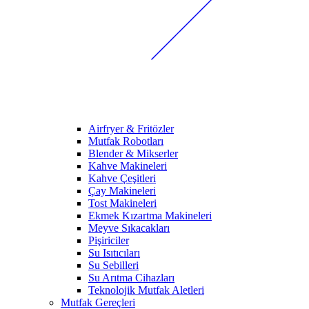
Airfryer & Fritözler
Mutfak Robotları
Blender & Mikserler
Kahve Makineleri
Kahve Çeşitleri
Çay Makineleri
Tost Makineleri
Ekmek Kızartma Makineleri
Meyve Sıkacakları
Pişiriciler
Su Isıtıcıları
Su Sebilleri
Su Arıtma Cihazları
Teknolojik Mutfak Aletleri
Mutfak Gereçleri