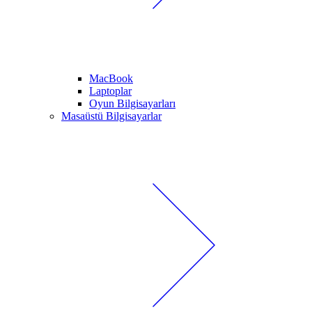
MacBook
Laptoplar
Oyun Bilgisayarları
Masaüstü Bilgisayarlar