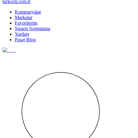
turkcell.com.tr
Kampanyalar
Markalar
Favorilerim
Sipariş Sorgulama
Yardım
Pasaj Blog