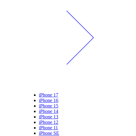
iPhone 17
iPhone 16
iPhone 15
iPhone 14
iPhone 13
iPhone 12
iPhone 11
iPhone SE