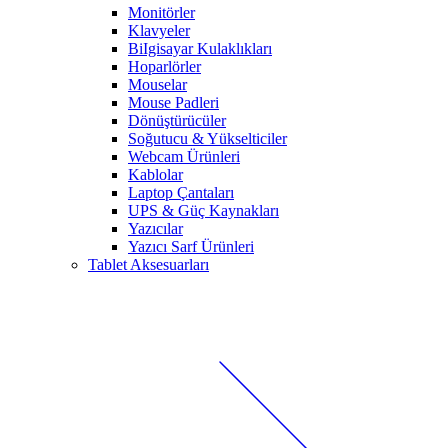
Monitörler
Klavyeler
BiIgisayar Kulaklıkları
Hoparlörler
Mouselar
Mouse Padleri
Dönüştürücüler
Soğutucu & Yükselticiler
Webcam Ürünleri
Kablolar
Laptop Çantaları
UPS & Güç Kaynakları
Yazıcılar
Yazıcı Sarf Ürünleri
Tablet Aksesuarları