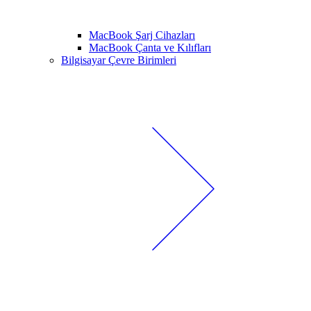
MacBook Şarj Cihazları
MacBook Çanta ve Kılıfları
Bilgisayar Çevre Birimleri