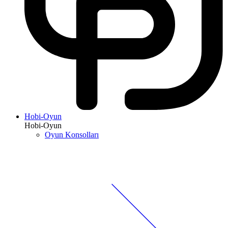
Hobi-Oyun
Hobi-Oyun
Oyun Konsolları