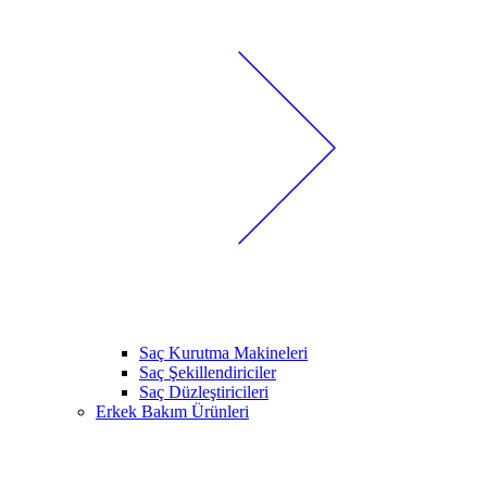
Saç Kurutma Makineleri
Saç Şekillendiriciler
Saç Düzleştiricileri
Erkek Bakım Ürünleri