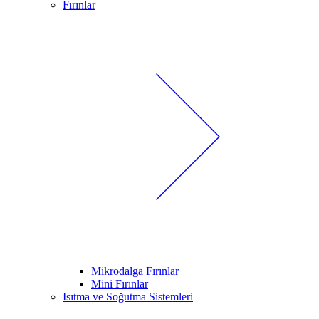
Fırınlar
Mikrodalga Fırınlar
Mini Fırınlar
Isıtma ve Soğutma Sistemleri