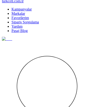
turkcell.com.tr
Kampanyalar
Markalar
Favorilerim
Sipariş Sorgulama
Yardım
Pasaj Blog