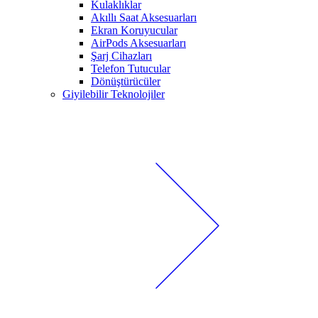
Kulaklıklar
Akıllı Saat Aksesuarları
Ekran Koruyucular
AirPods Aksesuarları
Şarj Cihazları
Telefon Tutucular
Dönüştürücüler
Giyilebilir Teknolojiler