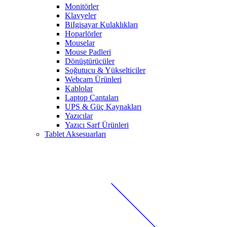
Monitörler
Klavyeler
BiIgisayar Kulaklıkları
Hoparlörler
Mouselar
Mouse Padleri
Dönüştürücüler
Soğutucu & Yükselticiler
Webcam Ürünleri
Kablolar
Laptop Çantaları
UPS & Güç Kaynakları
Yazıcılar
Yazıcı Sarf Ürünleri
Tablet Aksesuarları