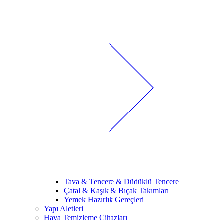
Tava & Tencere & Düdüklü Tencere
Çatal & Kaşık & Bıçak Takımları
Yemek Hazırlık Gereçleri
Yapı Aletleri
Hava Temizleme Cihazları