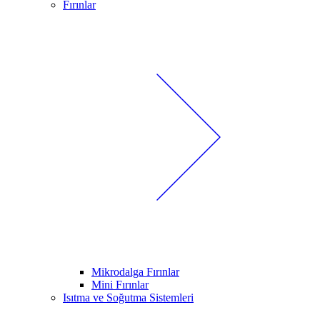
Fırınlar
Mikrodalga Fırınlar
Mini Fırınlar
Isıtma ve Soğutma Sistemleri