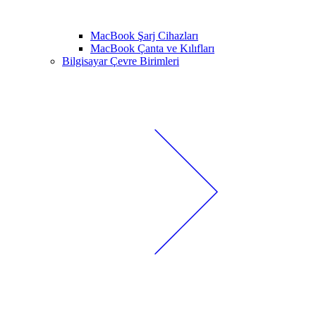
MacBook Şarj Cihazları
MacBook Çanta ve Kılıfları
Bilgisayar Çevre Birimleri