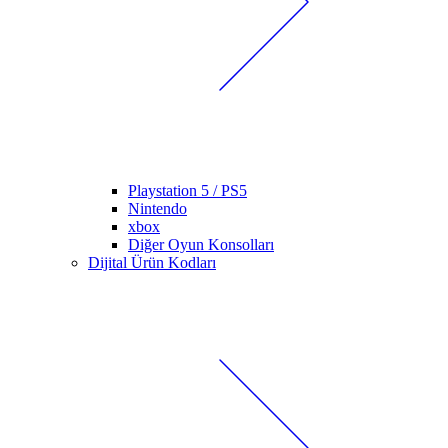
Playstation 5 / PS5
Nintendo
xbox
Diğer Oyun Konsolları
Dijital Ürün Kodları