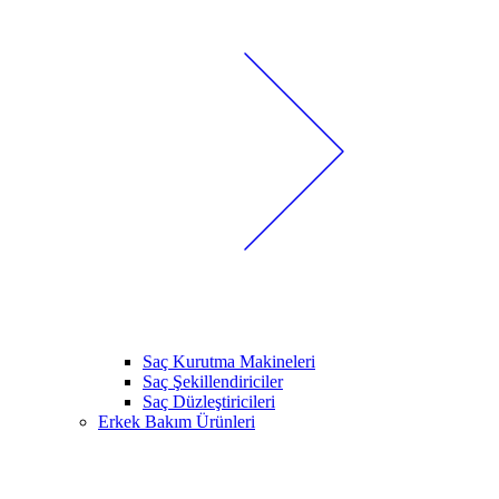
Saç Kurutma Makineleri
Saç Şekillendiriciler
Saç Düzleştiricileri
Erkek Bakım Ürünleri