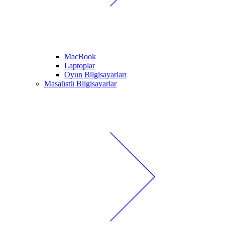
MacBook
Laptoplar
Oyun Bilgisayarları
Masaüstü Bilgisayarlar