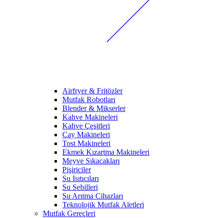
Airfryer & Fritözler
Mutfak Robotları
Blender & Mikserler
Kahve Makineleri
Kahve Çeşitleri
Çay Makineleri
Tost Makineleri
Ekmek Kızartma Makineleri
Meyve Sıkacakları
Pişiriciler
Su Isıtıcıları
Su Sebilleri
Su Arıtma Cihazları
Teknolojik Mutfak Aletleri
Mutfak Gereçleri