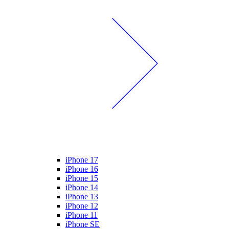
iPhone 17
iPhone 16
iPhone 15
iPhone 14
iPhone 13
iPhone 12
iPhone 11
iPhone SE