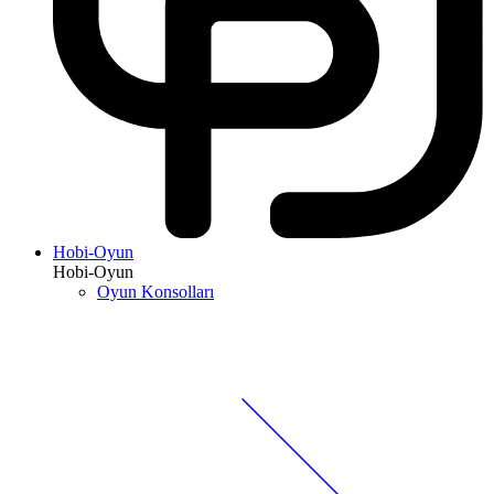
Hobi-Oyun
Hobi-Oyun
Oyun Konsolları