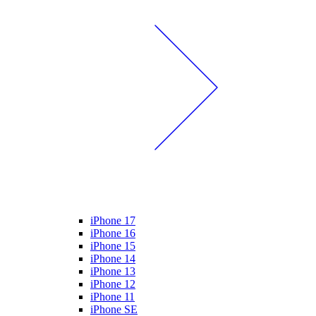
iPhone 17
iPhone 16
iPhone 15
iPhone 14
iPhone 13
iPhone 12
iPhone 11
iPhone SE