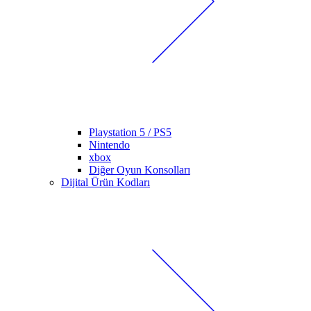
Playstation 5 / PS5
Nintendo
xbox
Diğer Oyun Konsolları
Dijital Ürün Kodları