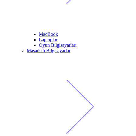
MacBook
Laptoplar
Oyun Bilgisayarları
Masaüstü Bilgisayarlar