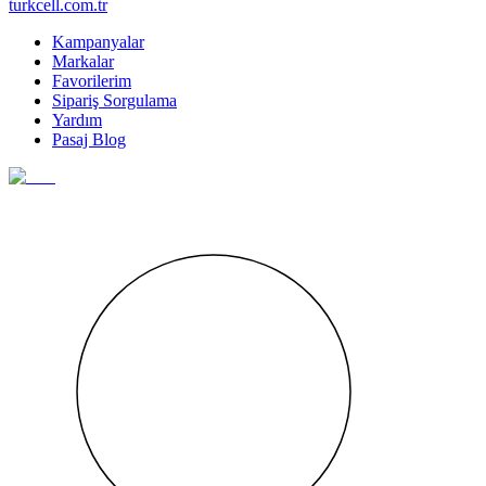
turkcell.com.tr
Kampanyalar
Markalar
Favorilerim
Sipariş Sorgulama
Yardım
Pasaj Blog