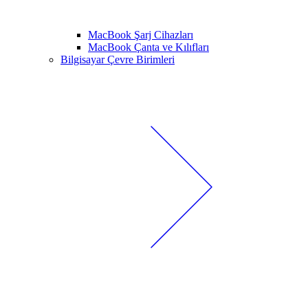
MacBook Şarj Cihazları
MacBook Çanta ve Kılıfları
Bilgisayar Çevre Birimleri