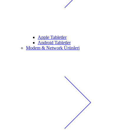
Apple Tabletler
Android Tabletler
Modem & Network Ürünleri