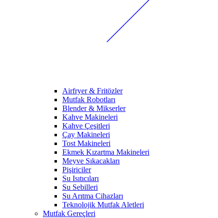
Airfryer & Fritözler
Mutfak Robotları
Blender & Mikserler
Kahve Makineleri
Kahve Çeşitleri
Çay Makineleri
Tost Makineleri
Ekmek Kızartma Makineleri
Meyve Sıkacakları
Pişiriciler
Su Isıtıcıları
Su Sebilleri
Su Arıtma Cihazları
Teknolojik Mutfak Aletleri
Mutfak Gereçleri