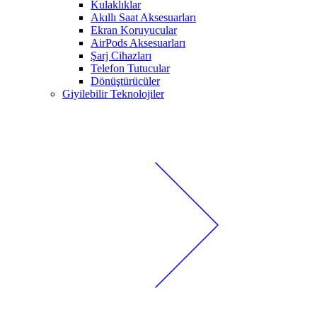
Kulaklıklar
Akıllı Saat Aksesuarları
Ekran Koruyucular
AirPods Aksesuarları
Şarj Cihazları
Telefon Tutucular
Dönüştürücüler
Giyilebilir Teknolojiler