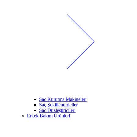
Saç Kurutma Makineleri
Saç Şekillendiriciler
Saç Düzleştiricileri
Erkek Bakım Ürünleri