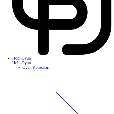
Hobi-Oyun
Hobi-Oyun
Oyun Konsolları