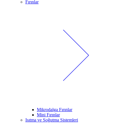
Fırınlar
Mikrodalga Fırınlar
Mini Fırınlar
Isıtma ve Soğutma Sistemleri