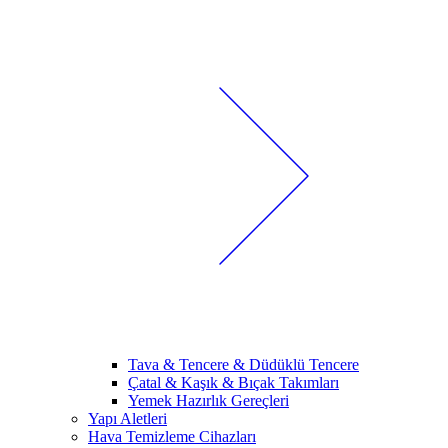
Tava & Tencere & Düdüklü Tencere
Çatal & Kaşık & Bıçak Takımları
Yemek Hazırlık Gereçleri
Yapı Aletleri
Hava Temizleme Cihazları