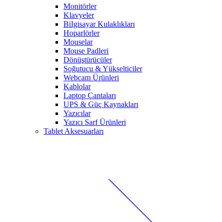
Monitörler
Klavyeler
BiIgisayar Kulaklıkları
Hoparlörler
Mouselar
Mouse Padleri
Dönüştürücüler
Soğutucu & Yükselticiler
Webcam Ürünleri
Kablolar
Laptop Çantaları
UPS & Güç Kaynakları
Yazıcılar
Yazıcı Sarf Ürünleri
Tablet Aksesuarları