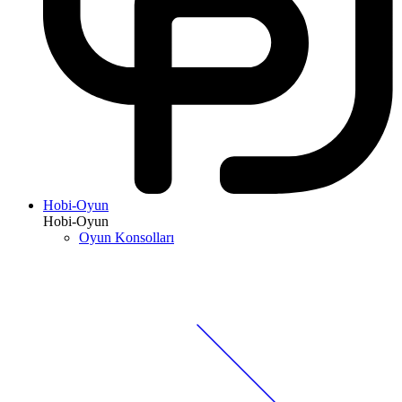
Hobi-Oyun
Hobi-Oyun
Oyun Konsolları