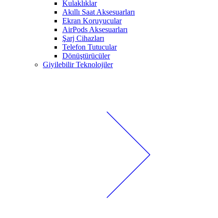
Kulaklıklar
Akıllı Saat Aksesuarları
Ekran Koruyucular
AirPods Aksesuarları
Şarj Cihazları
Telefon Tutucular
Dönüştürücüler
Giyilebilir Teknolojiler