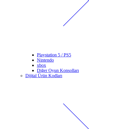
Playstation 5 / PS5
Nintendo
xbox
Diğer Oyun Konsolları
Dijital Ürün Kodları