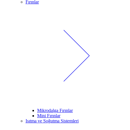
Fırınlar
Mikrodalga Fırınlar
Mini Fırınlar
Isıtma ve Soğutma Sistemleri