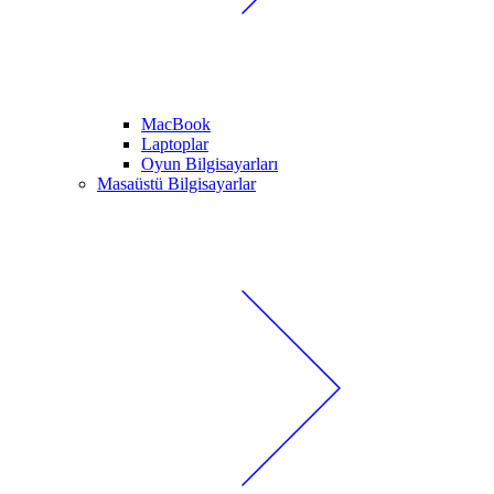
MacBook
Laptoplar
Oyun Bilgisayarları
Masaüstü Bilgisayarlar