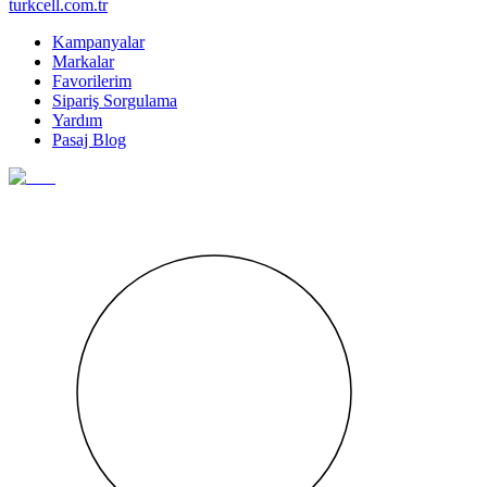
turkcell.com.tr
Kampanyalar
Markalar
Favorilerim
Sipariş Sorgulama
Yardım
Pasaj Blog