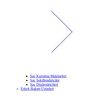
Saç Kurutma Makineleri
Saç Şekillendiriciler
Saç Düzleştiricileri
Erkek Bakım Ürünleri