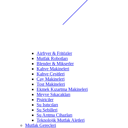
Airfryer & Fritözler
Mutfak Robotları
Blender & Mikserler
Kahve Makineleri
Kahve Çeşitleri
Çay Makineleri
Tost Makineleri
Ekmek Kızartma Makineleri
Meyve Sıkacakları
Pişiriciler
Su Isıtıcıları
Su Sebilleri
Su Arıtma Cihazları
Teknolojik Mutfak Aletleri
Mutfak Gereçleri