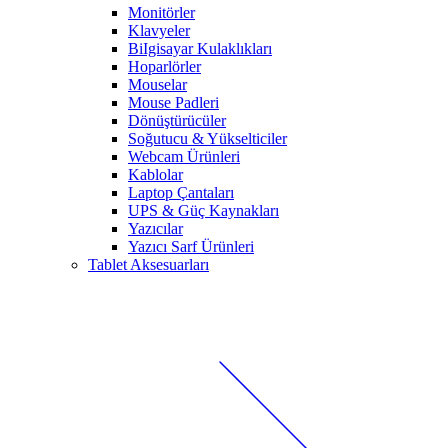
Monitörler
Klavyeler
BiIgisayar Kulaklıkları
Hoparlörler
Mouselar
Mouse Padleri
Dönüştürücüler
Soğutucu & Yükselticiler
Webcam Ürünleri
Kablolar
Laptop Çantaları
UPS & Güç Kaynakları
Yazıcılar
Yazıcı Sarf Ürünleri
Tablet Aksesuarları