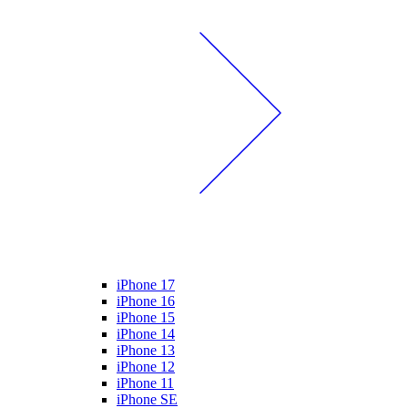
iPhone 17
iPhone 16
iPhone 15
iPhone 14
iPhone 13
iPhone 12
iPhone 11
iPhone SE