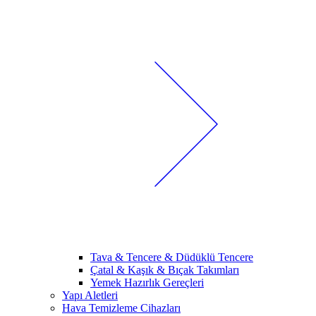
Tava & Tencere & Düdüklü Tencere
Çatal & Kaşık & Bıçak Takımları
Yemek Hazırlık Gereçleri
Yapı Aletleri
Hava Temizleme Cihazları