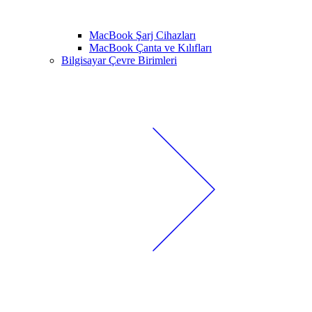
MacBook Şarj Cihazları
MacBook Çanta ve Kılıfları
Bilgisayar Çevre Birimleri