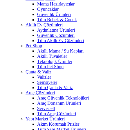
Mama Hazırlayıcılar
Oyuncaklar
Güvenlik Ürünleri
Tüm Bebek & Çocuk
Akıllı Ev Çözümleri
Aydınlatma Ürünleri
Güvenlik Çözümleri
Tüm Akıllı Ev Çözümleri
Pet Shop
Akıllı Mama / Su Kapları
Akıllı Tuvaletler
Teknolojik Ürünler
Tüm Pet Shop
Çanta & Valiz
Valizler
Şemsiyeler
Tüm Çanta & Valiz
Araç Çözümleri
Araç Güvenlik Teknolojileri
Araç Donanım Ürünleri
Serviscell
Tüm Araç Çözümleri
Yapı Market Ürünleri
Akım Korumalı Prizler
Tüm Yapı Market Ürünleri