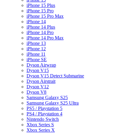
iPhone 15 Plus
iPhone 15 Pro
iPhone 15 Pro Max
iPhone 14
iPhone 14 Plus
iPhone 14 Pro
iPhone 14 Pro Max
iPhone 13
iPhone 12
iPhone 11
iPhone SE
Dyson Airwrap
Dyson V15
Dyson V15 Detect Submarine
Dyson Airstrait
Dyson V12
Dyson V8
Samsung Galaxy S25
Samsung Galaxy S25 Ultra
PS5 / Playstation 5
PS4 / Playstation 4
Nintendo Switch
Xbox Series S
Xbox Series X