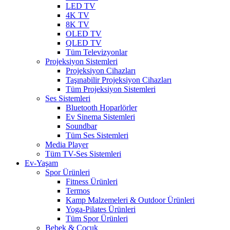
LED TV
4K TV
8K TV
OLED TV
QLED TV
Tüm Televizyonlar
Projeksiyon Sistemleri
Projeksiyon Cihazları
Taşınabilir Projeksiyon Cihazları
Tüm Projeksiyon Sistemleri
Ses Sistemleri
Bluetooth Hoparlörler
Ev Sinema Sistemleri
Soundbar
Tüm Ses Sistemleri
Media Player
Tüm TV-Ses Sistemleri
Ev-Yaşam
Spor Ürünleri
Fitness Ürünleri
Termos
Kamp Malzemeleri & Outdoor Ürünleri
Yoga-Pilates Ürünleri
Tüm Spor Ürünleri
Bebek & Çocuk