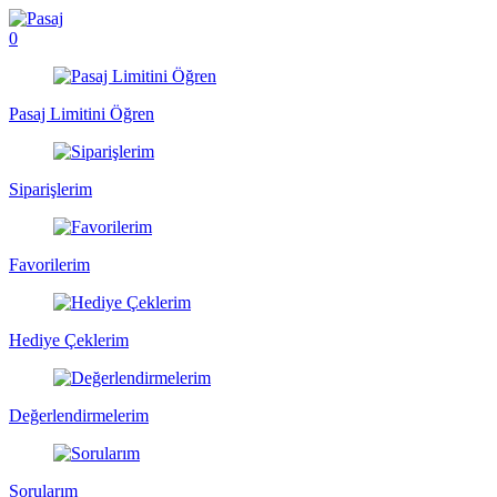
0
Pasaj Limitini Öğren
Siparişlerim
Favorilerim
Hediye Çeklerim
Değerlendirmelerim
Sorularım