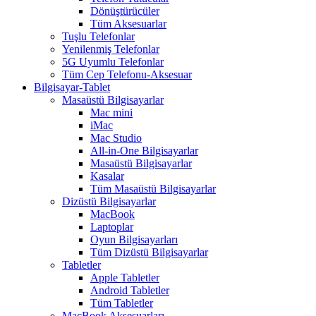
Dönüştürücüler
Tüm Aksesuarlar
Tuşlu Telefonlar
Yenilenmiş Telefonlar
5G Uyumlu Telefonlar
Tüm Cep Telefonu-Aksesuar
Bilgisayar-Tablet
Masaüstü Bilgisayarlar
Mac mini
iMac
Mac Studio
All-in-One Bilgisayarlar
Masaüstü Bilgisayarlar
Kasalar
Tüm Masaüstü Bilgisayarlar
Dizüstü Bilgisayarlar
MacBook
Laptoplar
Oyun Bilgisayarları
Tüm Dizüstü Bilgisayarlar
Tabletler
Apple Tabletler
Android Tabletler
Tüm Tabletler
MacBook Aksesuarları