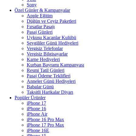
Sony
Özel Günler & Kampanyalar
Apple Eğitim
Düğün ve Çeyiz Paketleri
Fırsatlar Pasajı
Pasaj Günleri
Uykusu Kaçanlar Kulübü
Sevgililer Günü Hediyeleri
Vergisiz Telefonlar
Vergisiz Bilgisayarlar
Karne Hediyeleri
Kurban Bayramı Kampanyası
Resmi Tatil Günleri
Pasaj Ödeme Teklifleri
Anneler Günü Hediyeleri
Babalar Günü
Taksitli Harikalar Diyarı
Popüler Ürünler
iPhone 17
iPhone 16
iPhone Air
iPhone 16 Pro Max
iPhone 17 Pro Max
iPhone 16E
iPhone 15