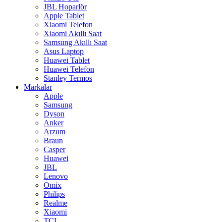
JBL Hoparlör
Apple Tablet
Xiaomi Telefon
Xiaomi Akıllı Saat
Samsung Akıllı Saat
Asus Laptop
Huawei Tablet
Huawei Telefon
Stanley Termos
Markalar
Apple
Samsung
Dyson
Anker
Arzum
Braun
Casper
Huawei
JBL
Lenovo
Omix
Philips
Realme
Xiaomi
TCL