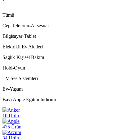
Tümü
Cep Telefonu-Aksesuar
Bilgisayar-Tablet
Elektrikli Ev Aletleri
Sağlık-Kişisel Bakım
Hobi-Oyun
TV-Ses Sistemleri
Ev-Yaşam
Bayi Apple Eğitim İndirimi
10 Ürün
475 Ürün
34 Ürün