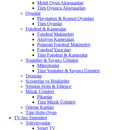
Mobil Oyun Aksesuarları
Tüm Oyuncu Aksesuarları
Oyunlar
Playstation & Konsol Oyunları
Tüm Oyunlar
Fotoğraf & Kameralar
Fotoğraf Makineleri
Aksiyon Kameraları
Polaroid Fotoğraf Makineleri
Fotoğraf Yazıcıları
Tüm Fotoğraf & Kameralar
Youtuber & Yayıncı Ürünleri
Mikrofonlar
Tüm Youtuber & Yayıncı Ürünleri
Dronelar
Scooterlar ve Bisikletler
Yetişkin Hobi & Eğlence
Müzik Ürünleri
Pikaplar
Tüm Müzik Ürünleri
Ödeme Kartları
Tüm Hobi-Oyun
TV-Ses Sistemleri
Televizyonlar
Smart TV