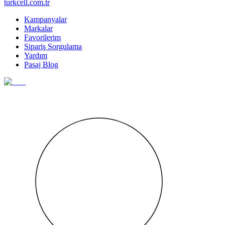
turkcell.com.tr
Kampanyalar
Markalar
Favorilerim
Sipariş Sorgulama
Yardım
Pasaj Blog