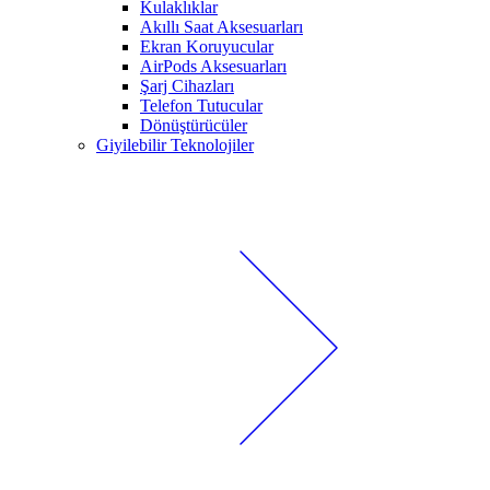
Kulaklıklar
Akıllı Saat Aksesuarları
Ekran Koruyucular
AirPods Aksesuarları
Şarj Cihazları
Telefon Tutucular
Dönüştürücüler
Giyilebilir Teknolojiler