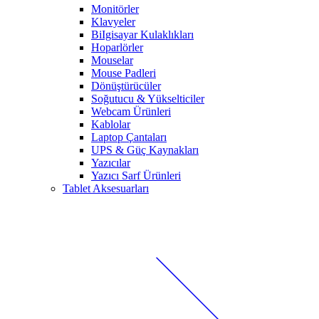
Monitörler
Klavyeler
BiIgisayar Kulaklıkları
Hoparlörler
Mouselar
Mouse Padleri
Dönüştürücüler
Soğutucu & Yükselticiler
Webcam Ürünleri
Kablolar
Laptop Çantaları
UPS & Güç Kaynakları
Yazıcılar
Yazıcı Sarf Ürünleri
Tablet Aksesuarları