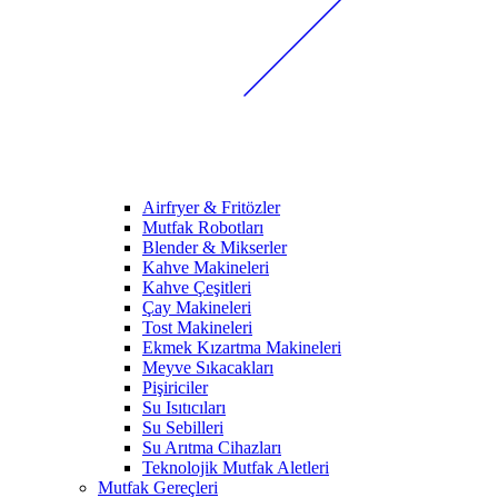
Airfryer & Fritözler
Mutfak Robotları
Blender & Mikserler
Kahve Makineleri
Kahve Çeşitleri
Çay Makineleri
Tost Makineleri
Ekmek Kızartma Makineleri
Meyve Sıkacakları
Pişiriciler
Su Isıtıcıları
Su Sebilleri
Su Arıtma Cihazları
Teknolojik Mutfak Aletleri
Mutfak Gereçleri