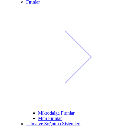
Fırınlar
Mikrodalga Fırınlar
Mini Fırınlar
Isıtma ve Soğutma Sistemleri