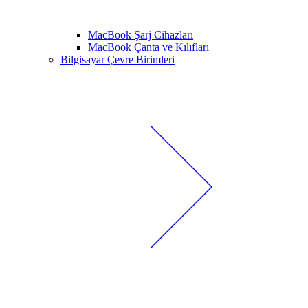
MacBook Şarj Cihazları
MacBook Çanta ve Kılıfları
Bilgisayar Çevre Birimleri