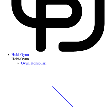
Hobi-Oyun
Hobi-Oyun
Oyun Konsolları