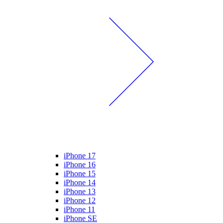
iPhone 17
iPhone 16
iPhone 15
iPhone 14
iPhone 13
iPhone 12
iPhone 11
iPhone SE