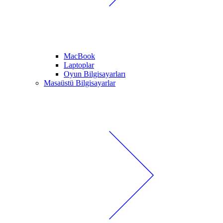
MacBook
Laptoplar
Oyun Bilgisayarları
Masaüstü Bilgisayarlar