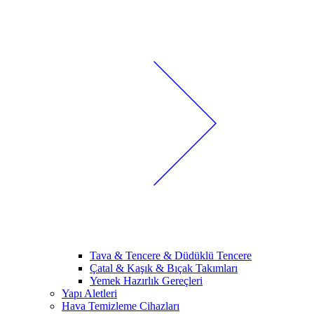
Tava & Tencere & Düdüklü Tencere
Çatal & Kaşık & Bıçak Takımları
Yemek Hazırlık Gereçleri
Yapı Aletleri
Hava Temizleme Cihazları