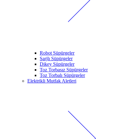
Robot Süpürgeler
Şarjlı Süpürgeler
Dikey Süpürgeler
Toz Torbasız Süpürgeler
Toz Torbalı Süpürgeler
Elektrikli Mutfak Aletleri