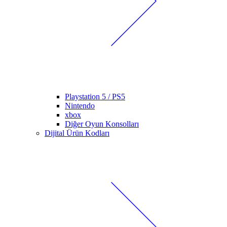
Playstation 5 / PS5
Nintendo
xbox
Diğer Oyun Konsolları
Dijital Ürün Kodları