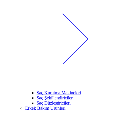
Saç Kurutma Makineleri
Saç Şekillendiriciler
Saç Düzleştiricileri
Erkek Bakım Ürünleri