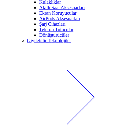
Kulaklıklar
Akıllı Saat Aksesuarları
Ekran Koruyucular
AirPods Aksesuarları
Şarj Cihazları
Telefon Tutucular
Dönüştürücüler
Giyilebilir Teknolojiler