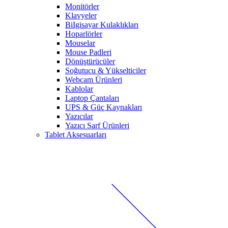
Monitörler
Klavyeler
BiIgisayar Kulaklıkları
Hoparlörler
Mouselar
Mouse Padleri
Dönüştürücüler
Soğutucu & Yükselticiler
Webcam Ürünleri
Kablolar
Laptop Çantaları
UPS & Güç Kaynakları
Yazıcılar
Yazıcı Sarf Ürünleri
Tablet Aksesuarları