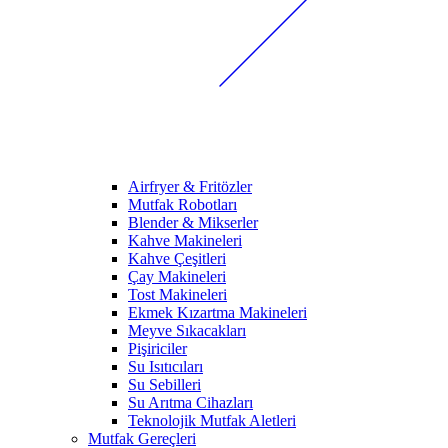
Airfryer & Fritözler
Mutfak Robotları
Blender & Mikserler
Kahve Makineleri
Kahve Çeşitleri
Çay Makineleri
Tost Makineleri
Ekmek Kızartma Makineleri
Meyve Sıkacakları
Pişiriciler
Su Isıtıcıları
Su Sebilleri
Su Arıtma Cihazları
Teknolojik Mutfak Aletleri
Mutfak Gereçleri