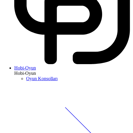
Hobi-Oyun
Hobi-Oyun
Oyun Konsolları