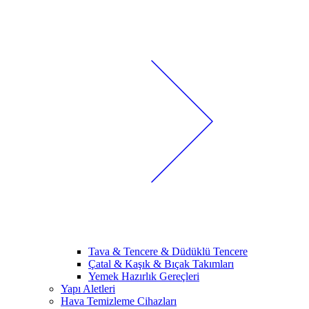
Tava & Tencere & Düdüklü Tencere
Çatal & Kaşık & Bıçak Takımları
Yemek Hazırlık Gereçleri
Yapı Aletleri
Hava Temizleme Cihazları