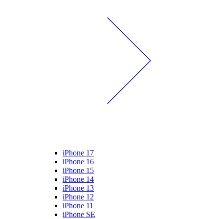
iPhone 17
iPhone 16
iPhone 15
iPhone 14
iPhone 13
iPhone 12
iPhone 11
iPhone SE