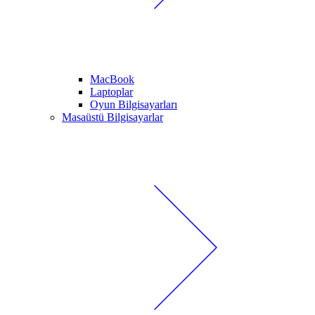
MacBook
Laptoplar
Oyun Bilgisayarları
Masaüstü Bilgisayarlar