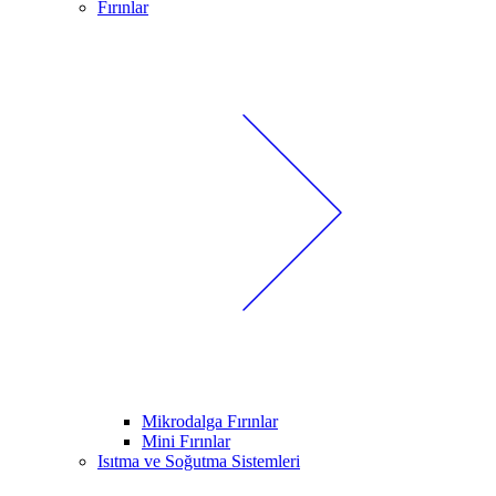
Fırınlar
Mikrodalga Fırınlar
Mini Fırınlar
Isıtma ve Soğutma Sistemleri