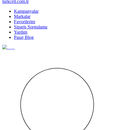
turkcell.com.tr
Kampanyalar
Markalar
Favorilerim
Sipariş Sorgulama
Yardım
Pasaj Blog