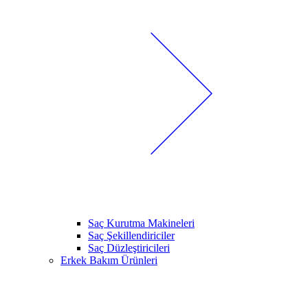
Saç Kurutma Makineleri
Saç Şekillendiriciler
Saç Düzleştiricileri
Erkek Bakım Ürünleri