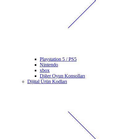
Playstation 5 / PS5
Nintendo
xbox
Diğer Oyun Konsolları
Dijital Ürün Kodları