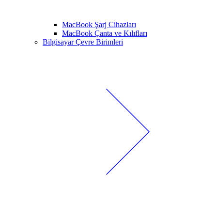
MacBook Şarj Cihazları
MacBook Çanta ve Kılıfları
Bilgisayar Çevre Birimleri