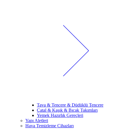
Tava & Tencere & Düdüklü Tencere
Çatal & Kaşık & Bıçak Takımları
Yemek Hazırlık Gereçleri
Yapı Aletleri
Hava Temizleme Cihazları