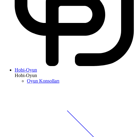
Hobi-Oyun
Hobi-Oyun
Oyun Konsolları