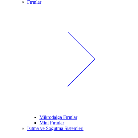
Fırınlar
Mikrodalga Fırınlar
Mini Fırınlar
Isıtma ve Soğutma Sistemleri