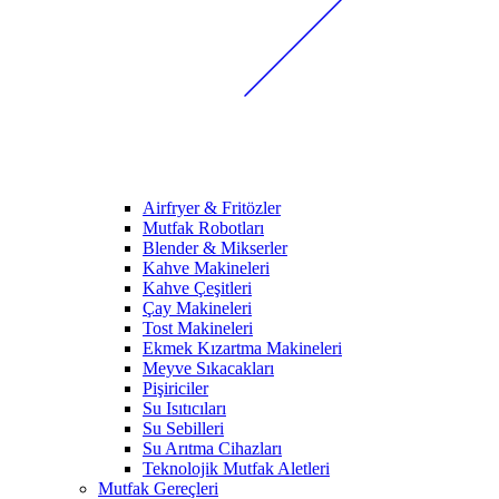
Airfryer & Fritözler
Mutfak Robotları
Blender & Mikserler
Kahve Makineleri
Kahve Çeşitleri
Çay Makineleri
Tost Makineleri
Ekmek Kızartma Makineleri
Meyve Sıkacakları
Pişiriciler
Su Isıtıcıları
Su Sebilleri
Su Arıtma Cihazları
Teknolojik Mutfak Aletleri
Mutfak Gereçleri