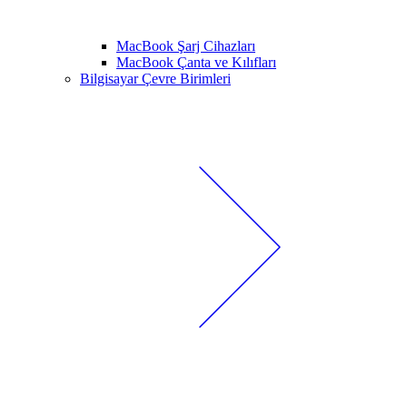
MacBook Şarj Cihazları
MacBook Çanta ve Kılıfları
Bilgisayar Çevre Birimleri