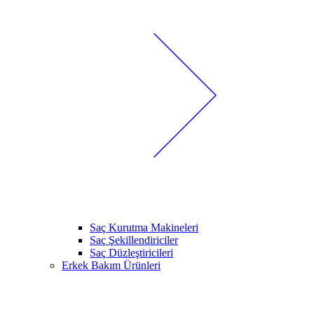
Saç Kurutma Makineleri
Saç Şekillendiriciler
Saç Düzleştiricileri
Erkek Bakım Ürünleri