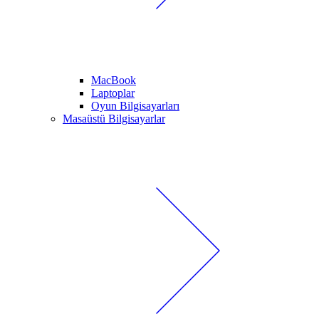
MacBook
Laptoplar
Oyun Bilgisayarları
Masaüstü Bilgisayarlar