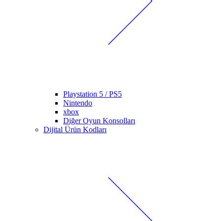
Playstation 5 / PS5
Nintendo
xbox
Diğer Oyun Konsolları
Dijital Ürün Kodları