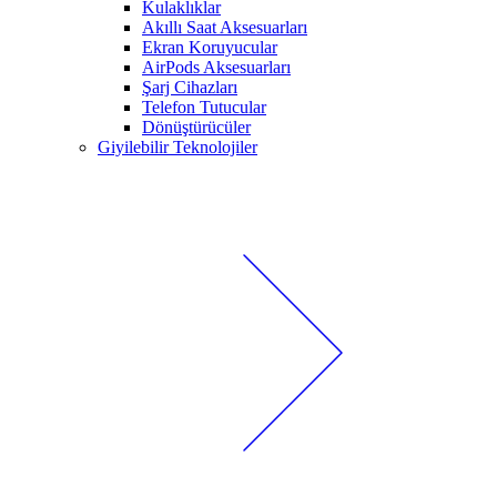
Kulaklıklar
Akıllı Saat Aksesuarları
Ekran Koruyucular
AirPods Aksesuarları
Şarj Cihazları
Telefon Tutucular
Dönüştürücüler
Giyilebilir Teknolojiler