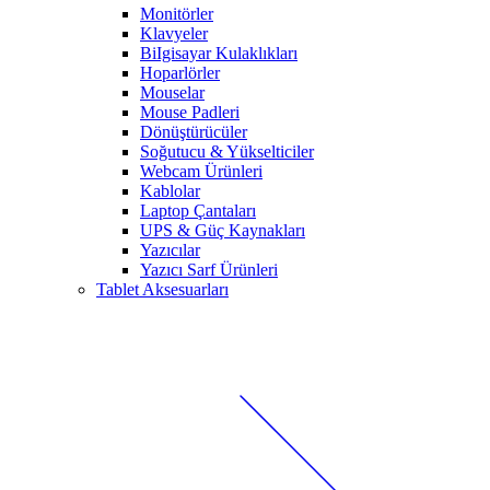
Monitörler
Klavyeler
BiIgisayar Kulaklıkları
Hoparlörler
Mouselar
Mouse Padleri
Dönüştürücüler
Soğutucu & Yükselticiler
Webcam Ürünleri
Kablolar
Laptop Çantaları
UPS & Güç Kaynakları
Yazıcılar
Yazıcı Sarf Ürünleri
Tablet Aksesuarları