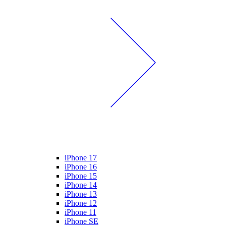
iPhone 17
iPhone 16
iPhone 15
iPhone 14
iPhone 13
iPhone 12
iPhone 11
iPhone SE