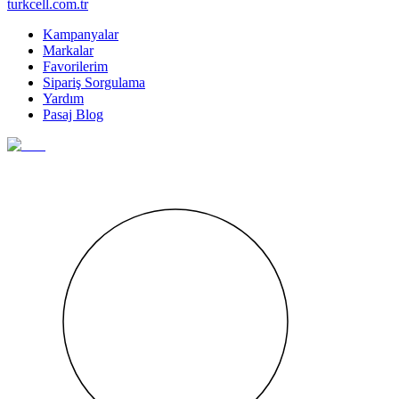
turkcell.com.tr
Kampanyalar
Markalar
Favorilerim
Sipariş Sorgulama
Yardım
Pasaj Blog