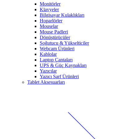
Monitörler
Klavyeler
BiIgisayar Kulaklıkları
Hoparlörler
Mouselar
Mouse Padleri
Dönüştürücüler
Soğutucu & Yükselticiler
Webcam Ürünleri
Kablolar
Laptop Çantaları
UPS & Güç Kaynakları
Yazıcılar
Yazıcı Sarf Ürünleri
Tablet Aksesuarları