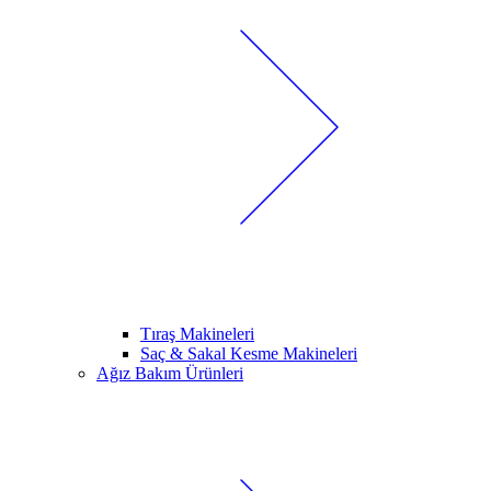
Tıraş Makineleri
Saç & Sakal Kesme Makineleri
Ağız Bakım Ürünleri