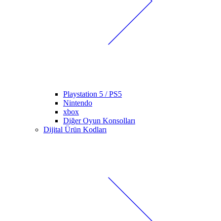
Playstation 5 / PS5
Nintendo
xbox
Diğer Oyun Konsolları
Dijital Ürün Kodları