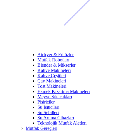
Airfryer & Fritözler
Mutfak Robotları
Blender & Mikserler
Kahve Makineleri
Kahve Çeşitleri
Çay Makineleri
Tost Makineleri
Ekmek Kızartma Makineleri
Meyve Sıkacakları
Pişiriciler
Su Isıtıcıları
Su Sebilleri
Su Arıtma Cihazları
Teknolojik Mutfak Aletleri
Mutfak Gereçleri