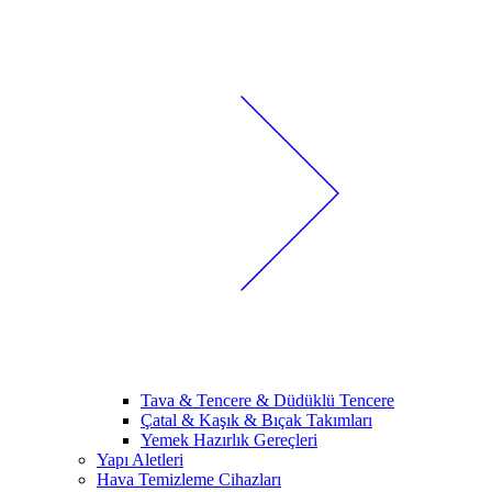
Tava & Tencere & Düdüklü Tencere
Çatal & Kaşık & Bıçak Takımları
Yemek Hazırlık Gereçleri
Yapı Aletleri
Hava Temizleme Cihazları