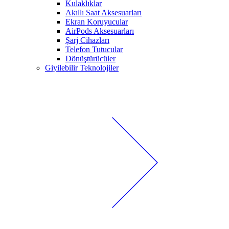
Kulaklıklar
Akıllı Saat Aksesuarları
Ekran Koruyucular
AirPods Aksesuarları
Şarj Cihazları
Telefon Tutucular
Dönüştürücüler
Giyilebilir Teknolojiler