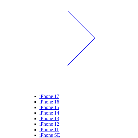
iPhone 17
iPhone 16
iPhone 15
iPhone 14
iPhone 13
iPhone 12
iPhone 11
iPhone SE