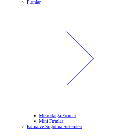
Fırınlar
Mikrodalga Fırınlar
Mini Fırınlar
Isıtma ve Soğutma Sistemleri