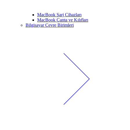
MacBook Şarj Cihazları
MacBook Çanta ve Kılıfları
Bilgisayar Çevre Birimleri