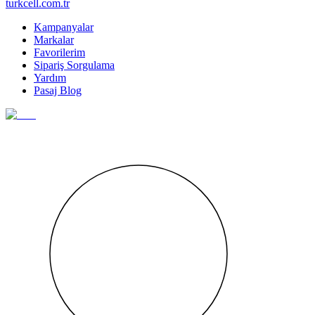
turkcell.com.tr
Kampanyalar
Markalar
Favorilerim
Sipariş Sorgulama
Yardım
Pasaj Blog