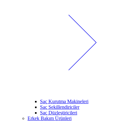
Saç Kurutma Makineleri
Saç Şekillendiriciler
Saç Düzleştiricileri
Erkek Bakım Ürünleri