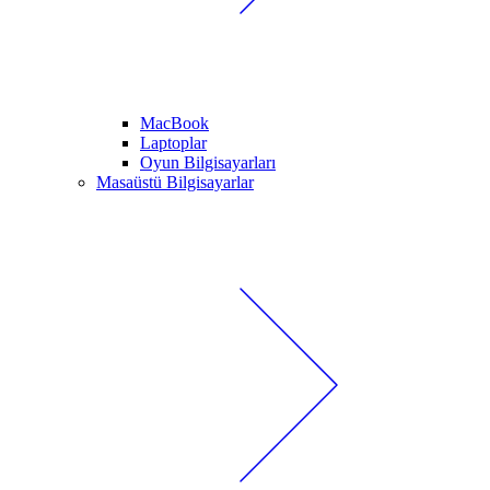
MacBook
Laptoplar
Oyun Bilgisayarları
Masaüstü Bilgisayarlar