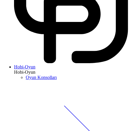
Hobi-Oyun
Hobi-Oyun
Oyun Konsolları