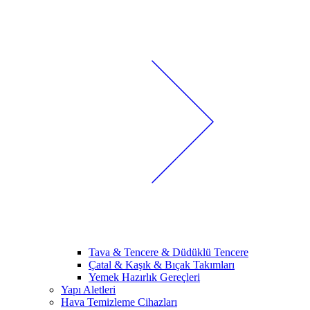
Tava & Tencere & Düdüklü Tencere
Çatal & Kaşık & Bıçak Takımları
Yemek Hazırlık Gereçleri
Yapı Aletleri
Hava Temizleme Cihazları