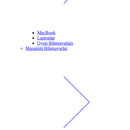
MacBook
Laptoplar
Oyun Bilgisayarları
Masaüstü Bilgisayarlar