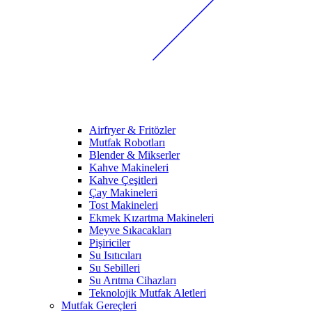
Airfryer & Fritözler
Mutfak Robotları
Blender & Mikserler
Kahve Makineleri
Kahve Çeşitleri
Çay Makineleri
Tost Makineleri
Ekmek Kızartma Makineleri
Meyve Sıkacakları
Pişiriciler
Su Isıtıcıları
Su Sebilleri
Su Arıtma Cihazları
Teknolojik Mutfak Aletleri
Mutfak Gereçleri