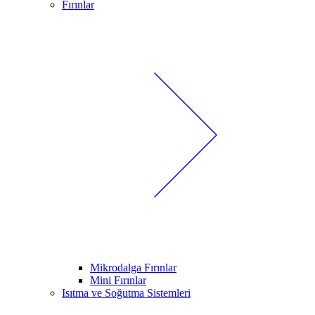
Fırınlar
Mikrodalga Fırınlar
Mini Fırınlar
Isıtma ve Soğutma Sistemleri