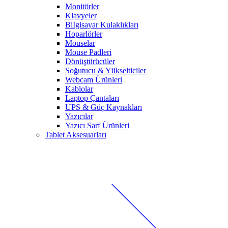
Monitörler
Klavyeler
BiIgisayar Kulaklıkları
Hoparlörler
Mouselar
Mouse Padleri
Dönüştürücüler
Soğutucu & Yükselticiler
Webcam Ürünleri
Kablolar
Laptop Çantaları
UPS & Güç Kaynakları
Yazıcılar
Yazıcı Sarf Ürünleri
Tablet Aksesuarları