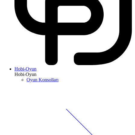
Hobi-Oyun
Hobi-Oyun
Oyun Konsolları