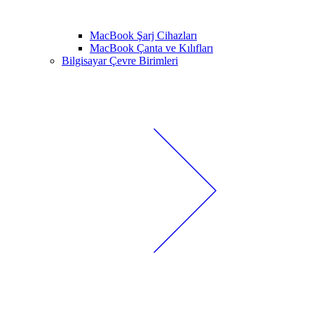
MacBook Şarj Cihazları
MacBook Çanta ve Kılıfları
Bilgisayar Çevre Birimleri