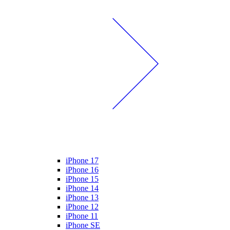
iPhone 17
iPhone 16
iPhone 15
iPhone 14
iPhone 13
iPhone 12
iPhone 11
iPhone SE