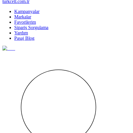
turkcell.com.tr
Kampanyalar
Markalar
Favorilerim
Sipariş Sorgulama
Yardım
Pasaj Blog