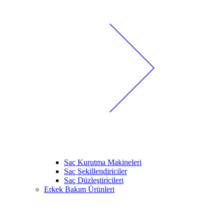
Saç Kurutma Makineleri
Saç Şekillendiriciler
Saç Düzleştiricileri
Erkek Bakım Ürünleri