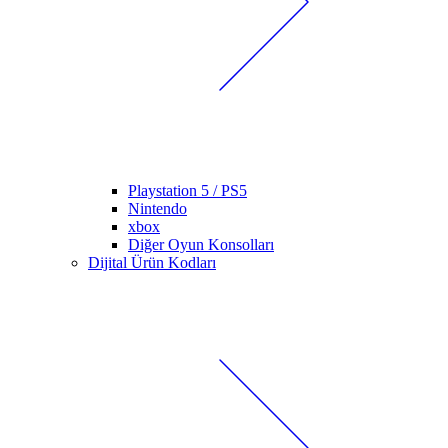
Playstation 5 / PS5
Nintendo
xbox
Diğer Oyun Konsolları
Dijital Ürün Kodları