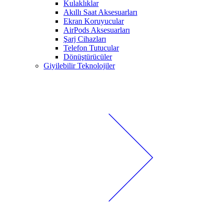
Kulaklıklar
Akıllı Saat Aksesuarları
Ekran Koruyucular
AirPods Aksesuarları
Şarj Cihazları
Telefon Tutucular
Dönüştürücüler
Giyilebilir Teknolojiler