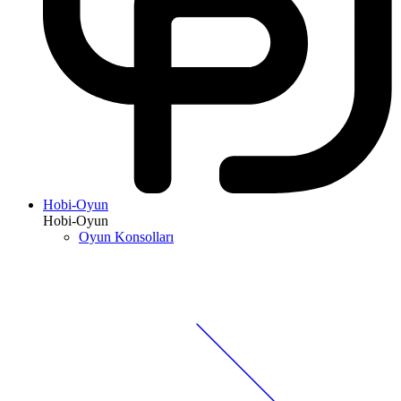
Hobi-Oyun
Hobi-Oyun
Oyun Konsolları