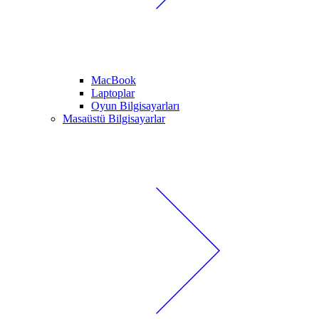
MacBook
Laptoplar
Oyun Bilgisayarları
Masaüstü Bilgisayarlar