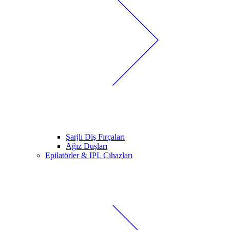
Şarjlı Diş Fırçaları
Ağız Duşları
Epilatörler & IPL Cihazları