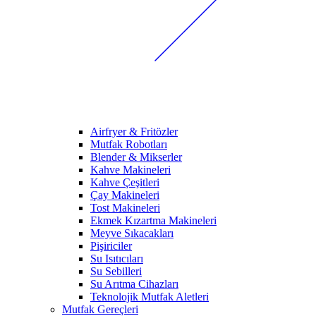
Airfryer & Fritözler
Mutfak Robotları
Blender & Mikserler
Kahve Makineleri
Kahve Çeşitleri
Çay Makineleri
Tost Makineleri
Ekmek Kızartma Makineleri
Meyve Sıkacakları
Pişiriciler
Su Isıtıcıları
Su Sebilleri
Su Arıtma Cihazları
Teknolojik Mutfak Aletleri
Mutfak Gereçleri