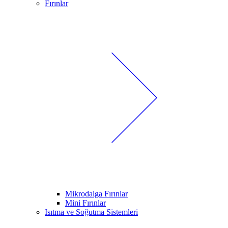
Fırınlar
Mikrodalga Fırınlar
Mini Fırınlar
Isıtma ve Soğutma Sistemleri