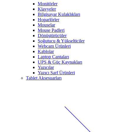
Monitörler
Klavyeler
BiIgisayar Kulaklıkları
Hoparlörler
Mouselar
Mouse Padleri
Dönüştürücüler
Soğutucu & Yükselticiler
Webcam Ürünleri
Kablolar
Laptop Çantaları
UPS & Güç Kaynakları
Yazıcılar
Yazıcı Sarf Ürünleri
Tablet Aksesuarları