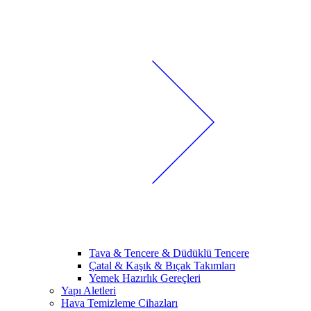
Tava & Tencere & Düdüklü Tencere
Çatal & Kaşık & Bıçak Takımları
Yemek Hazırlık Gereçleri
Yapı Aletleri
Hava Temizleme Cihazları