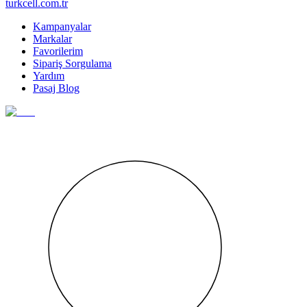
turkcell.com.tr
Kampanyalar
Markalar
Favorilerim
Sipariş Sorgulama
Yardım
Pasaj Blog