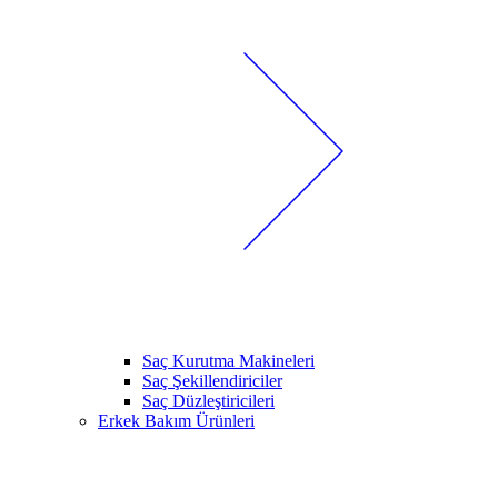
Saç Kurutma Makineleri
Saç Şekillendiriciler
Saç Düzleştiricileri
Erkek Bakım Ürünleri