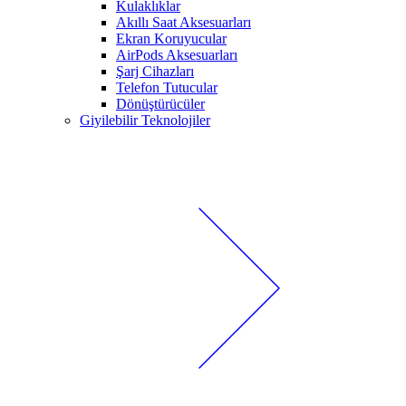
Kulaklıklar
Akıllı Saat Aksesuarları
Ekran Koruyucular
AirPods Aksesuarları
Şarj Cihazları
Telefon Tutucular
Dönüştürücüler
Giyilebilir Teknolojiler