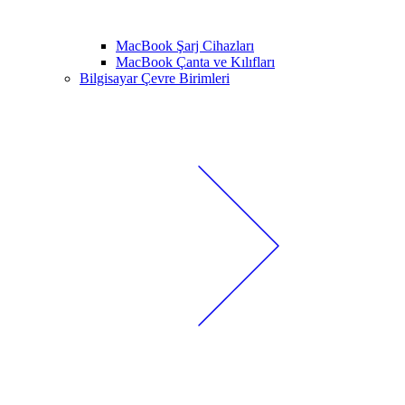
MacBook Şarj Cihazları
MacBook Çanta ve Kılıfları
Bilgisayar Çevre Birimleri