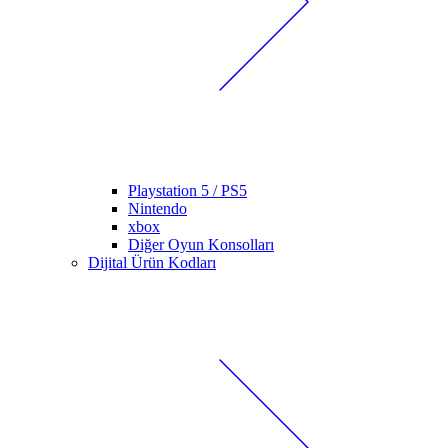
Playstation 5 / PS5
Nintendo
xbox
Diğer Oyun Konsolları
Dijital Ürün Kodları