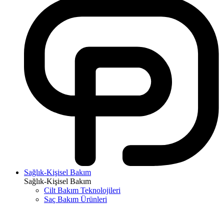
Sağlık-Kişisel Bakım
Sağlık-Kişisel Bakım
Cilt Bakım Teknolojileri
Saç Bakım Ürünleri