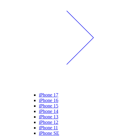
iPhone 17
iPhone 16
iPhone 15
iPhone 14
iPhone 13
iPhone 12
iPhone 11
iPhone SE