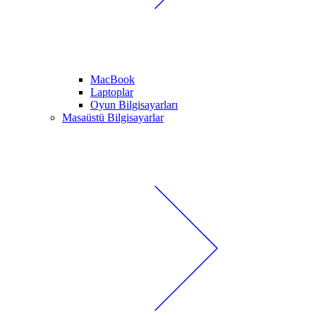
MacBook
Laptoplar
Oyun Bilgisayarları
Masaüstü Bilgisayarlar