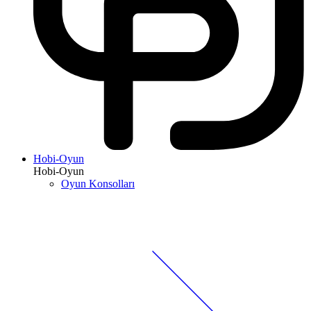
Hobi-Oyun
Hobi-Oyun
Oyun Konsolları