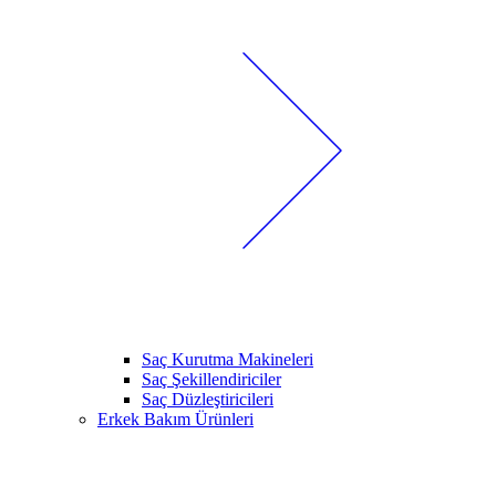
Saç Kurutma Makineleri
Saç Şekillendiriciler
Saç Düzleştiricileri
Erkek Bakım Ürünleri