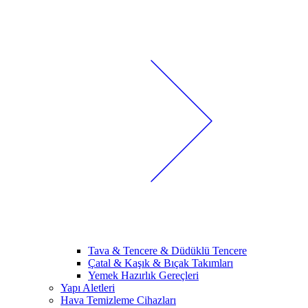
Tava & Tencere & Düdüklü Tencere
Çatal & Kaşık & Bıçak Takımları
Yemek Hazırlık Gereçleri
Yapı Aletleri
Hava Temizleme Cihazları