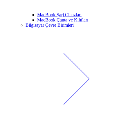
MacBook Şarj Cihazları
MacBook Çanta ve Kılıfları
Bilgisayar Çevre Birimleri