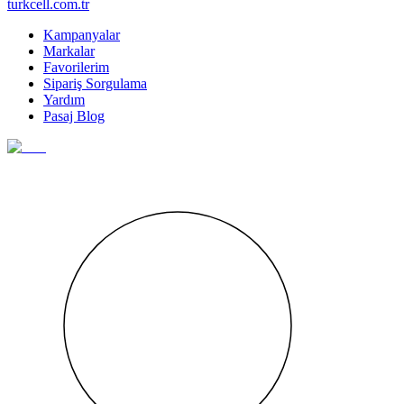
turkcell.com.tr
Kampanyalar
Markalar
Favorilerim
Sipariş Sorgulama
Yardım
Pasaj Blog