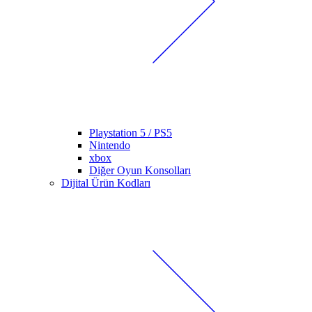
Playstation 5 / PS5
Nintendo
xbox
Diğer Oyun Konsolları
Dijital Ürün Kodları