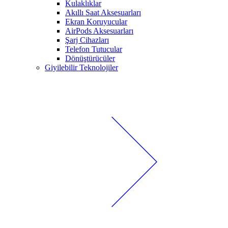
Kulaklıklar
Akıllı Saat Aksesuarları
Ekran Koruyucular
AirPods Aksesuarları
Şarj Cihazları
Telefon Tutucular
Dönüştürücüler
Giyilebilir Teknolojiler