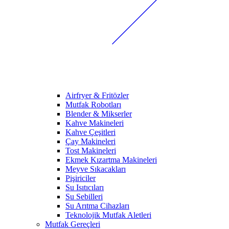
Airfryer & Fritözler
Mutfak Robotları
Blender & Mikserler
Kahve Makineleri
Kahve Çeşitleri
Çay Makineleri
Tost Makineleri
Ekmek Kızartma Makineleri
Meyve Sıkacakları
Pişiriciler
Su Isıtıcıları
Su Sebilleri
Su Arıtma Cihazları
Teknolojik Mutfak Aletleri
Mutfak Gereçleri