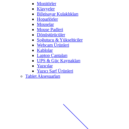
Monitörler
Klavyeler
BiIgisayar Kulaklıkları
Hoparlörler
Mouselar
Mouse Padleri
Dönüştürücüler
Soğutucu & Yükselticiler
Webcam Ürünleri
Kablolar
Laptop Çantaları
UPS & Güç Kaynakları
Yazıcılar
Yazıcı Sarf Ürünleri
Tablet Aksesuarları