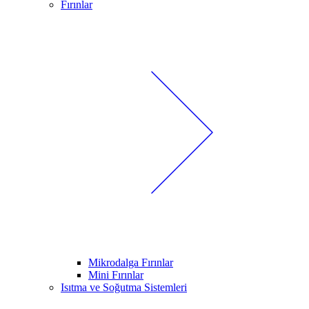
Fırınlar
Mikrodalga Fırınlar
Mini Fırınlar
Isıtma ve Soğutma Sistemleri