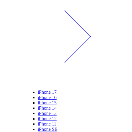
iPhone 17
iPhone 16
iPhone 15
iPhone 14
iPhone 13
iPhone 12
iPhone 11
iPhone SE