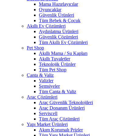
Mama Hazırlayıcılar
Oyuncaklar
Güvenlik Ürünleri
Tüm Bebek & Çocuk
Akıllı Ev Çözümleri
Aydınlatma Ürünleri
Güvenlik Çözümleri
Tüm Akıllı Ev Çözümleri
Pet Shop
Akıllı Mama / Su Kapları
Akıllı Tuvaletler
Teknolojik Ürünler
Tüm Pet Shop
Çanta & Valiz
Valizler
Şemsiyeler
Tüm Çanta & Valiz
Araç Çözümleri
Araç Güvenlik Teknolojileri
Araç Donanım Ürünleri
Serviscell
Tüm Araç Çözümleri
Yapı Market Ürünleri
Akım Korumalı Prizler
Tüm Yapı Market Ürünleri