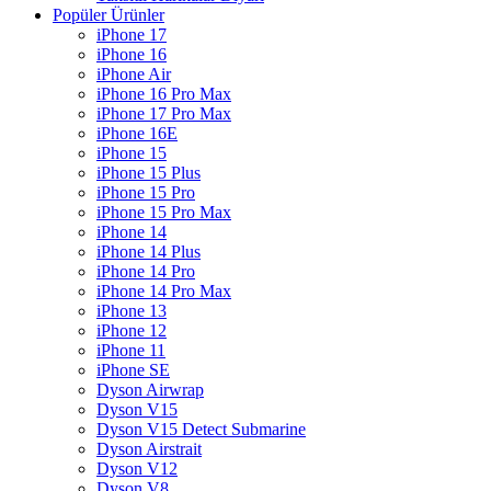
Popüler Ürünler
iPhone 17
iPhone 16
iPhone Air
iPhone 16 Pro Max
iPhone 17 Pro Max
iPhone 16E
iPhone 15
iPhone 15 Plus
iPhone 15 Pro
iPhone 15 Pro Max
iPhone 14
iPhone 14 Plus
iPhone 14 Pro
iPhone 14 Pro Max
iPhone 13
iPhone 12
iPhone 11
iPhone SE
Dyson Airwrap
Dyson V15
Dyson V15 Detect Submarine
Dyson Airstrait
Dyson V12
Dyson V8