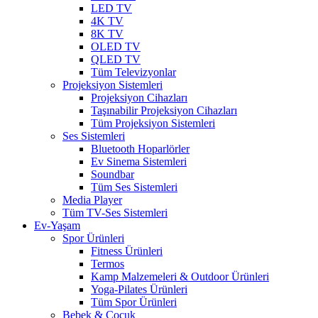
LED TV
4K TV
8K TV
OLED TV
QLED TV
Tüm Televizyonlar
Projeksiyon Sistemleri
Projeksiyon Cihazları
Taşınabilir Projeksiyon Cihazları
Tüm Projeksiyon Sistemleri
Ses Sistemleri
Bluetooth Hoparlörler
Ev Sinema Sistemleri
Soundbar
Tüm Ses Sistemleri
Media Player
Tüm TV-Ses Sistemleri
Ev-Yaşam
Spor Ürünleri
Fitness Ürünleri
Termos
Kamp Malzemeleri & Outdoor Ürünleri
Yoga-Pilates Ürünleri
Tüm Spor Ürünleri
Bebek & Çocuk