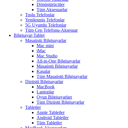
Dönüştürücüler
Tüm Aksesuarlar
Tuşlu Telefonlar
Yenilenmiş Telefonlar
5G Uyumlu Telefonlar
Tüm Cep Telefonu-Aksesuar
Bilgisayar-Tablet
Masaüstü Bilgisayarlar
Mac mini
iMac
Mac Studio
All-in-One Bilgisayarlar
Masaüstü Bilgisayarlar
Kasalar
Tüm Masaüstü Bilgisayarlar
Dizüstü Bilgisayarlar
MacBook
Laptoplar
Oyun Bilgisayarları
Tüm Dizüstü Bilgisayarlar
Tabletler
Apple Tabletler
Android Tabletler
Tüm Tabletler
MacBook Aksesuarları