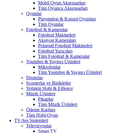
Mobil Oyun Aksesuarları
Tüm Oyuncu Aksesuarları
Oyunlar
Playstation & Konsol Oyunları
Tüm Oyunlar
Fotoğraf & Kameralar
Fotoğraf Makineleri
Aksiyon Kameraları
Polaroid Fotoğraf Makineleri
Fotoğraf Yazıcıları
Tüm Fotoğraf & Kameralar
Youtuber & Yayıncı Ürünleri
Mikrofonlar
Tüm Youtuber & Yayıncı Ürünleri
Dronelar
Scooterlar ve Bisikletler
Yetişkin Hobi & Eğlence
Müzik Ürünleri
Pikaplar
Tüm Müzik Ürünleri
Ödeme Kartları
Tüm Hobi-Oyun
TV-Ses Sistemleri
Televizyonlar
Smart TV