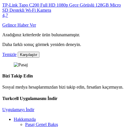
TP-Link Tapo C200 Full HD 1080p Gece Görüşlü 128GB Micro
SD Destekli Wi-Fi Kamera
4,7
Gelince Haber Ver
Aradığınız kriterlerde ürün bulunamamıştır.
Daha farklı sonuç görmek yeniden deneyin.
Temizle
Karşılaştır
Bizi Takip Edin
Sosyal medya hesaplarımızdan bizi takip edin, fırsatları kaçırmayın.
Turkcell Uygulamasını İndir
Uygulamayı İndir
Hakkımızda
Pasaj Genel Bakış