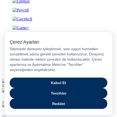
Gizlilik ve Güvenlik
© 2026 Turkcell