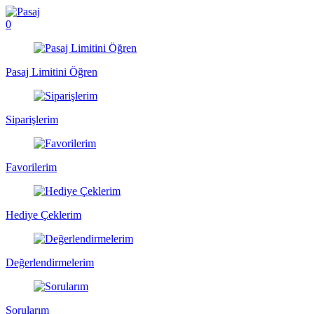
0
Pasaj Limitini Öğren
Siparişlerim
Favorilerim
Hediye Çeklerim
Değerlendirmelerim
Sorularım