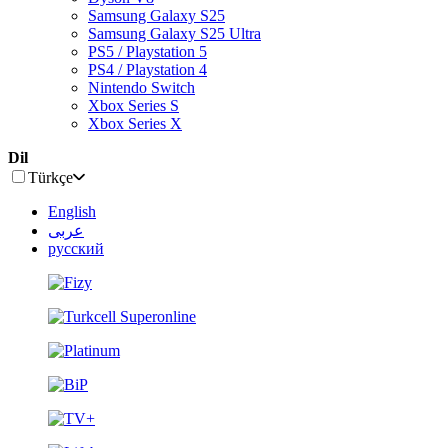
Samsung Galaxy S25
Samsung Galaxy S25 Ultra
PS5 / Playstation 5
PS4 / Playstation 4
Nintendo Switch
Xbox Series S
Xbox Series X
Dil
Türkçe
English
عربى
русский