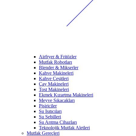
Airfryer & Fritözler
Mutfak Robotları
Blender & Mikserler
Kahve Makineleri
Kahve Çeşitleri
Çay Makineleri
Tost Makineleri
Ekmek Kızartma Makineleri
Meyve Sıkacakları
Pişiriciler
Su Isıtıcıları
Su Sebilleri
Su Arıtma Cihazları
Teknolojik Mutfak Aletleri
Mutfak Gereçleri