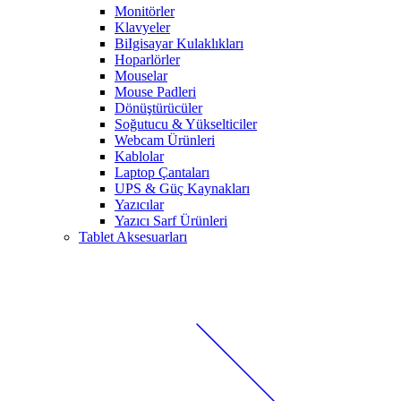
Monitörler
Klavyeler
BiIgisayar Kulaklıkları
Hoparlörler
Mouselar
Mouse Padleri
Dönüştürücüler
Soğutucu & Yükselticiler
Webcam Ürünleri
Kablolar
Laptop Çantaları
UPS & Güç Kaynakları
Yazıcılar
Yazıcı Sarf Ürünleri
Tablet Aksesuarları