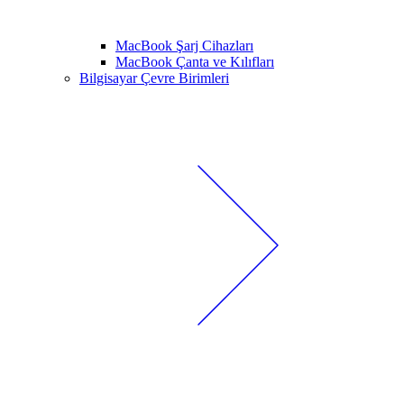
MacBook Şarj Cihazları
MacBook Çanta ve Kılıfları
Bilgisayar Çevre Birimleri