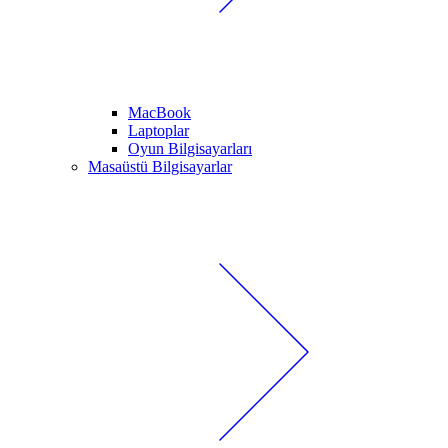
MacBook
Laptoplar
Oyun Bilgisayarları
Masaüstü Bilgisayarlar