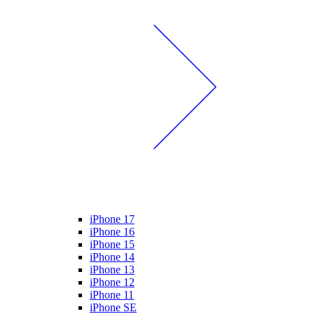
iPhone 17
iPhone 16
iPhone 15
iPhone 14
iPhone 13
iPhone 12
iPhone 11
iPhone SE