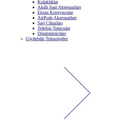
Kulaklıklar
Akıllı Saat Aksesuarları
Ekran Koruyucular
AirPods Aksesuarları
Şarj Cihazları
Telefon Tutucular
Dönüştürücüler
Giyilebilir Teknolojiler