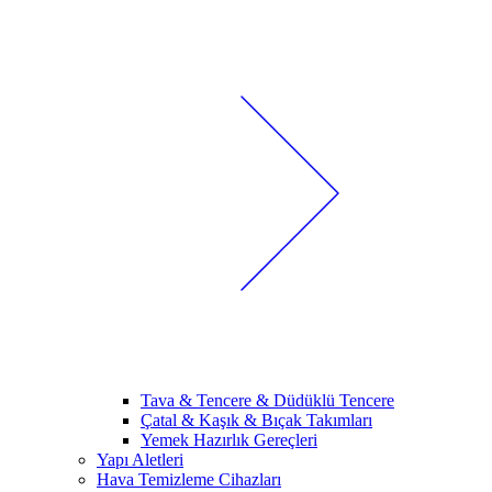
Tava & Tencere & Düdüklü Tencere
Çatal & Kaşık & Bıçak Takımları
Yemek Hazırlık Gereçleri
Yapı Aletleri
Hava Temizleme Cihazları