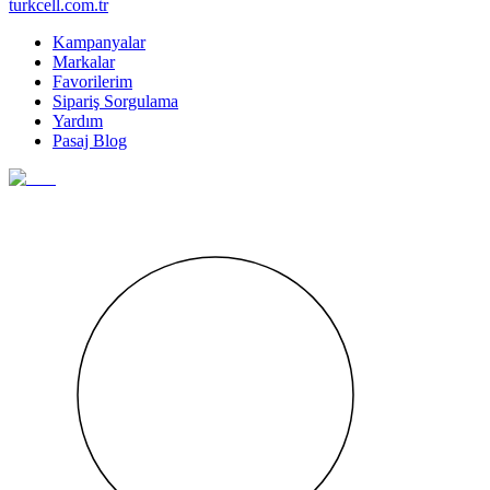
turkcell.com.tr
Kampanyalar
Markalar
Favorilerim
Sipariş Sorgulama
Yardım
Pasaj Blog