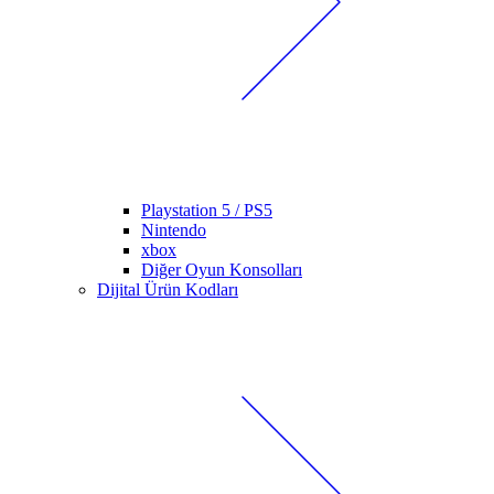
Playstation 5 / PS5
Nintendo
xbox
Diğer Oyun Konsolları
Dijital Ürün Kodları