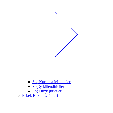
Saç Kurutma Makineleri
Saç Şekillendiriciler
Saç Düzleştiricileri
Erkek Bakım Ürünleri