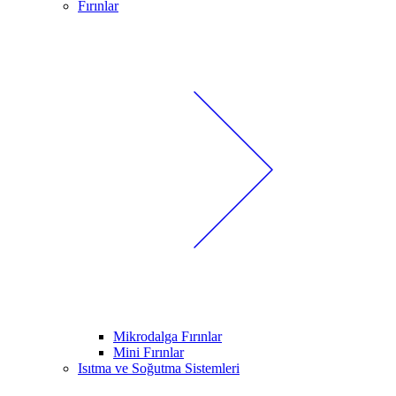
Fırınlar
Mikrodalga Fırınlar
Mini Fırınlar
Isıtma ve Soğutma Sistemleri