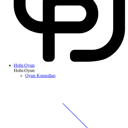
Hobi-Oyun
Hobi-Oyun
Oyun Konsolları