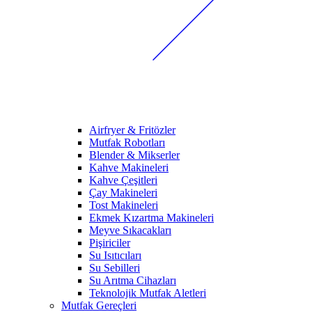
Airfryer & Fritözler
Mutfak Robotları
Blender & Mikserler
Kahve Makineleri
Kahve Çeşitleri
Çay Makineleri
Tost Makineleri
Ekmek Kızartma Makineleri
Meyve Sıkacakları
Pişiriciler
Su Isıtıcıları
Su Sebilleri
Su Arıtma Cihazları
Teknolojik Mutfak Aletleri
Mutfak Gereçleri