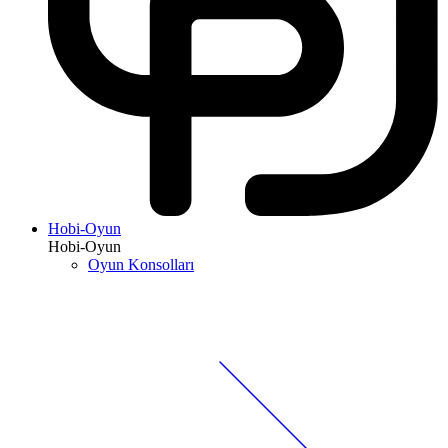
Hobi-Oyun
Hobi-Oyun
Oyun Konsolları