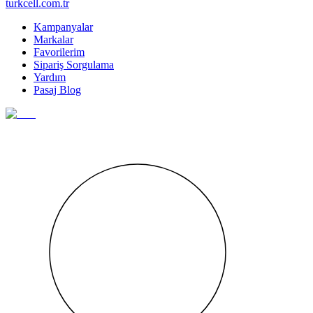
turkcell.com.tr
Kampanyalar
Markalar
Favorilerim
Sipariş Sorgulama
Yardım
Pasaj Blog