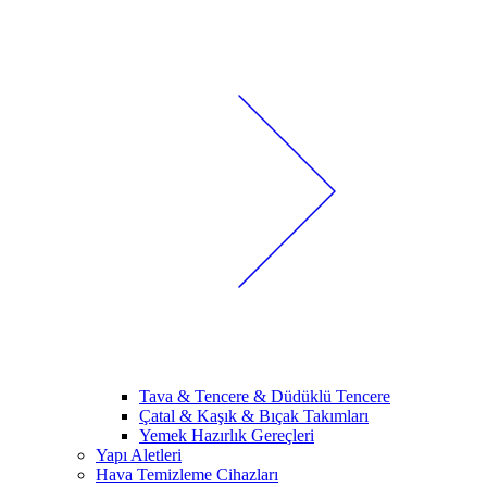
Tava & Tencere & Düdüklü Tencere
Çatal & Kaşık & Bıçak Takımları
Yemek Hazırlık Gereçleri
Yapı Aletleri
Hava Temizleme Cihazları