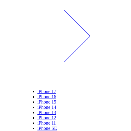
iPhone 17
iPhone 16
iPhone 15
iPhone 14
iPhone 13
iPhone 12
iPhone 11
iPhone SE