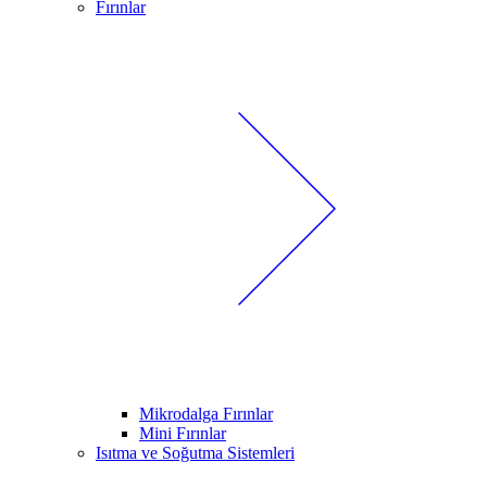
Fırınlar
Mikrodalga Fırınlar
Mini Fırınlar
Isıtma ve Soğutma Sistemleri