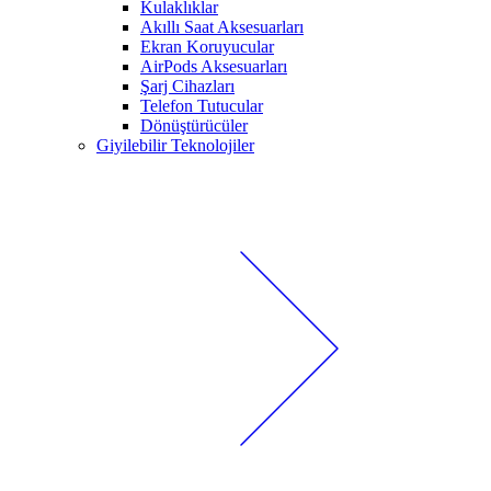
Kulaklıklar
Akıllı Saat Aksesuarları
Ekran Koruyucular
AirPods Aksesuarları
Şarj Cihazları
Telefon Tutucular
Dönüştürücüler
Giyilebilir Teknolojiler