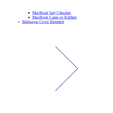
MacBook Şarj Cihazları
MacBook Çanta ve Kılıfları
Bilgisayar Çevre Birimleri