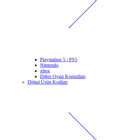
Playstation 5 / PS5
Nintendo
xbox
Diğer Oyun Konsolları
Dijital Ürün Kodları