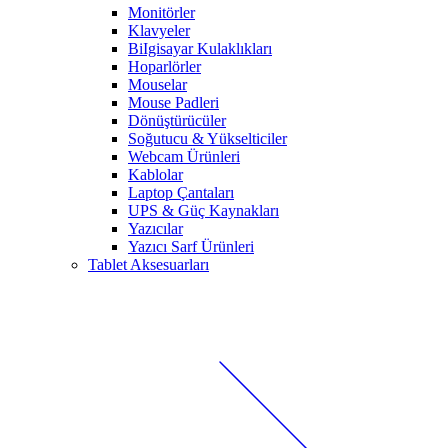
Monitörler
Klavyeler
BiIgisayar Kulaklıkları
Hoparlörler
Mouselar
Mouse Padleri
Dönüştürücüler
Soğutucu & Yükselticiler
Webcam Ürünleri
Kablolar
Laptop Çantaları
UPS & Güç Kaynakları
Yazıcılar
Yazıcı Sarf Ürünleri
Tablet Aksesuarları