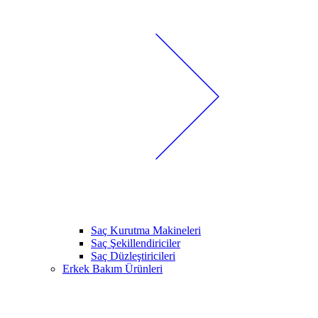
Saç Kurutma Makineleri
Saç Şekillendiriciler
Saç Düzleştiricileri
Erkek Bakım Ürünleri