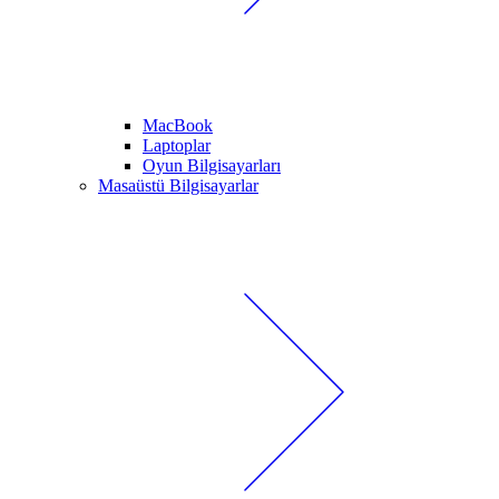
MacBook
Laptoplar
Oyun Bilgisayarları
Masaüstü Bilgisayarlar