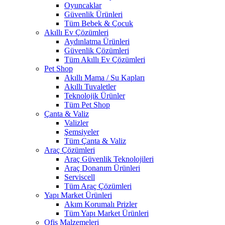
Oyuncaklar
Güvenlik Ürünleri
Tüm Bebek & Çocuk
Akıllı Ev Çözümleri
Aydınlatma Ürünleri
Güvenlik Çözümleri
Tüm Akıllı Ev Çözümleri
Pet Shop
Akıllı Mama / Su Kapları
Akıllı Tuvaletler
Teknolojik Ürünler
Tüm Pet Shop
Çanta & Valiz
Valizler
Şemsiyeler
Tüm Çanta & Valiz
Araç Çözümleri
Araç Güvenlik Teknolojileri
Araç Donanım Ürünleri
Serviscell
Tüm Araç Çözümleri
Yapı Market Ürünleri
Akım Korumalı Prizler
Tüm Yapı Market Ürünleri
Ofis Malzemeleri