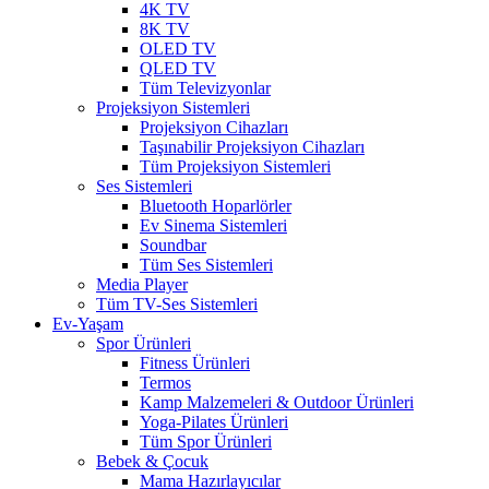
4K TV
8K TV
OLED TV
QLED TV
Tüm Televizyonlar
Projeksiyon Sistemleri
Projeksiyon Cihazları
Taşınabilir Projeksiyon Cihazları
Tüm Projeksiyon Sistemleri
Ses Sistemleri
Bluetooth Hoparlörler
Ev Sinema Sistemleri
Soundbar
Tüm Ses Sistemleri
Media Player
Tüm TV-Ses Sistemleri
Ev-Yaşam
Spor Ürünleri
Fitness Ürünleri
Termos
Kamp Malzemeleri & Outdoor Ürünleri
Yoga-Pilates Ürünleri
Tüm Spor Ürünleri
Bebek & Çocuk
Mama Hazırlayıcılar