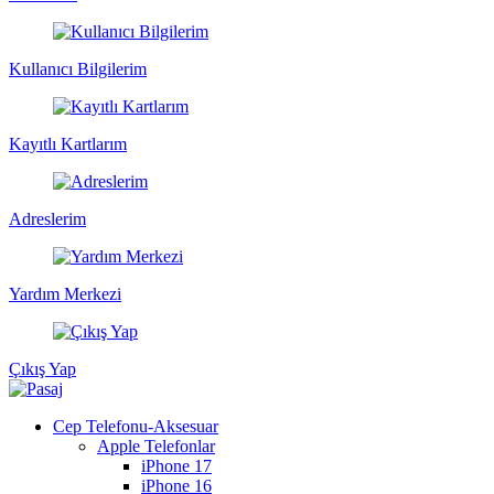
Kullanıcı Bilgilerim
Kayıtlı Kartlarım
Adreslerim
Yardım Merkezi
Çıkış Yap
Cep Telefonu-Aksesuar
Apple Telefonlar
iPhone 17
iPhone 16