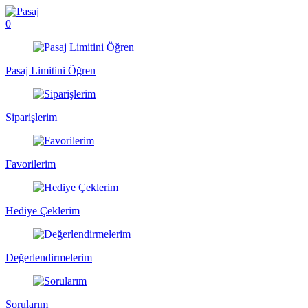
0
Pasaj Limitini Öğren
Siparişlerim
Favorilerim
Hediye Çeklerim
Değerlendirmelerim
Sorularım