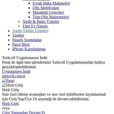
Evrak İmha Makineleri
Ofis Mobilyaları
Masaüstü Gereçleri
Tüm Ofis Malzemeleri
Akıllı & İlginç Ürünler
Tüm Ev-Yaşam
Apple Eğitim Ürünleri
Yardım
Sipariş Sorgulama
Pasaj Blog
iPhone Karşılaştırma
Turkcell Uygulamasını İndir
Pasaj ile ilgili tüm işlemlerinizi Turkcell Uygulamasından hızlıca
gerçekleştirebilirsiniz.
Uygulamayı İndir
turkcell.com.tr
Hızlı Giriş
Size özel ödeme avantajları ve size özel tekliflerden faydalanmak
için Giriş Yap/Üye Ol seçeneği ile devam edebilirsiniz.
Hızlı Giriş
veya
Giriş Yapmadan Devam Et