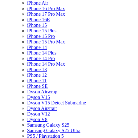
iPhone Air
iPhone 16 Pro Max
iPhone 17 Pro Max
iPhone 16E
iPhone 15
iPhone 15 Plus
iPhone 15 Pro
iPhone 15 Pro Max
iPhone 14
iPhone 14 Plus
iPhone 14 Pro
iPhone 14 Pro Max
iPhone 13
iPhone 12
iPhone 11
iPhone SE
Dyson Airwrap
Dyson V15
Dyson V15 Detect Submarine
Dyson Airstrait
Dyson V12
Dyson V8
Samsung Galaxy S25
Samsung Galaxy S25 Ultra
PS5 / Playstation 5