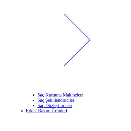
Saç Kurutma Makineleri
Saç Şekillendiriciler
Saç Düzleştiricileri
Erkek Bakım Ürünleri