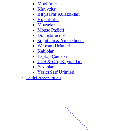
Monitörler
Klavyeler
BiIgisayar Kulaklıkları
Hoparlörler
Mouselar
Mouse Padleri
Dönüştürücüler
Soğutucu & Yükselticiler
Webcam Ürünleri
Kablolar
Laptop Çantaları
UPS & Güç Kaynakları
Yazıcılar
Yazıcı Sarf Ürünleri
Tablet Aksesuarları