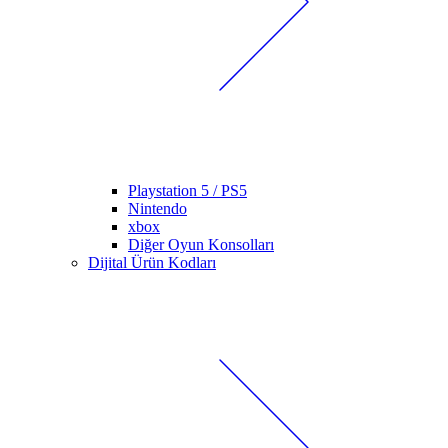
Playstation 5 / PS5
Nintendo
xbox
Diğer Oyun Konsolları
Dijital Ürün Kodları