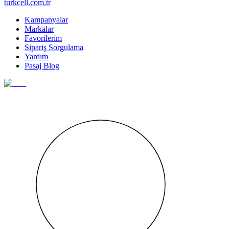
turkcell.com.tr
Kampanyalar
Markalar
Favorilerim
Sipariş Sorgulama
Yardım
Pasaj Blog