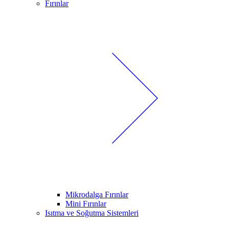
Fırınlar
Mikrodalga Fırınlar
Mini Fırınlar
Isıtma ve Soğutma Sistemleri