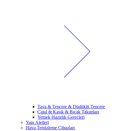
Tava & Tencere & Düdüklü Tencere
Çatal & Kaşık & Bıçak Takımları
Yemek Hazırlık Gereçleri
Yapı Aletleri
Hava Temizleme Cihazları