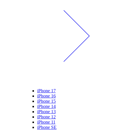
iPhone 17
iPhone 16
iPhone 15
iPhone 14
iPhone 13
iPhone 12
iPhone 11
iPhone SE