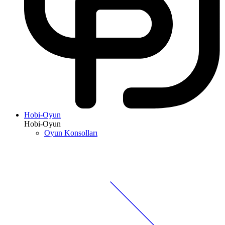
Hobi-Oyun
Hobi-Oyun
Oyun Konsolları