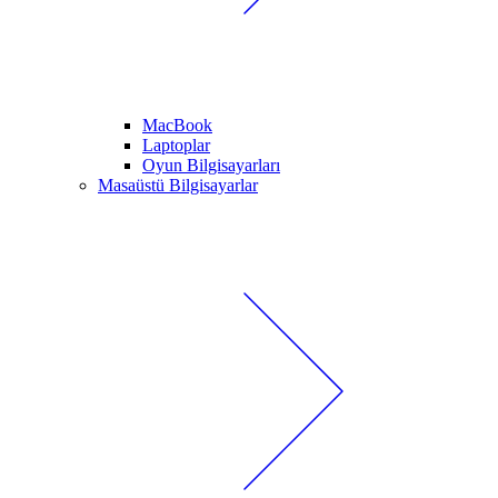
MacBook
Laptoplar
Oyun Bilgisayarları
Masaüstü Bilgisayarlar