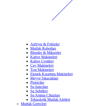
Airfryer & Fritözler
Mutfak Robotları
Blender & Mikserler
Kahve Makineleri
Kahve Çeşitleri
Çay Makineleri
Tost Makineleri
Ekmek Kızartma Makineleri
Meyve Sıkacakları
Pişiriciler
Su Isıtıcıları
Su Sebilleri
Su Arıtma Cihazları
Teknolojik Mutfak Aletleri
Mutfak Gereçleri