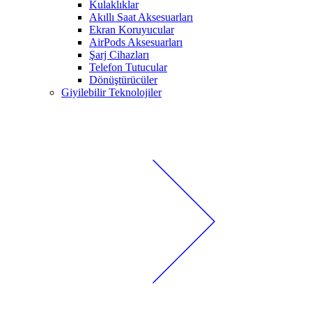
Kulaklıklar
Akıllı Saat Aksesuarları
Ekran Koruyucular
AirPods Aksesuarları
Şarj Cihazları
Telefon Tutucular
Dönüştürücüler
Giyilebilir Teknolojiler