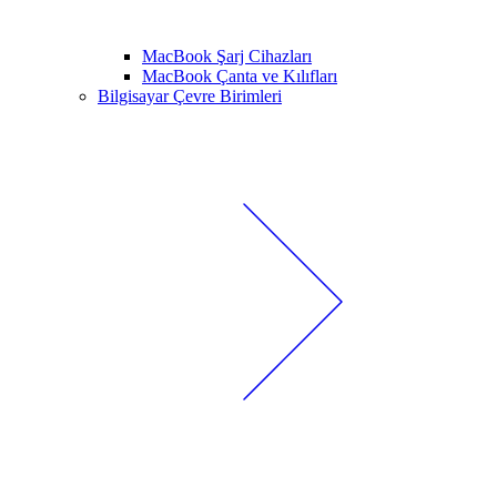
MacBook Şarj Cihazları
MacBook Çanta ve Kılıfları
Bilgisayar Çevre Birimleri