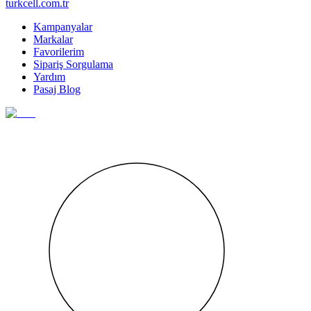
turkcell.com.tr
Kampanyalar
Markalar
Favorilerim
Sipariş Sorgulama
Yardım
Pasaj Blog