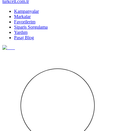
turkcell.com.tr
Kampanyalar
Markalar
Favorilerim
Sipariş Sorgulama
Yardım
Pasaj Blog