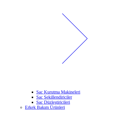
Saç Kurutma Makineleri
Saç Şekillendiriciler
Saç Düzleştiricileri
Erkek Bakım Ürünleri