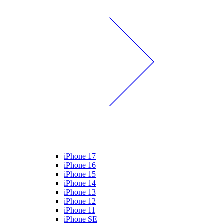
iPhone 17
iPhone 16
iPhone 15
iPhone 14
iPhone 13
iPhone 12
iPhone 11
iPhone SE