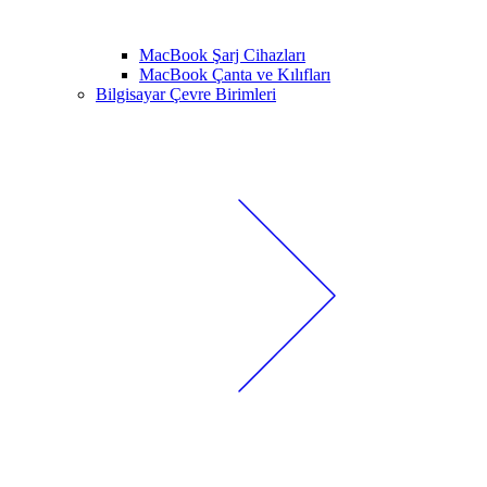
MacBook Şarj Cihazları
MacBook Çanta ve Kılıfları
Bilgisayar Çevre Birimleri