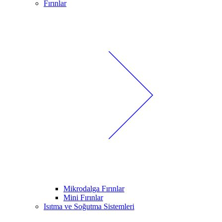
Fırınlar
Mikrodalga Fırınlar
Mini Fırınlar
Isıtma ve Soğutma Sistemleri