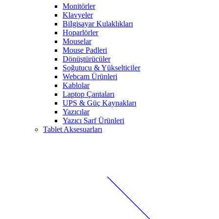
Monitörler
Klavyeler
BiIgisayar Kulaklıkları
Hoparlörler
Mouselar
Mouse Padleri
Dönüştürücüler
Soğutucu & Yükselticiler
Webcam Ürünleri
Kablolar
Laptop Çantaları
UPS & Güç Kaynakları
Yazıcılar
Yazıcı Sarf Ürünleri
Tablet Aksesuarları