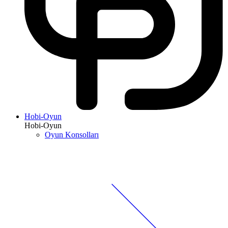
Hobi-Oyun
Hobi-Oyun
Oyun Konsolları