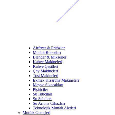
Airfryer & Fritözler
Mutfak Robotları
Blender & Mikserler
Kahve Makineleri
Kahve Çeşitleri
Çay Makineleri
Tost Makineleri
Ekmek Kızartma Makineleri
Meyve Sıkacakları
Pişiriciler
Su Isıtıcıları
Su Sebilleri
Su Arıtma Cihazları
Teknolojik Mutfak Aletleri
Mutfak Gereçleri