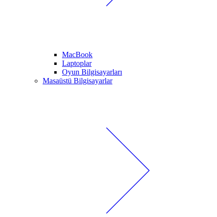
MacBook
Laptoplar
Oyun Bilgisayarları
Masaüstü Bilgisayarlar