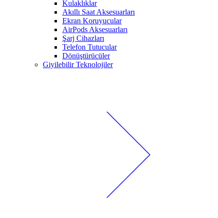
Kulaklıklar
Akıllı Saat Aksesuarları
Ekran Koruyucular
AirPods Aksesuarları
Şarj Cihazları
Telefon Tutucular
Dönüştürücüler
Giyilebilir Teknolojiler