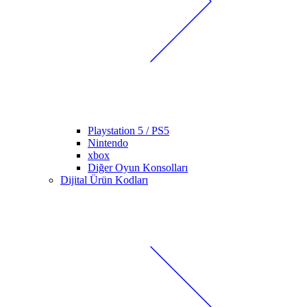
Playstation 5 / PS5
Nintendo
xbox
Diğer Oyun Konsolları
Dijital Ürün Kodları