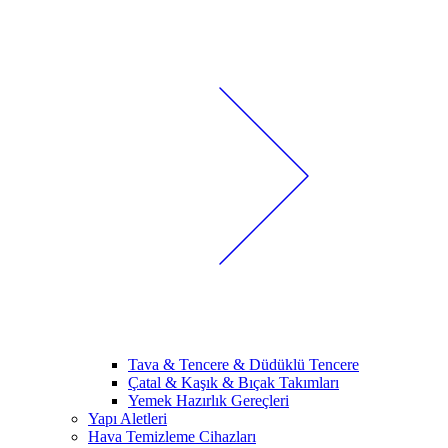
Tava & Tencere & Düdüklü Tencere
Çatal & Kaşık & Bıçak Takımları
Yemek Hazırlık Gereçleri
Yapı Aletleri
Hava Temizleme Cihazları