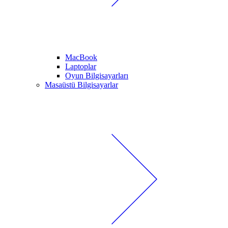
MacBook
Laptoplar
Oyun Bilgisayarları
Masaüstü Bilgisayarlar