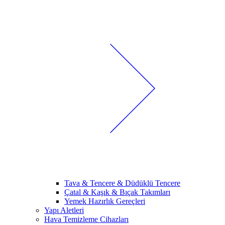
Tava & Tencere & Düdüklü Tencere
Çatal & Kaşık & Bıçak Takımları
Yemek Hazırlık Gereçleri
Yapı Aletleri
Hava Temizleme Cihazları