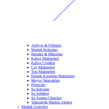
Airfryer & Fritözler
Mutfak Robotları
Blender & Mikserler
Kahve Makineleri
Kahve Çeşitleri
Çay Makineleri
Tost Makineleri
Ekmek Kızartma Makineleri
Meyve Sıkacakları
Pişiriciler
Su Isıtıcıları
Su Sebilleri
Su Arıtma Cihazları
Teknolojik Mutfak Aletleri
Mutfak Gereçleri