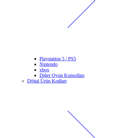
Playstation 5 / PS5
Nintendo
xbox
Diğer Oyun Konsolları
Dijital Ürün Kodları