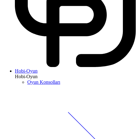
Hobi-Oyun
Hobi-Oyun
Oyun Konsolları