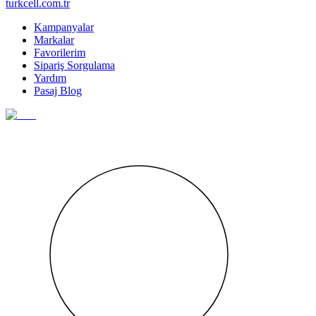
turkcell.com.tr
Kampanyalar
Markalar
Favorilerim
Sipariş Sorgulama
Yardım
Pasaj Blog