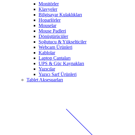
Monitörler
Klavyeler
BiIgisayar Kulaklıkları
Hoparlörler
Mouselar
Mouse Padleri
Dönüştürücüler
Soğutucu & Yükselticiler
Webcam Ürünleri
Kablolar
Laptop Çantaları
UPS & Güç Kaynakları
Yazıcılar
Yazıcı Sarf Ürünleri
Tablet Aksesuarları