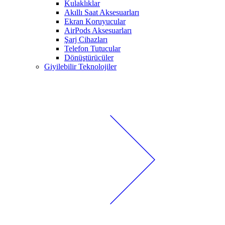
Kulaklıklar
Akıllı Saat Aksesuarları
Ekran Koruyucular
AirPods Aksesuarları
Şarj Cihazları
Telefon Tutucular
Dönüştürücüler
Giyilebilir Teknolojiler