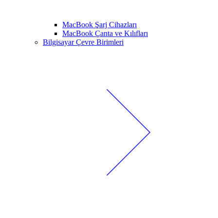
MacBook Şarj Cihazları
MacBook Çanta ve Kılıfları
Bilgisayar Çevre Birimleri