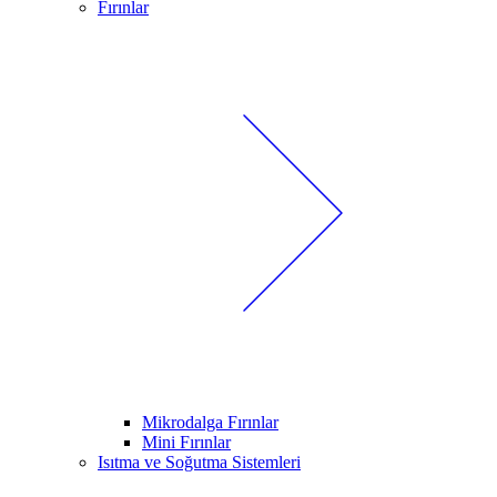
Fırınlar
Mikrodalga Fırınlar
Mini Fırınlar
Isıtma ve Soğutma Sistemleri