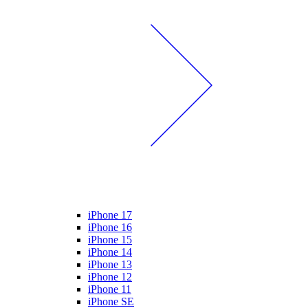
iPhone 17
iPhone 16
iPhone 15
iPhone 14
iPhone 13
iPhone 12
iPhone 11
iPhone SE