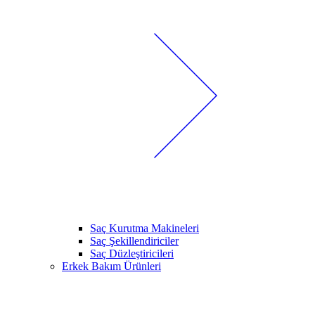
Saç Kurutma Makineleri
Saç Şekillendiriciler
Saç Düzleştiricileri
Erkek Bakım Ürünleri