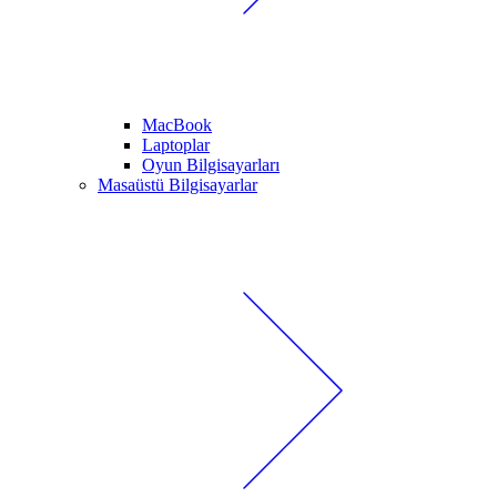
MacBook
Laptoplar
Oyun Bilgisayarları
Masaüstü Bilgisayarlar