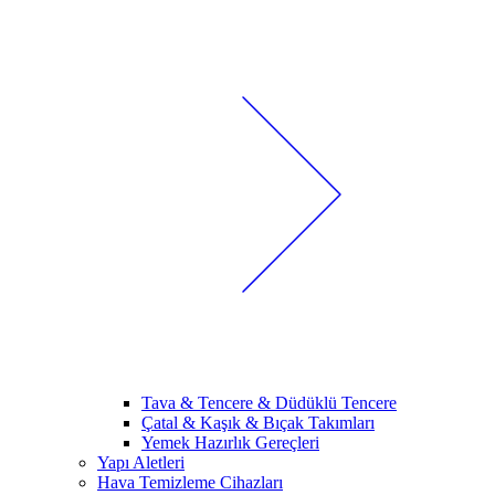
Tava & Tencere & Düdüklü Tencere
Çatal & Kaşık & Bıçak Takımları
Yemek Hazırlık Gereçleri
Yapı Aletleri
Hava Temizleme Cihazları