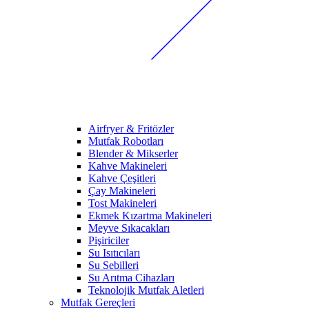
Airfryer & Fritözler
Mutfak Robotları
Blender & Mikserler
Kahve Makineleri
Kahve Çeşitleri
Çay Makineleri
Tost Makineleri
Ekmek Kızartma Makineleri
Meyve Sıkacakları
Pişiriciler
Su Isıtıcıları
Su Sebilleri
Su Arıtma Cihazları
Teknolojik Mutfak Aletleri
Mutfak Gereçleri