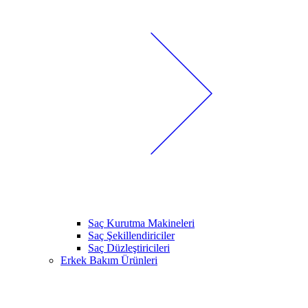
Saç Kurutma Makineleri
Saç Şekillendiriciler
Saç Düzleştiricileri
Erkek Bakım Ürünleri