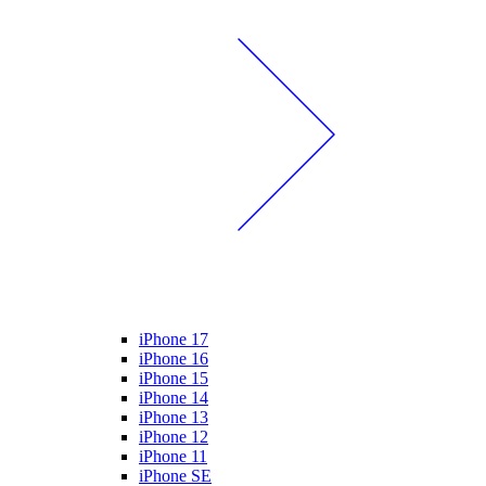
iPhone 17
iPhone 16
iPhone 15
iPhone 14
iPhone 13
iPhone 12
iPhone 11
iPhone SE