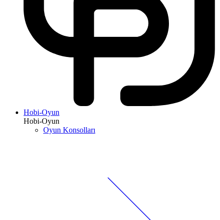
Hobi-Oyun
Hobi-Oyun
Oyun Konsolları