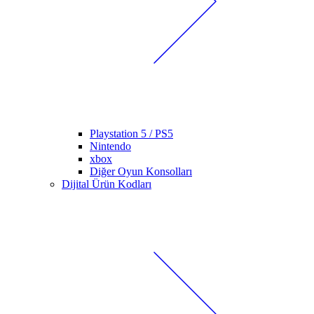
Playstation 5 / PS5
Nintendo
xbox
Diğer Oyun Konsolları
Dijital Ürün Kodları