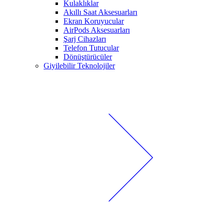
Kulaklıklar
Akıllı Saat Aksesuarları
Ekran Koruyucular
AirPods Aksesuarları
Şarj Cihazları
Telefon Tutucular
Dönüştürücüler
Giyilebilir Teknolojiler