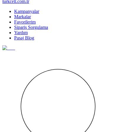
turkcell.com.tr
Kampanyalar
Markalar
Favorilerim
Sipariş Sorgulama
Yardım
Pasaj Blog