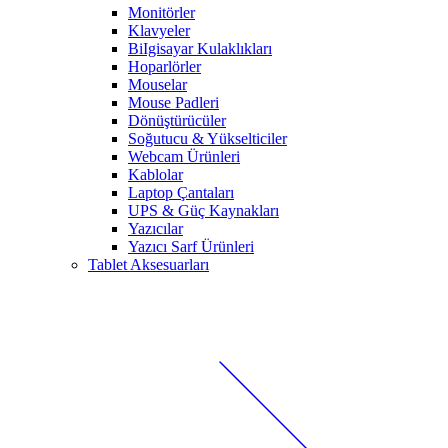
Monitörler
Klavyeler
BiIgisayar Kulaklıkları
Hoparlörler
Mouselar
Mouse Padleri
Dönüştürücüler
Soğutucu & Yükselticiler
Webcam Ürünleri
Kablolar
Laptop Çantaları
UPS & Güç Kaynakları
Yazıcılar
Yazıcı Sarf Ürünleri
Tablet Aksesuarları