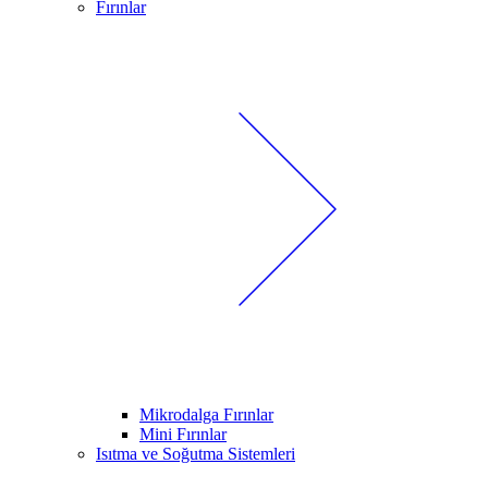
Fırınlar
Mikrodalga Fırınlar
Mini Fırınlar
Isıtma ve Soğutma Sistemleri