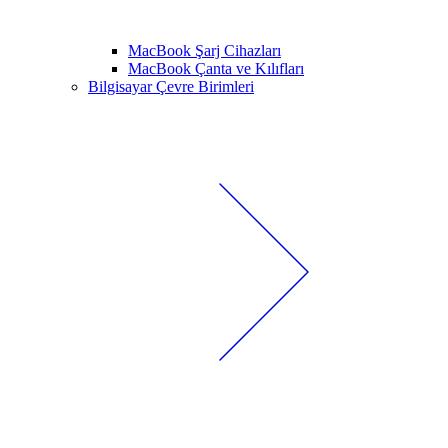
MacBook Şarj Cihazları
MacBook Çanta ve Kılıfları
Bilgisayar Çevre Birimleri