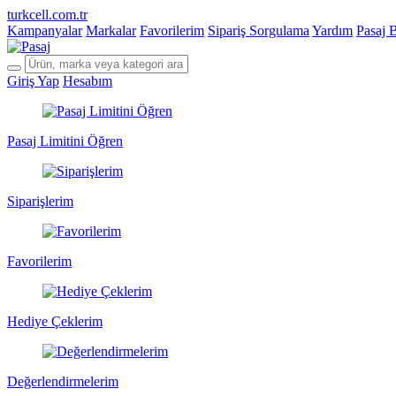
turkcell.com.tr
Kampanyalar
Markalar
Favorilerim
Sipariş Sorgulama
Yardım
Pasaj 
Giriş Yap
Hesabım
Pasaj Limitini Öğren
Siparişlerim
Favorilerim
Hediye Çeklerim
Değerlendirmelerim