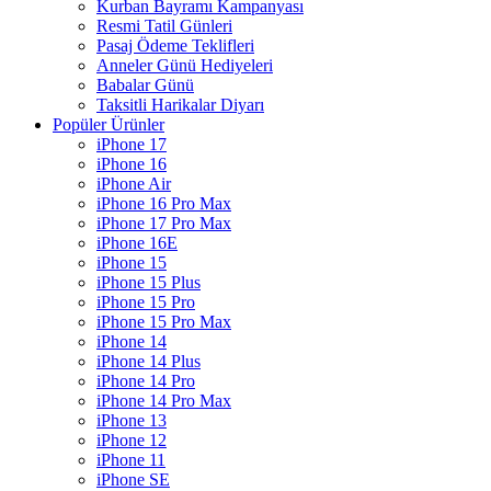
Kurban Bayramı Kampanyası
Resmi Tatil Günleri
Pasaj Ödeme Teklifleri
Anneler Günü Hediyeleri
Babalar Günü
Taksitli Harikalar Diyarı
Popüler Ürünler
iPhone 17
iPhone 16
iPhone Air
iPhone 16 Pro Max
iPhone 17 Pro Max
iPhone 16E
iPhone 15
iPhone 15 Plus
iPhone 15 Pro
iPhone 15 Pro Max
iPhone 14
iPhone 14 Plus
iPhone 14 Pro
iPhone 14 Pro Max
iPhone 13
iPhone 12
iPhone 11
iPhone SE