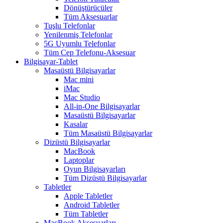
Dönüştürücüler
Tüm Aksesuarlar
Tuşlu Telefonlar
Yenilenmiş Telefonlar
5G Uyumlu Telefonlar
Tüm Cep Telefonu-Aksesuar
Bilgisayar-Tablet
Masaüstü Bilgisayarlar
Mac mini
iMac
Mac Studio
All-in-One Bilgisayarlar
Masaüstü Bilgisayarlar
Kasalar
Tüm Masaüstü Bilgisayarlar
Dizüstü Bilgisayarlar
MacBook
Laptoplar
Oyun Bilgisayarları
Tüm Dizüstü Bilgisayarlar
Tabletler
Apple Tabletler
Android Tabletler
Tüm Tabletler
MacBook Aksesuarları