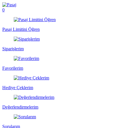
0
Pasaj Limitini Öğren
Siparişlerim
Favorilerim
Hediye Çeklerim
Değerlendirmelerim
Sorularım