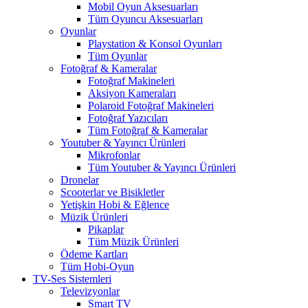
Mobil Oyun Aksesuarları
Tüm Oyuncu Aksesuarları
Oyunlar
Playstation & Konsol Oyunları
Tüm Oyunlar
Fotoğraf & Kameralar
Fotoğraf Makineleri
Aksiyon Kameraları
Polaroid Fotoğraf Makineleri
Fotoğraf Yazıcıları
Tüm Fotoğraf & Kameralar
Youtuber & Yayıncı Ürünleri
Mikrofonlar
Tüm Youtuber & Yayıncı Ürünleri
Dronelar
Scooterlar ve Bisikletler
Yetişkin Hobi & Eğlence
Müzik Ürünleri
Pikaplar
Tüm Müzik Ürünleri
Ödeme Kartları
Tüm Hobi-Oyun
TV-Ses Sistemleri
Televizyonlar
Smart TV