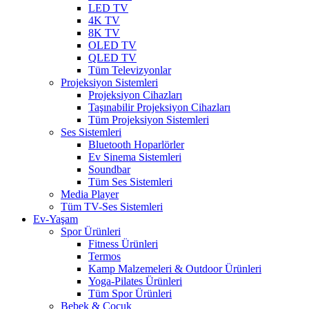
LED TV
4K TV
8K TV
OLED TV
QLED TV
Tüm Televizyonlar
Projeksiyon Sistemleri
Projeksiyon Cihazları
Taşınabilir Projeksiyon Cihazları
Tüm Projeksiyon Sistemleri
Ses Sistemleri
Bluetooth Hoparlörler
Ev Sinema Sistemleri
Soundbar
Tüm Ses Sistemleri
Media Player
Tüm TV-Ses Sistemleri
Ev-Yaşam
Spor Ürünleri
Fitness Ürünleri
Termos
Kamp Malzemeleri & Outdoor Ürünleri
Yoga-Pilates Ürünleri
Tüm Spor Ürünleri
Bebek & Çocuk