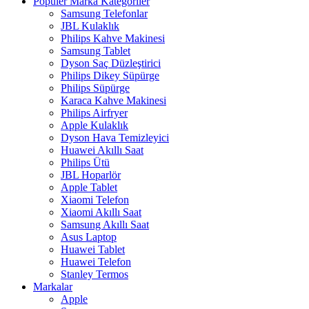
Popüler Marka Kategoriler
Samsung Telefonlar
JBL Kulaklık
Philips Kahve Makinesi
Samsung Tablet
Dyson Saç Düzleştirici
Philips Dikey Süpürge
Philips Süpürge
Karaca Kahve Makinesi
Philips Airfryer
Apple Kulaklık
Dyson Hava Temizleyici
Huawei Akıllı Saat
Philips Ütü
JBL Hoparlör
Apple Tablet
Xiaomi Telefon
Xiaomi Akıllı Saat
Samsung Akıllı Saat
Asus Laptop
Huawei Tablet
Huawei Telefon
Stanley Termos
Markalar
Apple