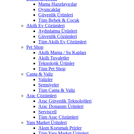
Mama Hazırlayıcılar
Oyuncaklar
Güvenlik Ürünleri
Tüm Bebek & Çocuk
Akıllı Ev Çözümleri
Aydınlatma Ürünleri
Güvenlik Çözümleri
Tüm Akıllı Ev Çözümleri
Pet Shop
Akıllı Mama / Su Kapları
Akıllı Tuvaletler
Teknolojik Ürünler
Tüm Pet Shop
Çanta & Valiz
Valizler
Şemsiyeler
Tüm Çanta & Valiz
Araç Çözümleri
Araç Güvenlik Teknolojileri
Araç Donanım Ürünleri
Serviscell
Tüm Araç Çözümleri
Yapı Market Ürünleri
Akım Korumalı Prizler
Tüm Yapı Market Ürünleri