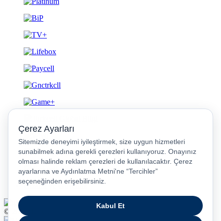
Gizlilik ve Güvenlik
© 2026 Turkcell