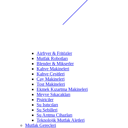
Airfryer & Fritözler
Mutfak Robotları
Blender & Mikserler
Kahve Makineleri
Kahve Çeşitleri
Çay Makineleri
Tost Makineleri
Ekmek Kızartma Makineleri
Meyve Sıkacakları
Pişiriciler
Su Isıtıcıları
Su Sebilleri
Su Arıtma Cihazları
Teknolojik Mutfak Aletleri
Mutfak Gereçleri