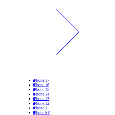
iPhone 17
iPhone 16
iPhone 15
iPhone 14
iPhone 13
iPhone 12
iPhone 11
iPhone SE