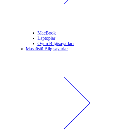
MacBook
Laptoplar
Oyun Bilgisayarları
Masaüstü Bilgisayarlar