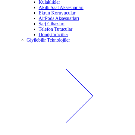
Kulaklıklar
Akıllı Saat Aksesuarları
Ekran Koruyucular
AirPods Aksesuarları
Şarj Cihazları
Telefon Tutucular
Dönüştürücüler
Giyilebilir Teknolojiler