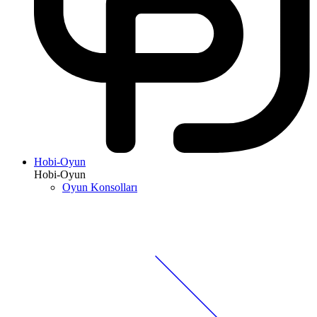
Hobi-Oyun
Hobi-Oyun
Oyun Konsolları