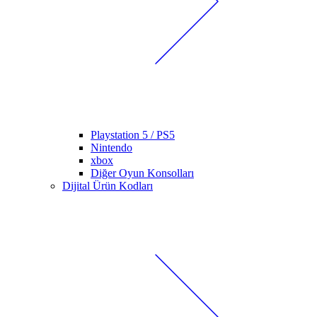
Playstation 5 / PS5
Nintendo
xbox
Diğer Oyun Konsolları
Dijital Ürün Kodları