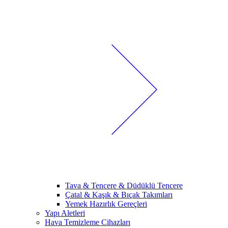
Tava & Tencere & Düdüklü Tencere
Çatal & Kaşık & Bıçak Takımları
Yemek Hazırlık Gereçleri
Yapı Aletleri
Hava Temizleme Cihazları