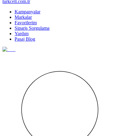
turkcell.com.tr
Kampanyalar
Markalar
Favorilerim
Sipariş Sorgulama
Yardım
Pasaj Blog