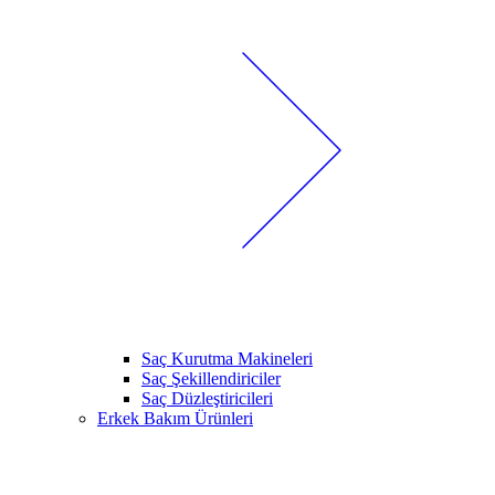
Saç Kurutma Makineleri
Saç Şekillendiriciler
Saç Düzleştiricileri
Erkek Bakım Ürünleri