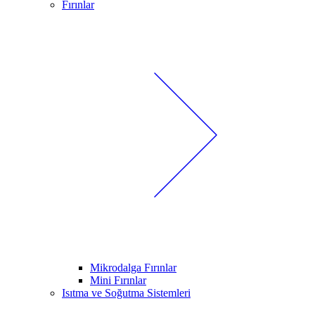
Fırınlar
Mikrodalga Fırınlar
Mini Fırınlar
Isıtma ve Soğutma Sistemleri