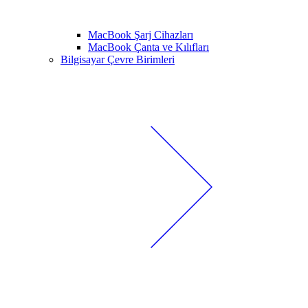
MacBook Şarj Cihazları
MacBook Çanta ve Kılıfları
Bilgisayar Çevre Birimleri