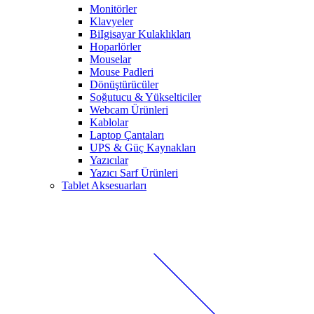
Monitörler
Klavyeler
BiIgisayar Kulaklıkları
Hoparlörler
Mouselar
Mouse Padleri
Dönüştürücüler
Soğutucu & Yükselticiler
Webcam Ürünleri
Kablolar
Laptop Çantaları
UPS & Güç Kaynakları
Yazıcılar
Yazıcı Sarf Ürünleri
Tablet Aksesuarları