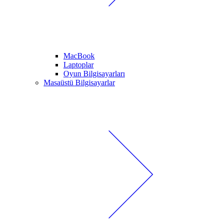
MacBook
Laptoplar
Oyun Bilgisayarları
Masaüstü Bilgisayarlar