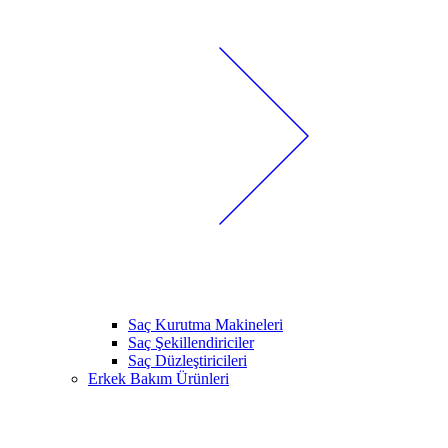
Saç Kurutma Makineleri
Saç Şekillendiriciler
Saç Düzleştiricileri
Erkek Bakım Ürünleri