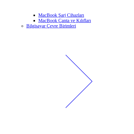
MacBook Şarj Cihazları
MacBook Çanta ve Kılıfları
Bilgisayar Çevre Birimleri