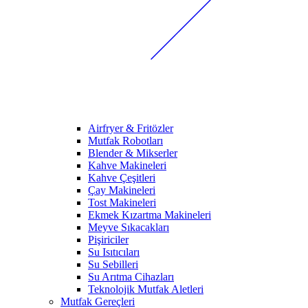
Airfryer & Fritözler
Mutfak Robotları
Blender & Mikserler
Kahve Makineleri
Kahve Çeşitleri
Çay Makineleri
Tost Makineleri
Ekmek Kızartma Makineleri
Meyve Sıkacakları
Pişiriciler
Su Isıtıcıları
Su Sebilleri
Su Arıtma Cihazları
Teknolojik Mutfak Aletleri
Mutfak Gereçleri