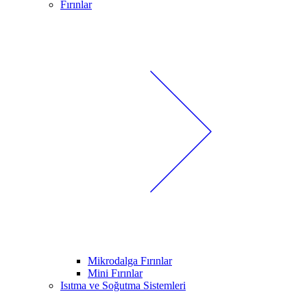
Fırınlar
Mikrodalga Fırınlar
Mini Fırınlar
Isıtma ve Soğutma Sistemleri