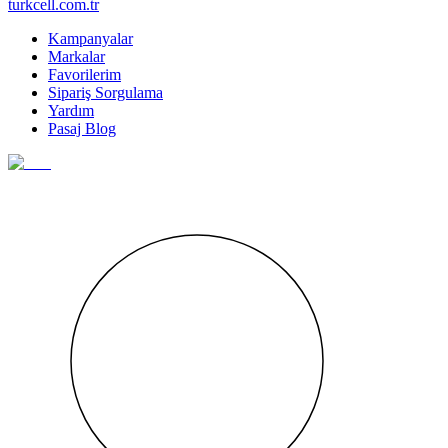
turkcell.com.tr
Kampanyalar
Markalar
Favorilerim
Sipariş Sorgulama
Yardım
Pasaj Blog