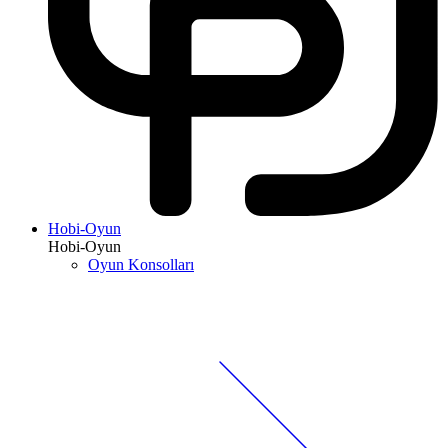
Hobi-Oyun
Hobi-Oyun
Oyun Konsolları