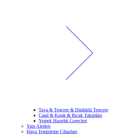
Tava & Tencere & Düdüklü Tencere
Çatal & Kaşık & Bıçak Takımları
Yemek Hazırlık Gereçleri
Yapı Aletleri
Hava Temizleme Cihazları