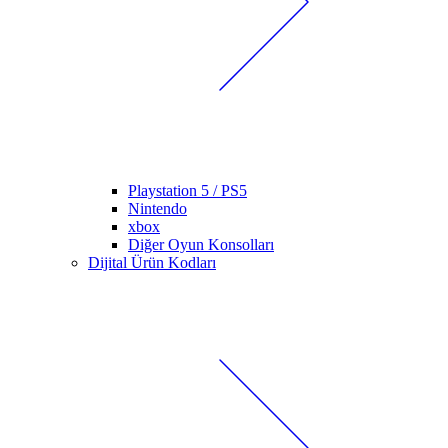
Playstation 5 / PS5
Nintendo
xbox
Diğer Oyun Konsolları
Dijital Ürün Kodları