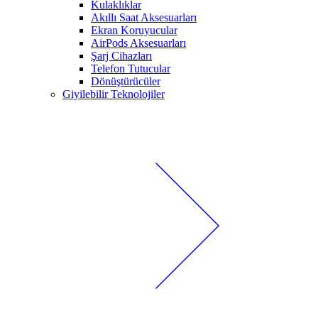
Kulaklıklar
Akıllı Saat Aksesuarları
Ekran Koruyucular
AirPods Aksesuarları
Şarj Cihazları
Telefon Tutucular
Dönüştürücüler
Giyilebilir Teknolojiler