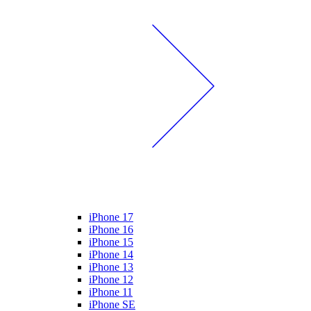
iPhone 17
iPhone 16
iPhone 15
iPhone 14
iPhone 13
iPhone 12
iPhone 11
iPhone SE