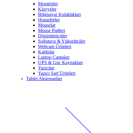
Monitörler
Klavyeler
BiIgisayar Kulaklıkları
Hoparlörler
Mouselar
Mouse Padleri
Dönüştürücüler
Soğutucu & Yükselticiler
Webcam Ürünleri
Kablolar
Laptop Çantaları
UPS & Güç Kaynakları
Yazıcılar
Yazıcı Sarf Ürünleri
Tablet Aksesuarları