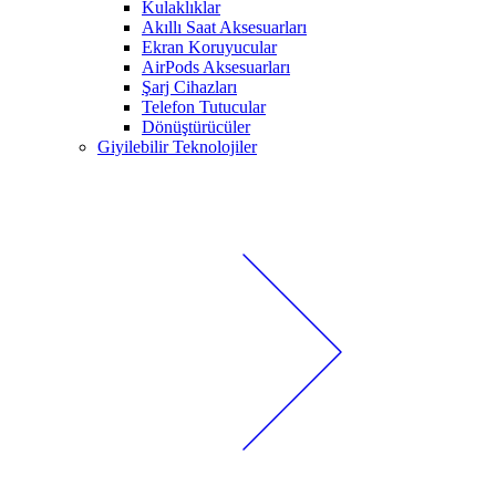
Kulaklıklar
Akıllı Saat Aksesuarları
Ekran Koruyucular
AirPods Aksesuarları
Şarj Cihazları
Telefon Tutucular
Dönüştürücüler
Giyilebilir Teknolojiler