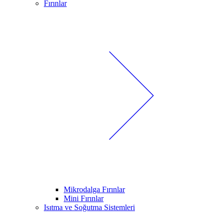
Fırınlar
Mikrodalga Fırınlar
Mini Fırınlar
Isıtma ve Soğutma Sistemleri