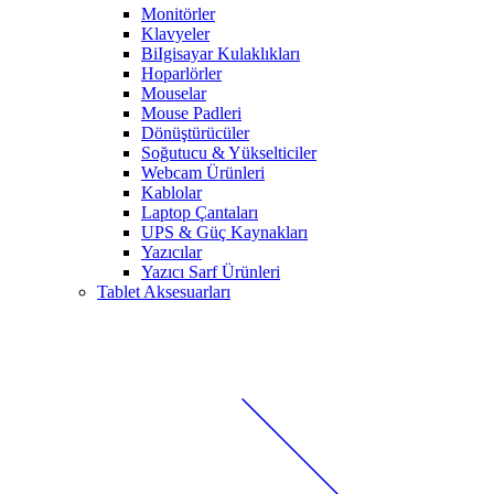
Monitörler
Klavyeler
BiIgisayar Kulaklıkları
Hoparlörler
Mouselar
Mouse Padleri
Dönüştürücüler
Soğutucu & Yükselticiler
Webcam Ürünleri
Kablolar
Laptop Çantaları
UPS & Güç Kaynakları
Yazıcılar
Yazıcı Sarf Ürünleri
Tablet Aksesuarları