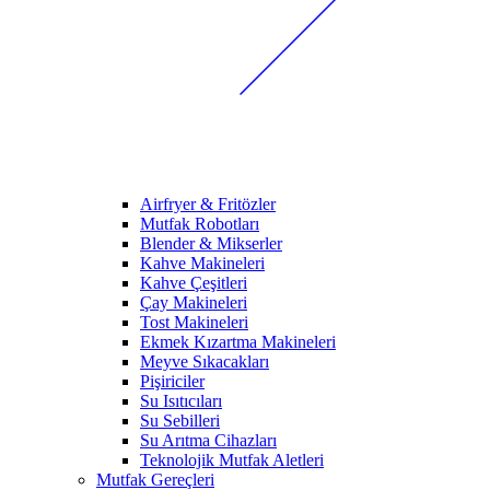
Airfryer & Fritözler
Mutfak Robotları
Blender & Mikserler
Kahve Makineleri
Kahve Çeşitleri
Çay Makineleri
Tost Makineleri
Ekmek Kızartma Makineleri
Meyve Sıkacakları
Pişiriciler
Su Isıtıcıları
Su Sebilleri
Su Arıtma Cihazları
Teknolojik Mutfak Aletleri
Mutfak Gereçleri