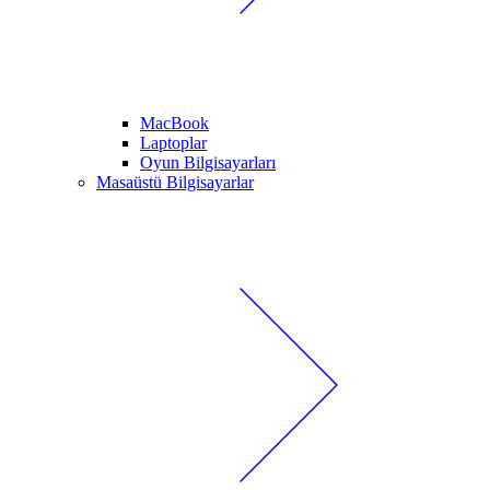
MacBook
Laptoplar
Oyun Bilgisayarları
Masaüstü Bilgisayarlar