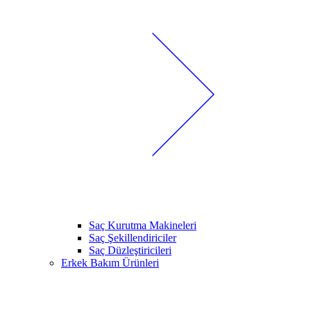
Saç Kurutma Makineleri
Saç Şekillendiriciler
Saç Düzleştiricileri
Erkek Bakım Ürünleri