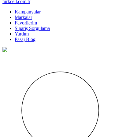
turkcell.com.tr
Kampanyalar
Markalar
Favorilerim
Sipariş Sorgulama
Yardım
Pasaj Blog