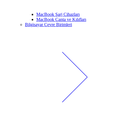
MacBook Şarj Cihazları
MacBook Çanta ve Kılıfları
Bilgisayar Çevre Birimleri