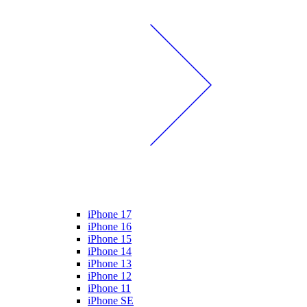
iPhone 17
iPhone 16
iPhone 15
iPhone 14
iPhone 13
iPhone 12
iPhone 11
iPhone SE