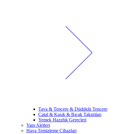
Tava & Tencere & Düdüklü Tencere
Çatal & Kaşık & Bıçak Takımları
Yemek Hazırlık Gereçleri
Yapı Aletleri
Hava Temizleme Cihazları