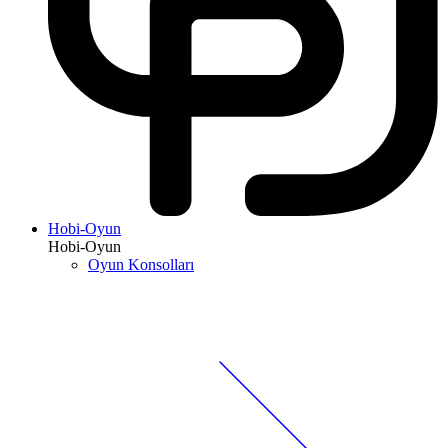
Hobi-Oyun
Hobi-Oyun
Oyun Konsolları