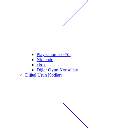
Playstation 5 / PS5
Nintendo
xbox
Diğer Oyun Konsolları
Dijital Ürün Kodları