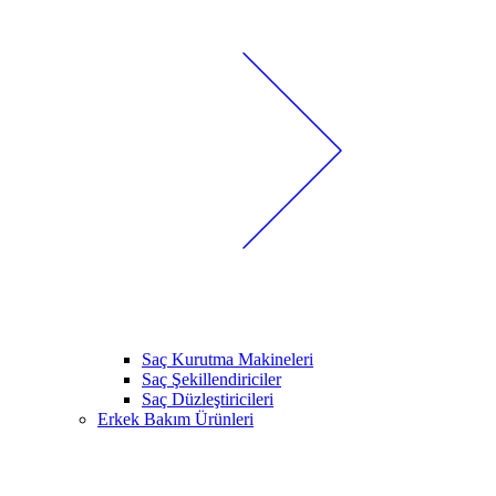
Saç Kurutma Makineleri
Saç Şekillendiriciler
Saç Düzleştiricileri
Erkek Bakım Ürünleri