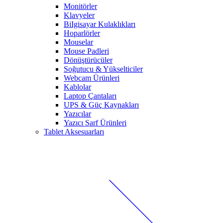
Monitörler
Klavyeler
BiIgisayar Kulaklıkları
Hoparlörler
Mouselar
Mouse Padleri
Dönüştürücüler
Soğutucu & Yükselticiler
Webcam Ürünleri
Kablolar
Laptop Çantaları
UPS & Güç Kaynakları
Yazıcılar
Yazıcı Sarf Ürünleri
Tablet Aksesuarları