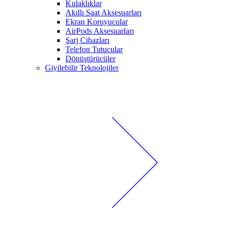
Kulaklıklar
Akıllı Saat Aksesuarları
Ekran Koruyucular
AirPods Aksesuarları
Şarj Cihazları
Telefon Tutucular
Dönüştürücüler
Giyilebilir Teknolojiler