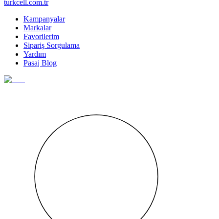
turkcell.com.tr
Kampanyalar
Markalar
Favorilerim
Sipariş Sorgulama
Yardım
Pasaj Blog