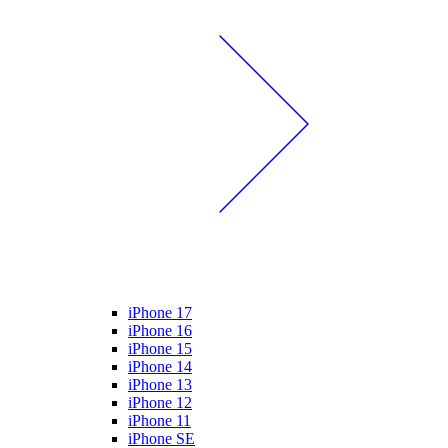
iPhone 17
iPhone 16
iPhone 15
iPhone 14
iPhone 13
iPhone 12
iPhone 11
iPhone SE