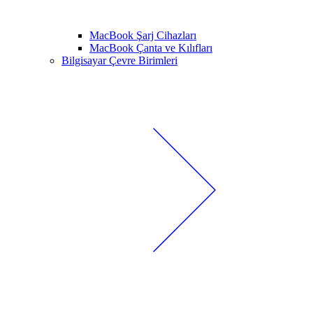
MacBook Şarj Cihazları
MacBook Çanta ve Kılıfları
Bilgisayar Çevre Birimleri