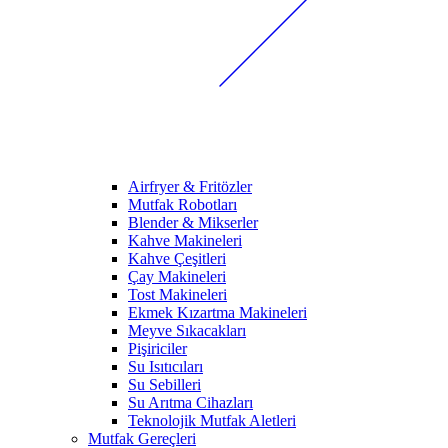
Airfryer & Fritözler
Mutfak Robotları
Blender & Mikserler
Kahve Makineleri
Kahve Çeşitleri
Çay Makineleri
Tost Makineleri
Ekmek Kızartma Makineleri
Meyve Sıkacakları
Pişiriciler
Su Isıtıcıları
Su Sebilleri
Su Arıtma Cihazları
Teknolojik Mutfak Aletleri
Mutfak Gereçleri