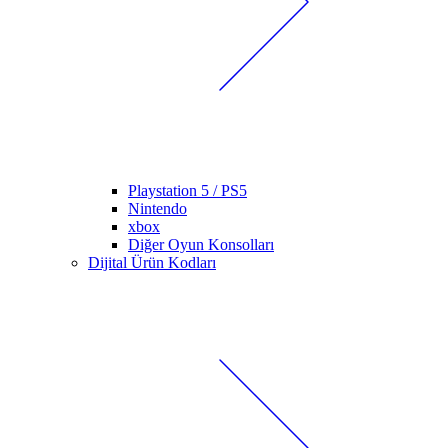
Playstation 5 / PS5
Nintendo
xbox
Diğer Oyun Konsolları
Dijital Ürün Kodları