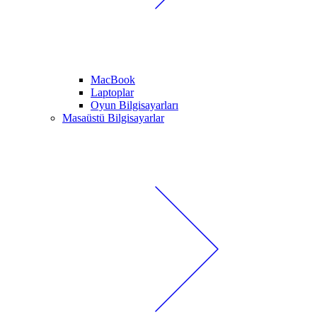
MacBook
Laptoplar
Oyun Bilgisayarları
Masaüstü Bilgisayarlar