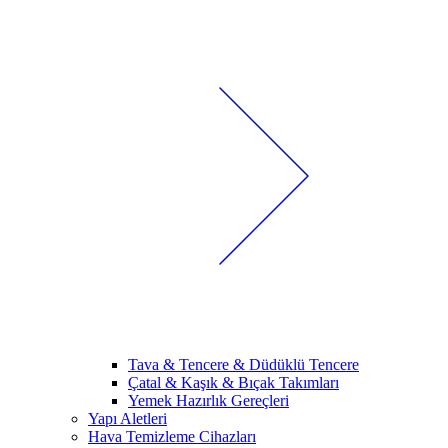
Tava & Tencere & Düdüklü Tencere
Çatal & Kaşık & Bıçak Takımları
Yemek Hazırlık Gereçleri
Yapı Aletleri
Hava Temizleme Cihazları