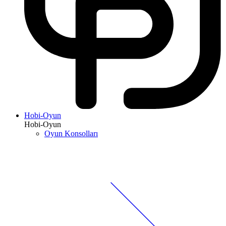
Hobi-Oyun
Hobi-Oyun
Oyun Konsolları