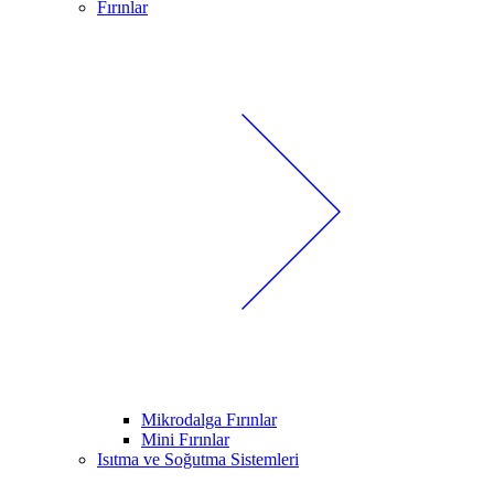
Fırınlar
Mikrodalga Fırınlar
Mini Fırınlar
Isıtma ve Soğutma Sistemleri