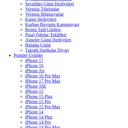
Sevgililer Günü Hediyeleri
Vergisiz Telefonlar
Vergisiz Bilgisayarlar
Karne Hediyeleri
Kurban Bayramı Kampanyası
Resmi Tatil Günleri
Pasaj Ödeme Teklifleri
Anneler Günü Hediyeleri
Babalar Günü
Taksitli Harikalar Diyarı
Popüler Ürünler
iPhone 17
iPhone 16
iPhone Air
iPhone 16 Pro Max
iPhone 17 Pro Max
iPhone 16E
iPhone 15
iPhone 15 Plus
iPhone 15 Pro
iPhone 15 Pro Max
iPhone 14
iPhone 14 Plus
iPhone 14 Pro
iPhone 14 Pro Max