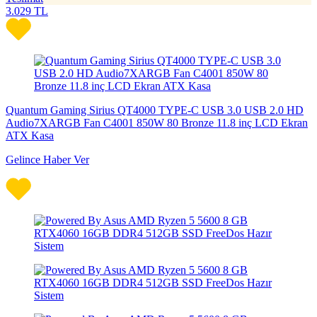
3.029
TL
Quantum Gaming Sirius QT4000 TYPE-C USB 3.0 USB 2.0 HD
Audio7XARGB Fan C4001 850W 80 Bronze 11.8 inç LCD Ekran
ATX Kasa
Gelince Haber Ver