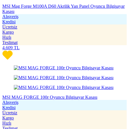
MSI Mag Forge M100A D60 Akrilik Yan Panel Oyuncu Bilgisayar
Kasası
Alışveriş
Kredisi
Ücretsiz
Kargo
Hızlı
Teslimat
4.609
TL
MSI MAG FORGE 100r Oyuncu Bilgisayar Kasası
Alışveriş
Kredisi
Ücretsiz
Kargo
Hızlı
Teslimat