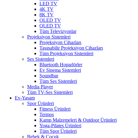
LED TV
4K TV
8K TV
OLED TV
QLED TV
Tüm Televizyonlar
Projeksiyon Sistemleri
Projeksiyon Cihazları
Taşınabilir Projeksiyon Cihazları
Tüm Projeksiyon Sistemleri
Ses Sistemleri
Bluetooth Hoparlörler
Ev Sinema Sistemleri
Soundbar
Tüm Ses Sistemleri
Media Player
Tüm TV-Ses Sistemleri
Ev-Yaşam
Spor Ürünleri
Fitness Ürünleri
Termos
Kamp Malzemeleri & Outdoor Ürünleri
Yoga-Pilates Ürünleri
Tüm Spor Ürünleri
Bebek & Çocuk