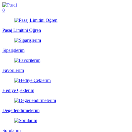
0
Pasaj Limitini Öğren
Siparişlerim
Favorilerim
Hediye Çeklerim
Değerlendirmelerim
Sorularım