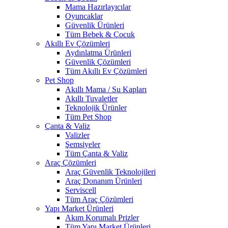
Mama Hazırlayıcılar
Oyuncaklar
Güvenlik Ürünleri
Tüm Bebek & Çocuk
Akıllı Ev Çözümleri
Aydınlatma Ürünleri
Güvenlik Çözümleri
Tüm Akıllı Ev Çözümleri
Pet Shop
Akıllı Mama / Su Kapları
Akıllı Tuvaletler
Teknolojik Ürünler
Tüm Pet Shop
Çanta & Valiz
Valizler
Şemsiyeler
Tüm Çanta & Valiz
Araç Çözümleri
Araç Güvenlik Teknolojileri
Araç Donanım Ürünleri
Serviscell
Tüm Araç Çözümleri
Yapı Market Ürünleri
Akım Korumalı Prizler
Tüm Yapı Market Ürünleri