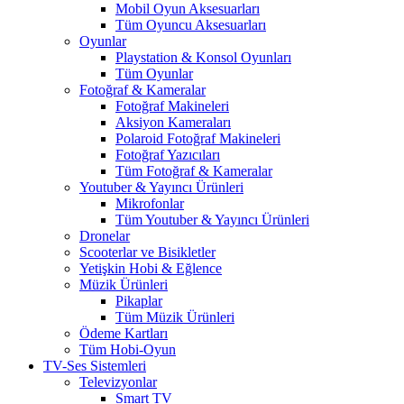
Mobil Oyun Aksesuarları
Tüm Oyuncu Aksesuarları
Oyunlar
Playstation & Konsol Oyunları
Tüm Oyunlar
Fotoğraf & Kameralar
Fotoğraf Makineleri
Aksiyon Kameraları
Polaroid Fotoğraf Makineleri
Fotoğraf Yazıcıları
Tüm Fotoğraf & Kameralar
Youtuber & Yayıncı Ürünleri
Mikrofonlar
Tüm Youtuber & Yayıncı Ürünleri
Dronelar
Scooterlar ve Bisikletler
Yetişkin Hobi & Eğlence
Müzik Ürünleri
Pikaplar
Tüm Müzik Ürünleri
Ödeme Kartları
Tüm Hobi-Oyun
TV-Ses Sistemleri
Televizyonlar
Smart TV