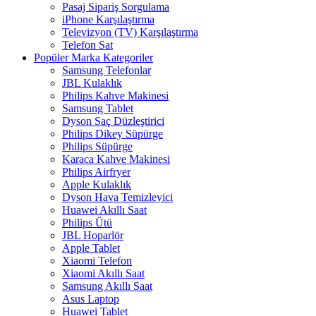
Pasaj Sipariş Sorgulama
iPhone Karşılaştırma
Televizyon (TV) Karşılaştırma
Telefon Sat
Popüler Marka Kategoriler
Samsung Telefonlar
JBL Kulaklık
Philips Kahve Makinesi
Samsung Tablet
Dyson Saç Düzleştirici
Philips Dikey Süpürge
Philips Süpürge
Karaca Kahve Makinesi
Philips Airfryer
Apple Kulaklık
Dyson Hava Temizleyici
Huawei Akıllı Saat
Philips Ütü
JBL Hoparlör
Apple Tablet
Xiaomi Telefon
Xiaomi Akıllı Saat
Samsung Akıllı Saat
Asus Laptop
Huawei Tablet