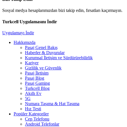
Sosyal medya hesaplarımızdan bizi takip edin, fırsatları kaçırmayın.
Turkcell Uygulamasını İndir
Uygulamayı İndir
Hakkımızda
Pasaj Genel Bakış
Haberler & Duyurular
Kurumsal İletişim ve Sürdürürebilirlik
Kariyer
Gizlilik ve Güvenlik
Pasaj İletişim
Pasaj Blog
Pasaj Gaming
Turkcell Blog
Akıllı Ev
5G
Numara Taşıma & Hat Taşıma
Hız Testi
Popüler Kategoriler
Cep Telefonu
Android Telefonlar