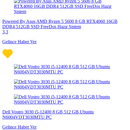
Powered By Asus AMD Ryzen 5 5600 8 GB RTX4060 16GB
DDR4 512GB SSD FreeDos Hazır Sistem
3,3
Gelince Haber Ver
Dell Vostro 3030 i5-12400 8 GB 512 GB Ubuntu
N6004VDT3030MTU PC
Gelince Haber Ver