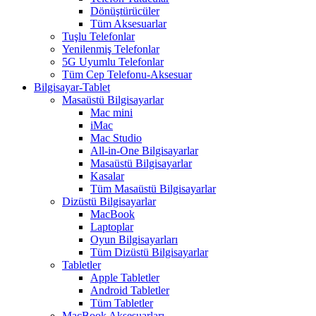
Dönüştürücüler
Tüm Aksesuarlar
Tuşlu Telefonlar
Yenilenmiş Telefonlar
5G Uyumlu Telefonlar
Tüm Cep Telefonu-Aksesuar
Bilgisayar-Tablet
Masaüstü Bilgisayarlar
Mac mini
iMac
Mac Studio
All-in-One Bilgisayarlar
Masaüstü Bilgisayarlar
Kasalar
Tüm Masaüstü Bilgisayarlar
Dizüstü Bilgisayarlar
MacBook
Laptoplar
Oyun Bilgisayarları
Tüm Dizüstü Bilgisayarlar
Tabletler
Apple Tabletler
Android Tabletler
Tüm Tabletler
MacBook Aksesuarları