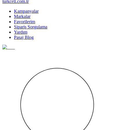
turkcell.com.tr
Kampanyalar
Markalar
Favorilerim
Sipariş Sorgulama
Yardım
Pasaj Blog