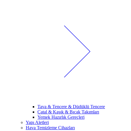
Tava & Tencere & Düdüklü Tencere
Çatal & Kaşık & Bıçak Takımları
Yemek Hazırlık Gereçleri
Yapı Aletleri
Hava Temizleme Cihazları