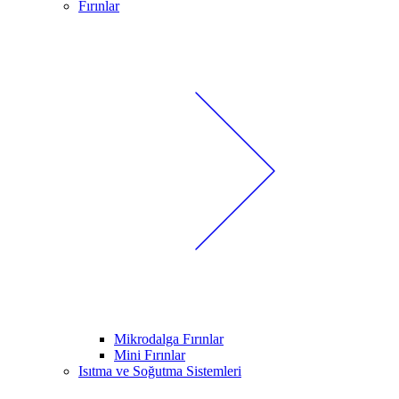
Fırınlar
Mikrodalga Fırınlar
Mini Fırınlar
Isıtma ve Soğutma Sistemleri