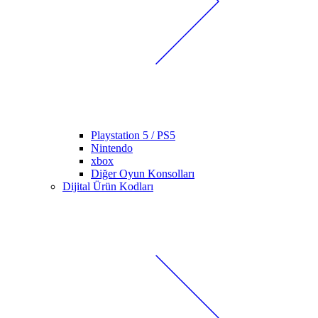
Playstation 5 / PS5
Nintendo
xbox
Diğer Oyun Konsolları
Dijital Ürün Kodları