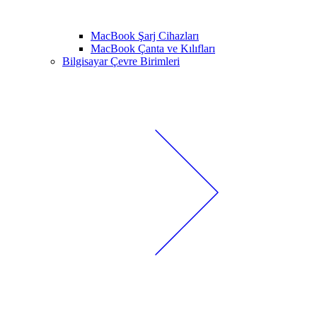
MacBook Şarj Cihazları
MacBook Çanta ve Kılıfları
Bilgisayar Çevre Birimleri