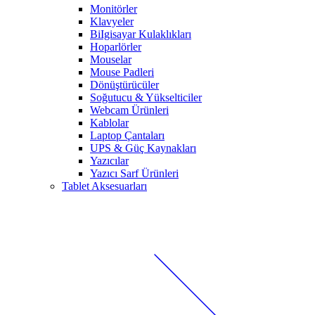
Monitörler
Klavyeler
BiIgisayar Kulaklıkları
Hoparlörler
Mouselar
Mouse Padleri
Dönüştürücüler
Soğutucu & Yükselticiler
Webcam Ürünleri
Kablolar
Laptop Çantaları
UPS & Güç Kaynakları
Yazıcılar
Yazıcı Sarf Ürünleri
Tablet Aksesuarları