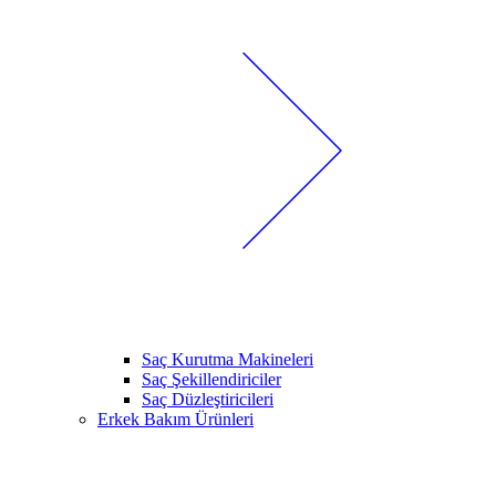
Saç Kurutma Makineleri
Saç Şekillendiriciler
Saç Düzleştiricileri
Erkek Bakım Ürünleri