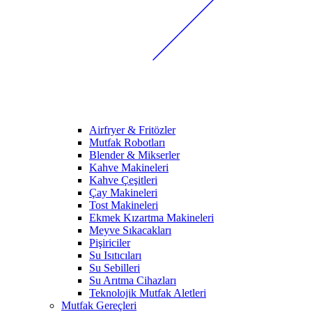
Airfryer & Fritözler
Mutfak Robotları
Blender & Mikserler
Kahve Makineleri
Kahve Çeşitleri
Çay Makineleri
Tost Makineleri
Ekmek Kızartma Makineleri
Meyve Sıkacakları
Pişiriciler
Su Isıtıcıları
Su Sebilleri
Su Arıtma Cihazları
Teknolojik Mutfak Aletleri
Mutfak Gereçleri