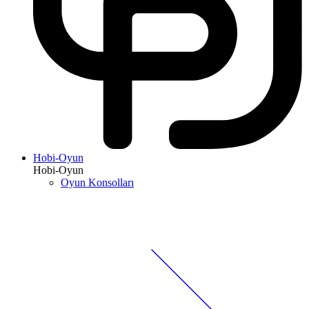
Hobi-Oyun
Hobi-Oyun
Oyun Konsolları