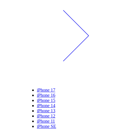
iPhone 17
iPhone 16
iPhone 15
iPhone 14
iPhone 13
iPhone 12
iPhone 11
iPhone SE