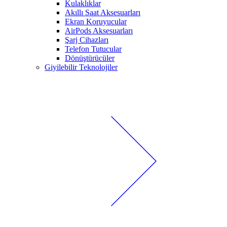
Kulaklıklar
Akıllı Saat Aksesuarları
Ekran Koruyucular
AirPods Aksesuarları
Şarj Cihazları
Telefon Tutucular
Dönüştürücüler
Giyilebilir Teknolojiler