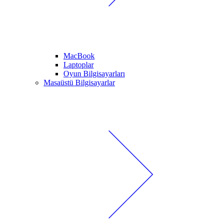
MacBook
Laptoplar
Oyun Bilgisayarları
Masaüstü Bilgisayarlar