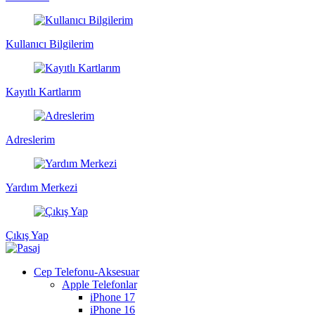
Kullanıcı Bilgilerim
Kayıtlı Kartlarım
Adreslerim
Yardım Merkezi
Çıkış Yap
Cep Telefonu-Aksesuar
Apple Telefonlar
iPhone 17
iPhone 16