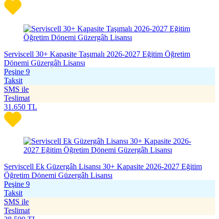
Serviscell 30+ Kapasite Taşımalı 2026-2027 Eğitim Öğretim
Dönemi Güzergâh Lisansı
Peşine 9
Taksit
SMS ile
Teslimat
31.650
TL
Serviscell Ek Güzergâh Lisansı 30+ Kapasite 2026-2027 Eğitim
Öğretim Dönemi Güzergâh Lisansı
Peşine 9
Taksit
SMS ile
Teslimat