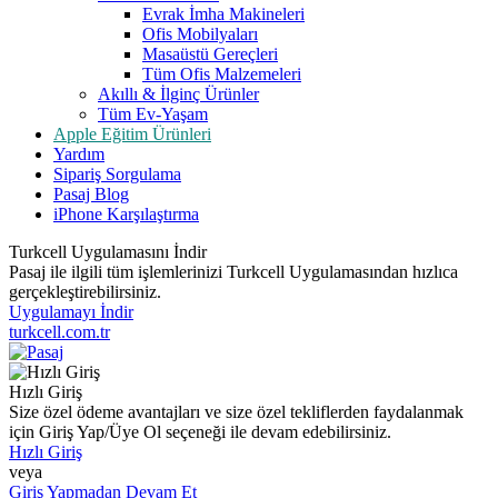
Evrak İmha Makineleri
Ofis Mobilyaları
Masaüstü Gereçleri
Tüm Ofis Malzemeleri
Akıllı & İlginç Ürünler
Tüm Ev-Yaşam
Apple Eğitim Ürünleri
Yardım
Sipariş Sorgulama
Pasaj Blog
iPhone Karşılaştırma
Turkcell Uygulamasını İndir
Pasaj ile ilgili tüm işlemlerinizi Turkcell Uygulamasından hızlıca
gerçekleştirebilirsiniz.
Uygulamayı İndir
turkcell.com.tr
Hızlı Giriş
Size özel ödeme avantajları ve size özel tekliflerden faydalanmak
için Giriş Yap/Üye Ol seçeneği ile devam edebilirsiniz.
Hızlı Giriş
veya
Giriş Yapmadan Devam Et