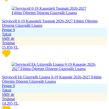
Serviscell 0-19 Kapasiteli Taşımalı 2026-2027 Eğitim Öğretim
Dönemi Güzergâh Lisansı
Peşine 9
Taksit
SMS ile
Teslimat
15.850
TL
Serviscell Ek Güzergâh Lisansı 0-19 Kapasite 2026-2027 Eğitim
Öğretim Dönemi Güzergâh Lisansı
Peşine 9
Taksit
SMS ile
Teslimat
14.265
TL