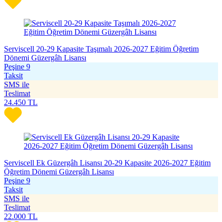
Serviscell 20-29 Kapasite Taşımalı 2026-2027 Eğitim Öğretim
Dönemi Güzergâh Lisansı
Peşine 9
Taksit
SMS ile
Teslimat
24.450
TL
Serviscell Ek Güzergâh Lisansı 20-29 Kapasite 2026-2027 Eğitim
Öğretim Dönemi Güzergâh Lisansı
Peşine 9
Taksit
SMS ile
Teslimat
22.000
TL