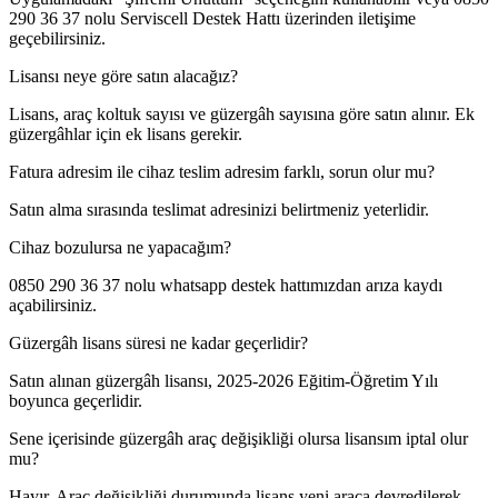
290 36 37 nolu Serviscell Destek Hattı üzerinden iletişime
geçebilirsiniz.
Lisansı neye göre satın alacağız?
Lisans, araç koltuk sayısı ve güzergâh sayısına göre satın alınır. Ek
güzergâhlar için ek lisans gerekir.
Fatura adresim ile cihaz teslim adresim farklı, sorun olur mu?
Satın alma sırasında teslimat adresinizi belirtmeniz yeterlidir.
Cihaz bozulursa ne yapacağım?
0850 290 36 37 nolu whatsapp destek hattımızdan arıza kaydı
açabilirsiniz.
Güzergâh lisans süresi ne kadar geçerlidir?
Satın alınan güzergâh lisansı, 2025-2026 Eğitim-Öğretim Yılı
boyunca geçerlidir.
Sene içerisinde güzergâh araç değişikliği olursa lisansım iptal olur
mu?
Hayır. Araç değişikliği durumunda lisans yeni araca devredilerek