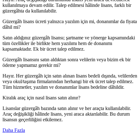
kullanılmaya devam edilir. Talep edilmesi hâlinde lisans, farklı bir
güzergâhta da kullanılabilir.
Güzergâh lisans ücreti yalnızca yazılım için mi, donanımlar da fiyata
dâhil mi?
Satın aldığınız güzergâh lisansı; şartname ve yönerge kapsamındaki
tüm özellikler ile birlikte hem yazılımı hem de donanımı
kapsamaktadır. Ek bir ücret talep edilmez.
Güzergâh lisansını satın aldıktan sonra velilerin veya bizim ek bir
ödeme yapmamız gerekir mi?
Hayır. Her güzergâh için satın alınan lisans bedeli dışında, velilerden
veya okul/taşıma firmalarından herhangi bir ek ücret talep edilmez.
Tüm hizmetler, yazılım ve donanımlar lisans bedeline dâhildir.
Kiralık araç için nasıl lisans satın alınır?
Lisanslar güzergâh bazında satın alınır ve her araçta kullanılabilir.
Araç değişikliği hâlinde lisans, yeni araca aktarılabilir. Bu durum
lisansın geçerliliğini etkilemez.
Daha Fazla