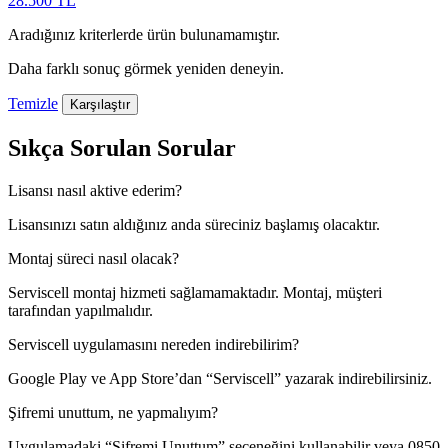
28.500
TL
Aradığınız kriterlerde ürün bulunamamıştır.
Daha farklı sonuç görmek yeniden deneyin.
Temizle
Karşılaştır
Sıkça Sorulan Sorular
Lisansı nasıl aktive ederim?
Lisansınızı satın aldığınız anda süreciniz başlamış olacaktır.
Montaj süreci nasıl olacak?
Serviscell montaj hizmeti sağlamamaktadır. Montaj, müşteri
tarafından yapılmalıdır.
Serviscell uygulamasını nereden indirebilirim?
Google Play ve App Store’dan “Serviscell” yazarak indirebilirsiniz.
Şifremi unuttum, ne yapmalıyım?
Uygulamadaki “Şifremi Unuttum” seçeneğini kullanabilir veya 0850