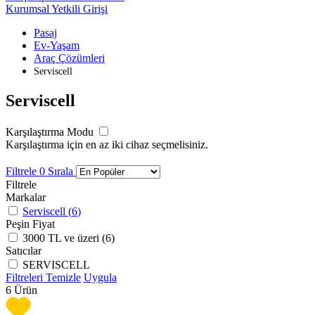
Kurumsal Yetkili Girişi
Pasaj
Ev-Yaşam
Araç Çözümleri
Serviscell
Serviscell
Karşılaştırma Modu
Karşılaştırma için en az iki cihaz seçmelisiniz.
Filtrele
0
Sırala
Filtrele
Markalar
Serviscell (
6
)
Peşin Fiyat
3000 TL ve üzeri (
6
)
Satıcılar
SERVISCELL
Filtreleri Temizle
Uygula
6
Ürün