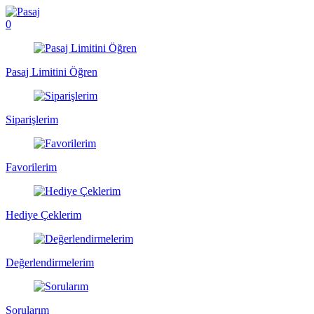
0
Pasaj Limitini Öğren
Siparişlerim
Favorilerim
Hediye Çeklerim
Değerlendirmelerim
Sorularım