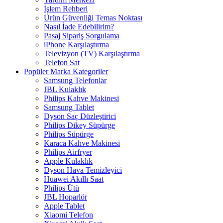
İşlem Rehberi
Ürün Güvenliği Temas Noktası
Nasıl İade Edebilirim?
Pasaj Sipariş Sorgulama
iPhone Karşılaştırma
Televizyon (TV) Karşılaştırma
Telefon Sat
Popüler Marka Kategoriler
Samsung Telefonlar
JBL Kulaklık
Philips Kahve Makinesi
Samsung Tablet
Dyson Saç Düzleştirici
Philips Dikey Süpürge
Philips Süpürge
Karaca Kahve Makinesi
Philips Airfryer
Apple Kulaklık
Dyson Hava Temizleyici
Huawei Akıllı Saat
Philips Ütü
JBL Hoparlör
Apple Tablet
Xiaomi Telefon