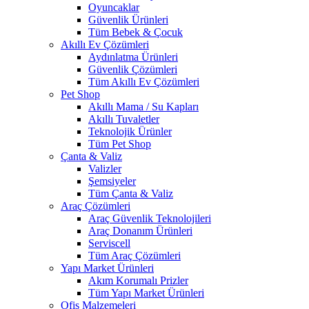
Oyuncaklar
Güvenlik Ürünleri
Tüm Bebek & Çocuk
Akıllı Ev Çözümleri
Aydınlatma Ürünleri
Güvenlik Çözümleri
Tüm Akıllı Ev Çözümleri
Pet Shop
Akıllı Mama / Su Kapları
Akıllı Tuvaletler
Teknolojik Ürünler
Tüm Pet Shop
Çanta & Valiz
Valizler
Şemsiyeler
Tüm Çanta & Valiz
Araç Çözümleri
Araç Güvenlik Teknolojileri
Araç Donanım Ürünleri
Serviscell
Tüm Araç Çözümleri
Yapı Market Ürünleri
Akım Korumalı Prizler
Tüm Yapı Market Ürünleri
Ofis Malzemeleri