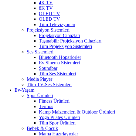
4K TV
8K TV
OLED TV
QLED TV
Tüm Televizyonlar
Projeksiyon Sistemleri
Projeksiyon Cihazları
Taşınabilir Projeksiyon Cihazları
Tüm Projeksiyon Sistemleri
Ses Sistemleri
Bluetooth Hoparlörler
Ev Sinema Sistemleri
Soundbar
Tüm Ses Sistemleri
Media Player
Tüm TV-Ses Sistemleri
Ev-Yaşam
Spor Ürünleri
Fitness Ürünleri
Termos
Kamp Malzemeleri & Outdoor Ürünleri
Yoga-Pilates Ürünleri
Tüm Spor Ürünleri
Bebek & Çocuk
Mama Hazırlayıcılar