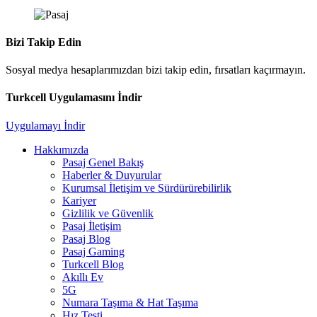
Bizi Takip Edin
Sosyal medya hesaplarımızdan bizi takip edin, fırsatları kaçırmayın.
Turkcell Uygulamasını İndir
Uygulamayı İndir
Hakkımızda
Pasaj Genel Bakış
Haberler & Duyurular
Kurumsal İletişim ve Sürdürürebilirlik
Kariyer
Gizlilik ve Güvenlik
Pasaj İletişim
Pasaj Blog
Pasaj Gaming
Turkcell Blog
Akıllı Ev
5G
Numara Taşıma & Hat Taşıma
Hız Testi